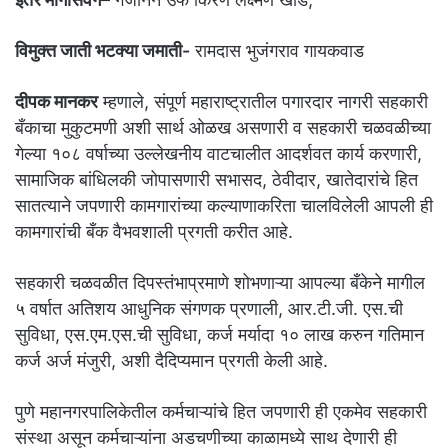
विमुक्त जाती भटक्या जमाती-
रामदास भुजंगराव गायकवाड
दीपक मानकर
म्हणाले, संपूर्ण महाराष्ट्रातील पगारदार नागरी सहकारी
बँकाचा मुकुटमणी अशी सार्थ ओळख असणारी व सहकारी चळवळीच्या
गेल्या १०८ वर्षाच्या उल्लेखनीय वाटचालीत आदर्शवत कार्य करणारी,
सामाजिक बांधिलकी जोपासणारी सभासद, ठेवीदार, खातेदारांचे हित
सातत्याने जपणारी कामगारांच्या कल्याणाकरिता चालविलेली आपली ही
कामगारांची बँक वैभवशाली प्रगती करीत आहे.
सहकारी चळवळीत दिपस्तंभाप्रमाणे शोभणाऱ्या आपल्या बँकेने मागील
५ वर्षात अतिशय आधुनिक संगणक प्रणाली, आर.टी.जी. एस.ची
सुविधा, एस.एम.एस.ची सुविधा, कर्ज मर्यादा १० लाख करुन गतिमान
कर्ज अर्ज मंजुरी, अशी दैदिप्यमान प्रगती केली आहे.
पुणे महानगरपालिकेतील कर्मचाऱ्यांचे हित जपणारी ही एकमेव सहकारी
संस्था असून कर्मचाऱ्यांना अडचणीच्या काळामध्ये साथ देणारी ही