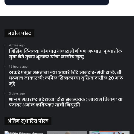
नवीन पोस्ट
4 mins ago
मिसिंग लिंकच्या बोगद्यात मध्यरात्री भीषण अपघात; पुण्यातील
युवा नेते तुषार भूमकर यांचा जागीच मृत्यू
15 hours ago
ठाकरे प्रमुख असताना ज्या आधारे शिंदे आमदार-मंत्री झाले, ती
घटनाच नाकारली; कपिल सिब्बलांच्या युक्तिवादातील 20 मोठे
मुद्दे
3 days ago
भाजप महाराष्ट्र प्रदेशच्या ‘दौरा समन्वयक : माध्यम विभाग’ या
पदावर अमोल कविटकर यांची नियुक्ती
अंतिम सुधारित पोस्ट