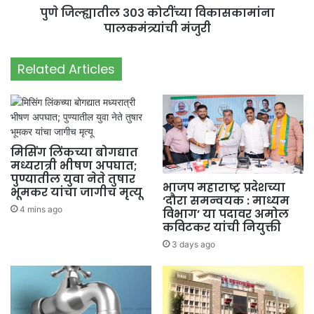
पुणे जिल्ह्यातील ३०३ कोटींच्या विकासकामांना
पालकमंत्र्यांची मंजुरी
Related Articles
मिसिंग लिंकच्या बोगद्यात
मध्यरात्री भीषण अपघात;
पुण्यातील युवा नेते तुषार
भाजप महाराष्ट्र प्रदेशच्या
भूमकर यांचा जागीच मृत्यू
‘दौरा समन्वयक : माध्यम
4 mins ago
विभाग’ या पदावर अमोल
कविटकर यांची नियुक्ती
3 days ago