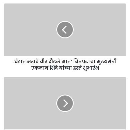
‘वेडात मराठे वीर दौडले सात’ चित्रपटाचा मुख्यमंत्री
एकनाथ शिंदे यांच्या हस्ते शुभारंभ