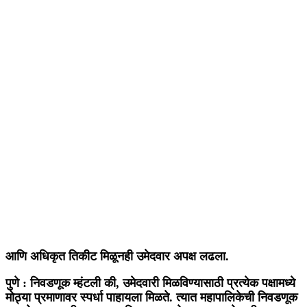
आणि अधिकृत तिकीट मिळूनही उमेदवार अपक्ष लढला.
पुणे : निवडणूक म्हंटली की, उमेदवारी मिळविण्यासाठी प्रत्येक पक्षामध्ये
मोठ्या प्रमाणावर स्पर्धा पाहायला मिळते. त्यात महापालिकेची निवडणूक