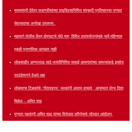
मुख्यमंत्री देवेंद्र फडणवीसांच्या वाढदिवसानिमित्त संस्कृती प्रतिष्ठानचा पुण्यात
सेवाभावाचा अनोखा उपक्रम..
महामार्ग पोलीस केंद्र बोरघाटचे मोठे यश; विविध उपाययोजनांमुळे जुलै महिन्यात
एकही प्राणांतिक अपघात नाही
लोकशाहीर अण्णाभाऊ साठे जयंतीनिमित्त सफाई कामगारांच्या समस्यांकडे इक्वेरा
फाउंडेशनने वेधले लक्ष
लोकमान्य टिळकांचे ‘गीतारहस्य’ युवकांनी अवश्य वाचावे ; आयुष्यात योग्य दिशा
मिळेल – अमित शाह
पुण्यात गृहमंत्री अमित शहा यांच्या विरोधात काँग्रेसचे जोरदार आंदोलन