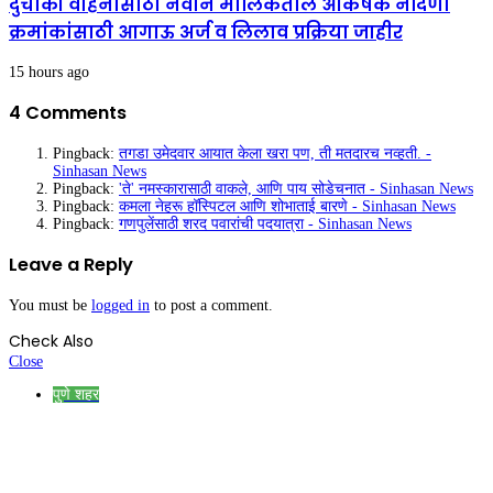
दुचाकी वाहनांसाठी नवीन मालिकेतील आकर्षक नोंदणी
क्रमांकांसाठी आगाऊ अर्ज व लिलाव प्रक्रिया जाहीर
15 hours ago
4 Comments
Pingback:
तगडा उमेदवार आयात केला खरा पण, ती मतदारच नव्हती. -
Sinhasan News
Pingback:
'ते' नमस्कारासाठी वाकले, आणि पाय सोडेचनात - Sinhasan News
Pingback:
कमला नेहरू हॉस्पिटल आणि शोभाताई बारणे - Sinhasan News
Pingback:
गणपुलेंसाठी शरद पवारांची पदयात्रा - Sinhasan News
Leave a Reply
You must be
logged in
to post a comment.
Check Also
Close
पुणे शहर