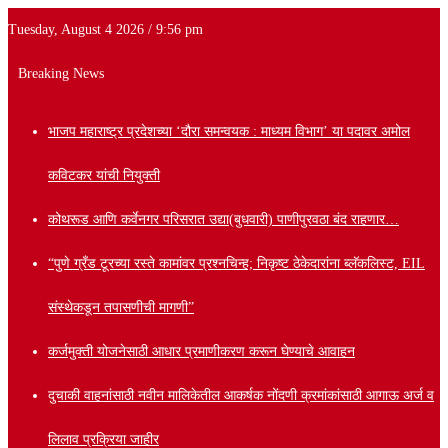
Tuesday, August 4 2026 / 9:56 pm
Breaking News
भाजप महाराष्ट्र प्रदेशच्या ‘दौरा समन्वयक : माध्यम विभाग’ या पदावर अमोल
कविटकर यांची नियुक्ती
कोथरूड आणि कर्वेनगर परिसरात उद्या(बुधवारी) पाणीपुरवठा बंद राहणार…
“पुणे ग्रँड टूरच्या रस्ते कामांवर प्रश्नचिन्ह; निकृष्ट ठेकेदारांना ब्लॅकलिस्ट, EIL
संस्थेकडून तपासणीची मागणी”
कर्जमुक्ती योजनेसाठी आधार प्रमाणीकरण करून घेण्याचे आवाहन
दुचाकी वाहनांसाठी नवीन मालिकेतील आकर्षक नोंदणी क्रमांकांसाठी आगाऊ अर्ज व
लिलाव प्रक्रिया जाहीर