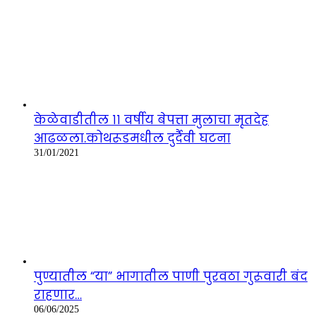
केळेवाडीतील ११ वर्षीय बेपत्ता मुलाचा मृतदेह
आढळला.कोथरूडमधील दुर्दैवी घटना
31/01/2021
पुण्यातील “या” भागातील पाणी पुरवठा गुरूवारी बंद
राहणार…
06/06/2025