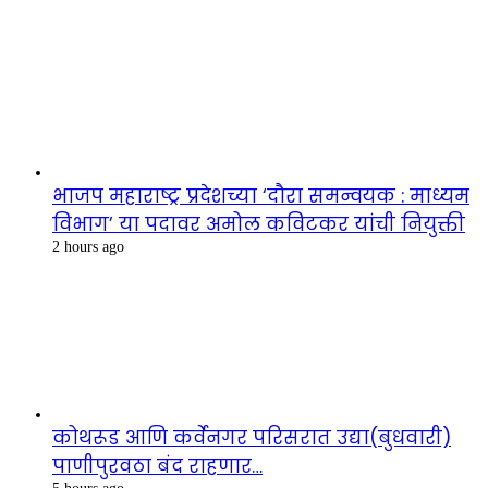
भाजप महाराष्ट्र प्रदेशच्या ‘दौरा समन्वयक : माध्यम
विभाग’ या पदावर अमोल कविटकर यांची नियुक्ती
2 hours ago
कोथरूड आणि कर्वेनगर परिसरात उद्या(बुधवारी)
पाणीपुरवठा बंद राहणार…