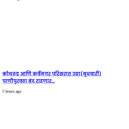
कोथरूड आणि कर्वेनगर परिसरात उद्या(बुधवारी)
पाणीपुरवठा बंद राहणार…
5 hours ago