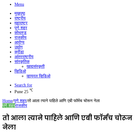
Menu
मुखपृष्ठ
राष्ट्रीय
महाराष्ट्र
पुणे शहर
कोथरुड
राजकीय
आरोग्य
उद्योग
क्रीडा
आंतरराष्ट्रीय
सांस्कृतिक
खाद्यसंस्कृती
व्हिडिओ
व्हायरल व्हिडिओ
Search for
℃
Pune
25
Home
/
पुणे शहर
/
तो आला त्याने पाहिले आणि एबी फॉर्मच चोरून नेला
पुणे शहर
राजकीय
तो आला त्याने पाहिले आणि एबी फॉर्मच चोरून
नेला