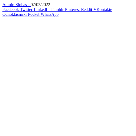
Admin Sinhasan
07/02/2022
Facebook
Twitter
LinkedIn
Tumblr
Pinterest
Reddit
VKontakte
Odnoklassniki
Pocket
WhatsApp