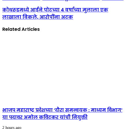
कोथरूडमध्ये आईने पोटच्या 4 वर्षाच्या मुलाला एक
लाखाला विकले, आरोपींना अटक
Related Articles
भाजप महाराष्ट्र प्रदेशच्या ‘दौरा समन्वयक : माध्यम विभाग’
या पदावर अमोल कविटकर यांची नियुक्ती
2 hours ago