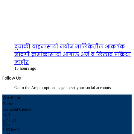
दुचाकी वाहनांसाठी नवीन मालिकेतील आकर्षक
नोंदणी क्रमांकांसाठी आगाऊ अर्ज व लिलाव प्रक्रिया
जाहीर
15 hours ago
Follow Us
Go to the Arqam options page to set your social accounts.
Weather
Pune
Scattered Clouds
℃
25
25º - 24º
70%
3.83 km/h