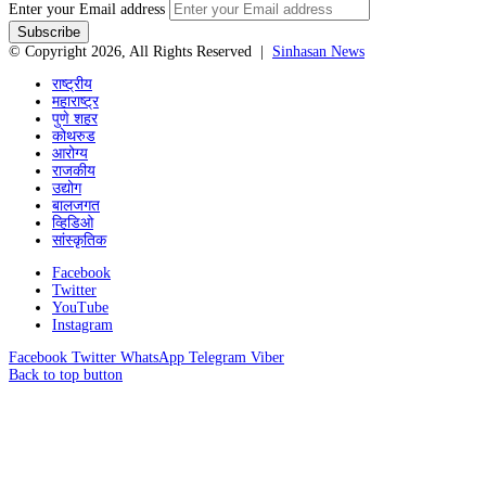
Enter your Email address
© Copyright 2026, All Rights Reserved |
Sinhasan News
राष्ट्रीय
महाराष्ट्र
पुणे शहर
कोथरुड
आरोग्य
राजकीय
उद्योग
बालजगत
व्हिडिओ
सांस्कृतिक
Facebook
Twitter
YouTube
Instagram
Facebook
Twitter
WhatsApp
Telegram
Viber
Back to top button