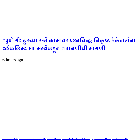
“पुणे ग्रँड टूरच्या रस्ते कामांवर प्रश्नचिन्ह; निकृष्ट ठेकेदारांना
ब्लॅकलिस्ट, EIL संस्थेकडून तपासणीची मागणी”
6 hours ago