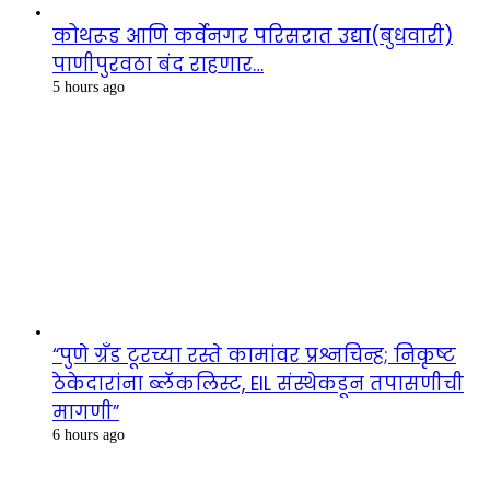
कोथरूड आणि कर्वेनगर परिसरात उद्या(बुधवारी)
पाणीपुरवठा बंद राहणार…
5 hours ago
“पुणे ग्रँड टूरच्या रस्ते कामांवर प्रश्नचिन्ह; निकृष्ट
ठेकेदारांना ब्लॅकलिस्ट, EIL संस्थेकडून तपासणीची
मागणी”
6 hours ago