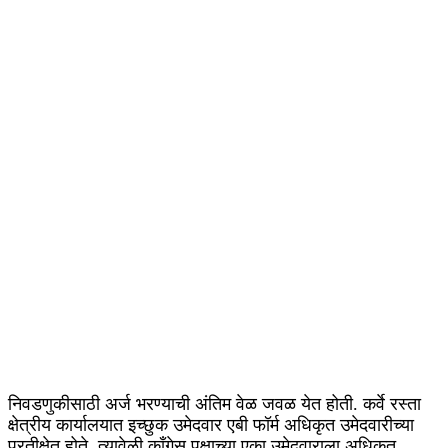
निवडणुकीसाठी अर्ज भरण्याची अंतिम वेळ जवळ येत होती. कर्वे रस्ता
क्षेत्रीय कार्यालयात इच्छुक उमेदवार एबी फॉर्म अधिकृत उमेदवारीच्या
प्रतीक्षेत होते. त्यावेळी काँगेस पक्षाच्या एका उमेदवाराला अधिकृत