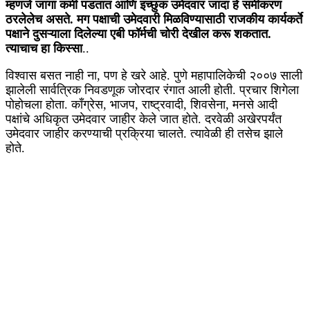
म्हणजे जागा कमी पडतात आणि इच्छुक उमेदवार जादा हे समीकरण
ठरलेलेच असते. मग पक्षाची उमेदवारी मिळविण्यासाठी राजकीय कार्यकर्ते
पक्षाने दुसऱ्याला दिलेल्या एबी फॉर्मची चोरी देखील करू शकतात.
त्याचाच हा किस्सा
..
विश्वास बसत नाही ना, पण हे खरे आहे. पुणे महापालिकेची २००७ साली
झालेली सार्वत्रिक निवडणूक जोरदार रंगात आली होती. प्रचार शिगेला
पोहोचला होता. काँग्रेस, भाजप, राष्ट्रवादी, शिवसेना, मनसे आदी
पक्षांचे अधिकृत उमेदवार जाहीर केले जात होते. दरवेळी अखेरपर्यंत
उमेदवार जाहीर करण्याची प्रक्रिया चालते. त्यावेळी ही तसेच झाले
होते.