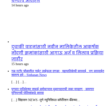
घेण्याचे आवाहन
14 hours ago
दुचाकी वाहनांसाठी नवीन मालिकेतील आकर्षक
नोंदणी क्रमांकांसाठी आगाऊ अर्ज व लिलाव प्रक्रिया
जाहीर
15 hours ago
नळ स्टॉप चौकातील नाईट लाईफला दणका ; महापालिकेची कारवाई.. पण कारवाईत
सातत्य हवे - Sinhasan News
[…] […]...
पुण्यात पालिकेच्या सफाई कर्मचाऱ्यास दुकानदाराची जबर मारहाण ; कामगार
युनियनची पोलिसांकडे कारवा
[…] सिंहासन NEWS -पुणे म्युनिसिपल कॉर्पोरेशन बँकेच्या...