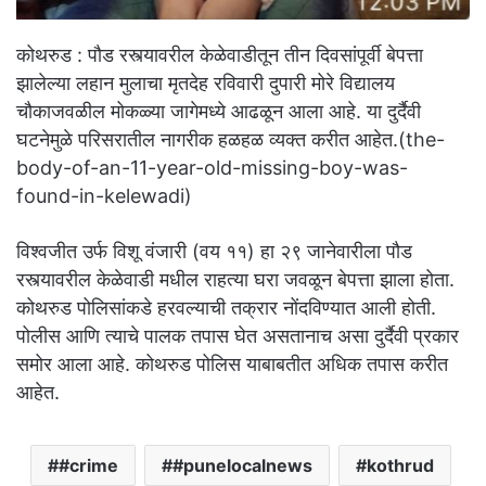
कोथरुड : पौड रस्त्यावरील केळेवाडीतून तीन दिवसांपूर्वी बेपत्ता
झालेल्या लहान मुलाचा मृतदेह रविवारी दुपारी मोरे विद्यालय
चौकाजवळील मोकळ्या जागेमध्ये आढळून आला आहे. या दुर्दैवी
घटनेमुळे परिसरातील नागरीक हळहळ व्यक्त करीत आहेत.(the-
body-of-an-11-year-old-missing-boy-was-
found-in-kelewadi)
विश्वजीत उर्फ विशू वंजारी (वय ११) हा २९ जानेवारीला पौड
रस्त्यावरील केळेवाडी मधील राहत्या घरा जवळून बेपत्ता झाला होता.
कोथरुड पोलिसांकडे हरवल्याची तक्रार नोंदविण्यात आली होती.
पोलीस आणि त्याचे पालक तपास घेत असतानाच असा दुर्दैवी प्रकार
समोर आला आहे. कोथरुड पोलिस याबाबतीत अधिक तपास करीत
आहेत.
#crime
#punelocalnews
kothrud