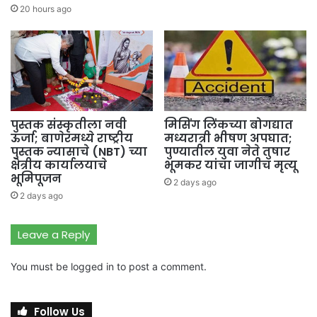
20 hours ago
पुस्तक संस्कृतीला नवी
मिसिंग लिंकच्या बोगद्यात
ऊर्जा; बाणेरमध्ये राष्ट्रीय
मध्यरात्री भीषण अपघात;
पुस्तक न्यासाचे (NBT) च्या
पुण्यातील युवा नेते तुषार
क्षेत्रीय कार्यालयाचे
भूमकर यांचा जागीच मृत्यू
भूमिपूजन
2 days ago
2 days ago
Leave a Reply
You must be
logged in
to post a comment.
Follow Us