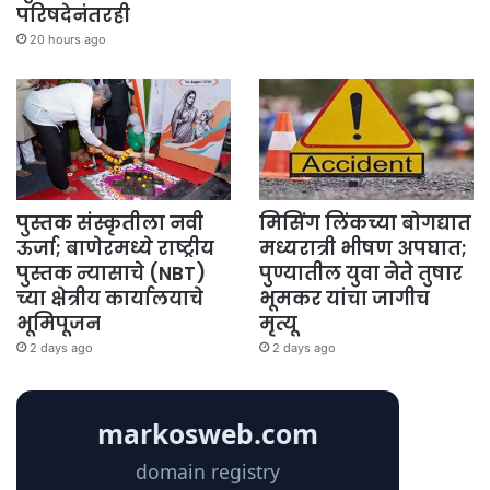
परिषदेनंतरही
20 hours ago
पुस्तक संस्कृतीला नवी
मिसिंग लिंकच्या बोगद्यात
ऊर्जा; बाणेरमध्ये राष्ट्रीय
मध्यरात्री भीषण अपघात;
पुस्तक न्यासाचे (NBT)
पुण्यातील युवा नेते तुषार
च्या क्षेत्रीय कार्यालयाचे
भूमकर यांचा जागीच
भूमिपूजन
मृत्यू
2 days ago
2 days ago