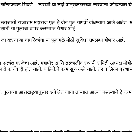
णे लॉन्सजवळ शिवणे – खराडी या नदी पात्रालगतच्या रस्त्याला जोडण्यात येण
णि छत्रपती राजाराम महाराज पूल हे दोन पुल यापूर्वी बांधण्यात आले आहे
साठी या पुलाचा वापर करण्यात येणार आहे.
- जा करणाऱ्या नागरिकांना या पुलामुळे मोठी सुविधा उपलब्ध होणार आहे.
 अत्यंत गरजेचा आहे. महापौर आणि तत्कालीन स्थायी समिती अध्यक्ष मोहोळ
करूनही कार्यवाही होत नाही. पालिकेने काम सुरु केले नाही. तर पालिका प
 पुलाच्या आराखड्यानुसार अपेक्षित जागा ताब्यात आल्या नसल्याने हे काम 