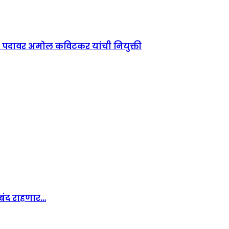
 या पदावर अमोल कविटकर यांची नियुक्ती
 बंद राहणार…