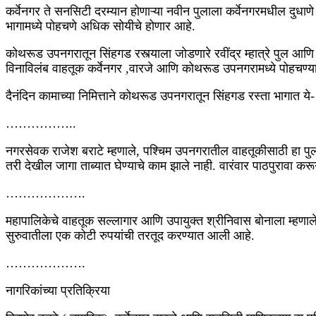
‎कर्वेनगर ते सनसिटी दरम्यान होणाऱ्या नवीन पुलाला कर्वेनगरमधील दुधा
भागामध्ये पोहचणे अधिक सोयीचे होणार आहे.
‎कोथरूड उपनगरातून सिंहगड रस्त्याला जोडणारे रवींद्र म्हात्रे पुल आ
विनाविलंब वाहतूक कर्वेनगर ,वारजे आणि कोथरूड उपनगरामध्ये पोहचण्या
दैनंदिन कामाच्या निमित्ताने ‎कोथरूड उपनगरातून सिंहगड रस्ता भागात ये
‎……………..
नगरसेवक राजेश बराटे म्हणाले, पश्चिम उपनगरातील वाहतूकीसाठी हा पुल
तरी देखील जागा ताब्यात घेण्याचे काम झाले नाही. वारंवार पाठपुरावा 
‎……………….
‎महापालिकेचे वाहतूक सल्लागार आणि उपायुक्त श्रीनिवास बोनाला म्हणाले,
सुरुवातीला एक कोटी रुपयांची तरतूद करण्यात आली आहे.
‎……………….
‎नागरिकांच्या प्रतिक्रिया