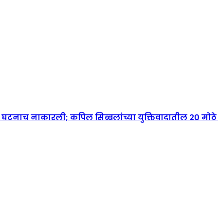
ी घटनाच नाकारली; कपिल सिब्बलांच्या युक्तिवादातील 20 मोठे मु