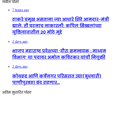
नवीन पोस्ट
7 hours ago
ठाकरे प्रमुख असताना ज्या आधारे शिंदे आमदार-मंत्री
झाले, ती घटनाच नाकारली; कपिल सिब्बलांच्या
युक्तिवादातील 20 मोठे मुद्दे
2 days ago
भाजप महाराष्ट्र प्रदेशच्या ‘दौरा समन्वयक : माध्यम
विभाग’ या पदावर अमोल कविटकर यांची नियुक्ती
2 days ago
कोथरूड आणि कर्वेनगर परिसरात उद्या(बुधवारी)
पाणीपुरवठा बंद राहणार…
अंतिम सुधारित पोस्ट