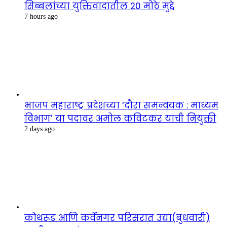
सिब्बलांच्या युक्तिवादातील 20 मोठे मुद्दे
7 hours ago
भाजप महाराष्ट्र प्रदेशच्या ‘दौरा समन्वयक : माध्यम
विभाग’ या पदावर अमोल कविटकर यांची नियुक्ती
2 days ago
कोथरूड आणि कर्वेनगर परिसरात उद्या(बुधवारी)