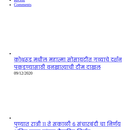
Recent
Comments
कोथरूड मधील महात्मा सोसायटीत गव्याचे दर्शन
पकडण्यासाठी वनखात्याची टीम दाखल
09/12/2020
पुण्यात रात्री ११ ते सकाळी ६ संचारबंदी चा निर्णय