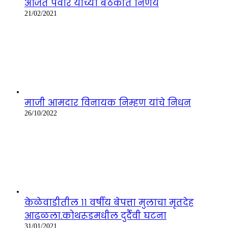
अजित पवार यांच्या बैठकीत निर्णय
21/02/2021
माजी आमदार विनायक निम्हण यांचे निधन
26/10/2022
केळेवाडीतील ११ वर्षीय बेपत्ता मुलाचा मृतदेह
आढळला.कोथरूडमधील दुर्दैवी घटना
31/01/2021