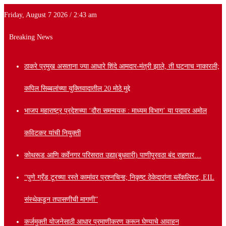
Friday, August 7 2026 / 2:43 am
Breaking News
ठाकरे प्रमुख असताना ज्या आधारे शिंदे आमदार-मंत्री झाले, ती घटनाच नाकारली;
कपिल सिब्बलांच्या युक्तिवादातील 20 मोठे मुद्दे
भाजप महाराष्ट्र प्रदेशच्या ‘दौरा समन्वयक : माध्यम विभाग’ या पदावर अमोल
कविटकर यांची नियुक्ती
कोथरूड आणि कर्वेनगर परिसरात उद्या(बुधवारी) पाणीपुरवठा बंद राहणार…
“पुणे ग्रँड टूरच्या रस्ते कामांवर प्रश्नचिन्ह; निकृष्ट ठेकेदारांना ब्लॅकलिस्ट, EIL
संस्थेकडून तपासणीची मागणी”
कर्जमुक्ती योजनेसाठी आधार प्रमाणीकरण करून घेण्याचे आवाहन