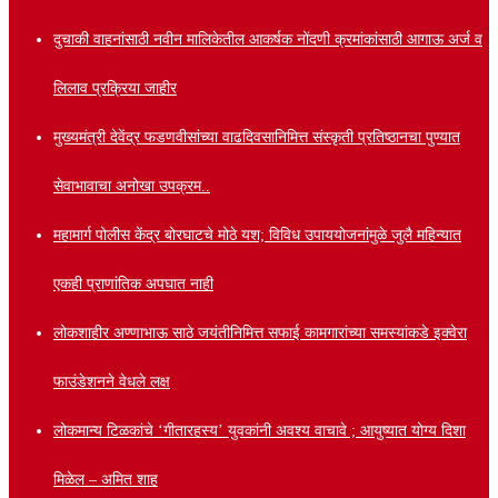
दुचाकी वाहनांसाठी नवीन मालिकेतील आकर्षक नोंदणी क्रमांकांसाठी आगाऊ अर्ज व
लिलाव प्रक्रिया जाहीर
मुख्यमंत्री देवेंद्र फडणवीसांच्या वाढदिवसानिमित्त संस्कृती प्रतिष्ठानचा पुण्यात
सेवाभावाचा अनोखा उपक्रम..
महामार्ग पोलीस केंद्र बोरघाटचे मोठे यश; विविध उपाययोजनांमुळे जुलै महिन्यात
एकही प्राणांतिक अपघात नाही
लोकशाहीर अण्णाभाऊ साठे जयंतीनिमित्त सफाई कामगारांच्या समस्यांकडे इक्वेरा
फाउंडेशनने वेधले लक्ष
लोकमान्य टिळकांचे ‘गीतारहस्य’ युवकांनी अवश्य वाचावे ; आयुष्यात योग्य दिशा
मिळेल – अमित शाह