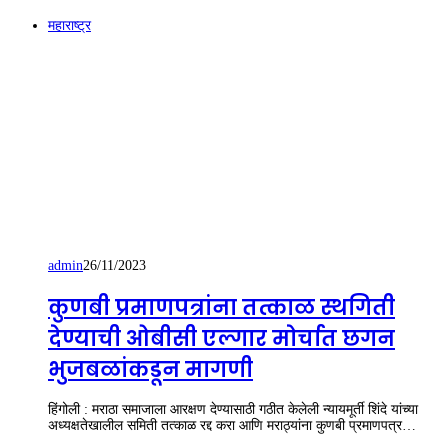
महाराष्ट्र
admin
26/11/2023
कुणबी प्रमाणपत्रांना तत्काळ स्थगिती
देण्याची ओबीसी एल्गार मोर्चात छगन
भुजबळांकडून मागणी
हिंगोली : मराठा समाजाला आरक्षण देण्यासाठी गठीत केलेली न्यायमूर्ती शिंदे यांच्या
अध्यक्षतेखालील समिती तत्काळ रद्द करा आणि मराठ्यांना कुणबी प्रमाणपत्र…