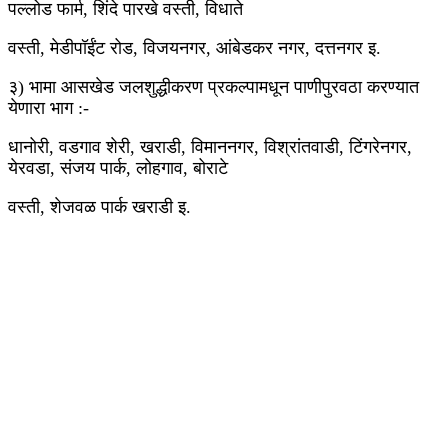
पल्लोड फार्म, शिंदे पारखे वस्ती, विधाते
वस्ती, मेडीपॉईंट रोड, विजयनगर, आंबेडकर नगर, दत्तनगर इ.
३) भामा आसखेड जलशुद्धीकरण प्रकल्पामधून पाणीपुरवठा करण्यात
येणारा भाग :-
धानोरी, वडगाव शेरी, खराडी, विमाननगर, विश्रांतवाडी, टिंगरेनगर,
येरवडा, संजय पार्क, लोहगाव, बोराटे
वस्ती, शेजवळ पार्क खराडी इ.