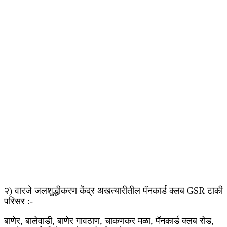
२) वारजे जलशुद्धीकरण केंद्र अखत्यारीतील पॅनकार्ड क्लब GSR टाकी
परिसर :-
बाणेर, बालेवाडी, बाणेर गावठाण, चाकणकर मळा, पॅनकार्ड क्लब रोड,