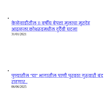
केळेवाडीतील ११ वर्षीय बेपत्ता मुलाचा मृतदेह
आढळला.कोथरूडमधील दुर्दैवी घटना
31/01/2021
पुण्यातील “या” भागातील पाणी पुरवठा गुरूवारी बंद
राहणार…
06/06/2025