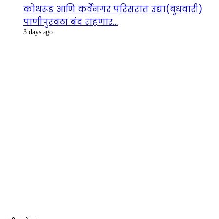
कोथरूड आणि कर्वेनगर परिसरात उद्या(बुधवारी)
पाणीपुरवठा बंद राहणार…
3 days ago