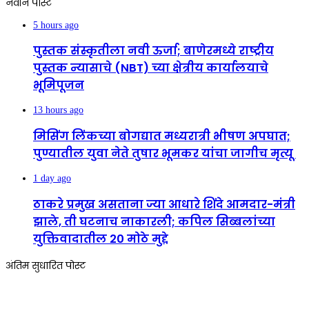
नवीन पोस्ट
5 hours ago
पुस्तक संस्कृतीला नवी ऊर्जा; बाणेरमध्ये राष्ट्रीय
पुस्तक न्यासाचे (NBT) च्या क्षेत्रीय कार्यालयाचे
भूमिपूजन
13 hours ago
मिसिंग लिंकच्या बोगद्यात मध्यरात्री भीषण अपघात;
पुण्यातील युवा नेते तुषार भूमकर यांचा जागीच मृत्यू
1 day ago
ठाकरे प्रमुख असताना ज्या आधारे शिंदे आमदार-मंत्री
झाले, ती घटनाच नाकारली; कपिल सिब्बलांच्या
युक्तिवादातील 20 मोठे मुद्दे
अंतिम सुधारित पोस्ट