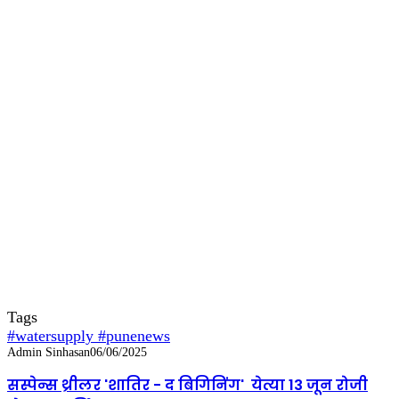
Tags
#watersupply #punenews
Admin Sinhasan
06/06/2025
सस्पेन्स थ्रीलर 'शातिर - द बिगिनिंग' येत्या 13 जून रोजी