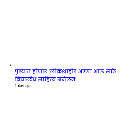
पुण्यात होणार ‘लोकशाहीर अण्णा भाऊ साठे
विचारवेध साहित्य संमेलन’
1 day ago