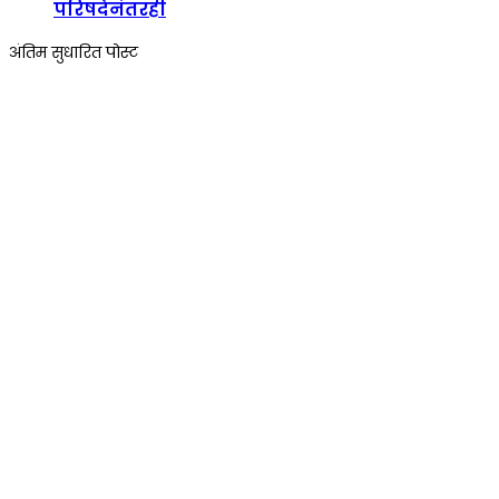
परिषदेनंतरही
अंतिम सुधारित पोस्ट