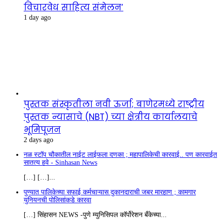
विचारवेध साहित्य संमेलन’
1 day ago
पुस्तक संस्कृतीला नवी ऊर्जा; बाणेरमध्ये राष्ट्रीय
पुस्तक न्यासाचे (NBT) च्या क्षेत्रीय कार्यालयाचे
भूमिपूजन
2 days ago
नळ स्टॉप चौकातील नाईट लाईफला दणका ; महापालिकेची कारवाई.. पण कारवाईत
सातत्य हवे - Sinhasan News
[…] […]...
पुण्यात पालिकेच्या सफाई कर्मचाऱ्यास दुकानदाराची जबर मारहाण ; कामगार
युनियनची पोलिसांकडे कारवा
[…] सिंहासन NEWS -पुणे म्युनिसिपल कॉर्पोरेशन बँकेच्या...