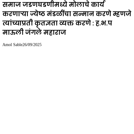
समाज जडणघडणीमध्ये मोलाचे कार्य
करणाऱ्या ज्येष्ठ मंडळींचा सन्मान करणे म्हणजे
त्यांच्याप्रती कृतज्ञता व्यक्त करणे : ह.भ.प
माऊली जंगले महाराज
Amol Sable
26/09/2025