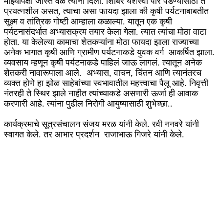
माझ्यापेक्षा जास्त वेळ त्यांनी दिला. शिबिर यशस्वी पार पडण्यासाठी ते
प्रयत्नशील असत, त्याचा असा फायदा झाला की कृषी पर्यटनाबाबतीत
सूक्ष्म व तांत्रिक गोष्टी आम्हाला कळाल्या. यातून एक कृषी
पर्यटनासंदर्भात अभ्यासक्रम तयार केला गेला. त्यात त्यांचा मोठा वाटा
होता. या केलेल्या कामाचा शेतकऱ्यांना मोठा फायदा झाला राज्याच्या
अनेक भागात कृषी आणि ग्रामीण पर्यटनाकडे युवक वर्ग आकर्षित झाला.
व्यवसाय म्हणून कृषी पर्यटनाकडे पाहिलं जाऊ लागलं. त्यातून अनेक
शेतकरी नावारूपाला आले. अभ्यास, वाचन, चिंतन आणि त्यानंतरच
व्यक्त होणे हा झोळ साहेबांच्या स्वभावातील महत्त्वाचा पैलू आहे. निवृत्ती
नंतरही ते स्थिर झाले नाहीत त्यांच्याकडे असणारी ऊर्जा ही आवाक
करणारी आहे. त्यांना पुढील निरोगी आयुष्यासाठी शुभेच्छा..
कार्यक्रमाचे सूत्रसंचालन संजय मरळ यांनी केले. रवी ननवरे यांनी
स्वागत केले. तर आभार प्रदर्शन राजाभाऊ गिजरे यांनी केले.