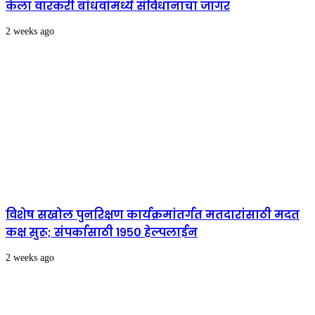
केला वारकरी बांधवांमध्ये संविधानाचा जागर
2 weeks ago
विशेष सखोल पुनरिक्षण कार्यक्रमांतर्गत मतदारांसाठी मदत
कक्ष सुरू; संपर्कासाठी १९५० हेल्पलाईन
2 weeks ago