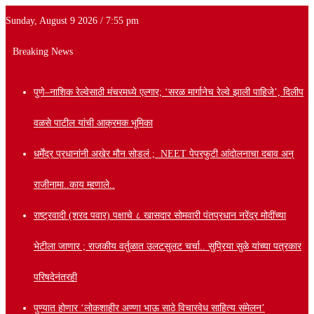
Sunday, August 9 2026 / 7:55 pm
Breaking News
पुणे–नाशिक रेल्वेसाठी मंचरमध्ये एल्गार; ‘सरळ मार्गानेच रेल्वे झाली पाहिजे’, दिलीप
वळसे पाटील यांची आक्रमक भूमिका
धर्मेंद्र प्रधानांनी अखेर मौन सोडलं ; NEET पेपरफुटी आंदोलनाचा दबाव अन्
राजीनामा..काय म्हणाले..
राष्ट्रवादी (शरद पवार) पक्षाचे ८ खासदार सोमवारी पंतप्रधान नरेंद्र मोदींच्या
भेटीला जाणार ; राजकीय वर्तुळात उलटसुलट चर्चा.. सुप्रिया सुळे यांच्या पत्रकार
परिषदेनंतरही
पुण्यात होणार ‘लोकशाहीर अण्णा भाऊ साठे विचारवेध साहित्य संमेलन’