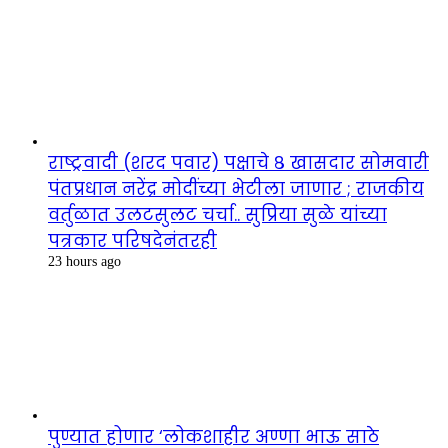
राष्ट्रवादी (शरद पवार) पक्षाचे ८ खासदार सोमवारी
पंतप्रधान नरेंद्र मोदींच्या भेटीला जाणार ; राजकीय
वर्तुळात उलटसुलट चर्चा.. सुप्रिया सुळे यांच्या
पत्रकार परिषदेनंतरही
23 hours ago
पुण्यात होणार ‘लोकशाहीर अण्णा भाऊ साठे