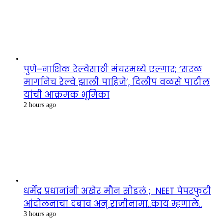
पुणे–नाशिक रेल्वेसाठी मंचरमध्ये एल्गार; ‘सरळ
मार्गानेच रेल्वे झाली पाहिजे’, दिलीप वळसे पाटील
यांची आक्रमक भूमिका
2 hours ago
धर्मेंद्र प्रधानांनी अखेर मौन सोडलं ; NEET पेपरफुटी
आंदोलनाचा दबाव अन् राजीनामा..काय म्हणाले..
3 hours ago