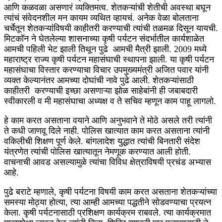
आणि कळवळा असणारं व्यक्तिमत्व. शेतकऱ्यांची शेतीची अवस्था बघून
त्यांचं संवेदनशील मन कायम व्यथित व्हायचं. अनेक वेळा बोलताना
चर्चेतून शेतकऱ्यांविषयी काहीतरी करण्याची त्यांची तळमळ दिसून यायची.
मिटकॉन ने घेतलेल्या शासनाच्या कृषी पर्यटन संदर्भातील कार्यशाळेत
आमची पहिली भेट झाली तिथून पुढे आमची मैत्री झाली. 2009 मध्ये
महाराष्ट्र राज्य कृषी पर्यटन महासंघाची स्थापना झाली. या कृषी पर्यटन
महासंघाचा विस्तार करण्याचा विचार उपमुख्यमंत्री अजित पवार यांनी
व्यक्त केल्यानंतर आमच्या दोघांची नावे पुढे आली. शेतकऱ्यांसाठी
काहीतरी करण्याची इच्छा असणाऱ्या झोळ साहेबांनी ही जबाबदारी
स्वीकारली व मी महासंघाचा अध्यक्ष व ते सचिव म्हणून काम पाहू लागलो.
हे काम करत असताना वयाने आणि अनुभवाने ते मोठे असले तरी त्यांनी
ते कधी जाणवू दिले नाही. पोलिस खात्यात काम करत असताना त्यांनी
वकिलीची शिक्षण पूर्ण केले. बांगलादेश युद्धात त्यांची बिनतारी संदेश
यंत्रणेत त्यांची पोलिस खात्यातून नेमणूक करण्यात आली होती.
वाचनाची आवड असल्यामुळे त्यांचा विविध क्षेत्राविषयी प्रचंड अभ्यास
आहे.
पुढे बराटे म्हणाले, कृषी पर्यटना विषयी काम करत असताना शेतकऱ्यांच्या
समस्या मोठ्या होत्या, त्या आम्ही आमच्या पद्धतीने सोडवण्याचा प्रयत्न
केला. कृषी पर्यटनासाठी प्रशिक्षण कार्यक्रम राबवले. त्या कार्यक्रमात