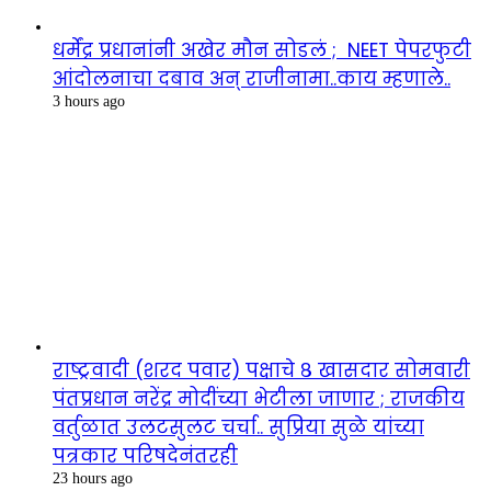
धर्मेंद्र प्रधानांनी अखेर मौन सोडलं ; NEET पेपरफुटी
आंदोलनाचा दबाव अन् राजीनामा..काय म्हणाले..
3 hours ago
राष्ट्रवादी (शरद पवार) पक्षाचे ८ खासदार सोमवारी
पंतप्रधान नरेंद्र मोदींच्या भेटीला जाणार ; राजकीय
वर्तुळात उलटसुलट चर्चा.. सुप्रिया सुळे यांच्या
पत्रकार परिषदेनंतरही
23 hours ago