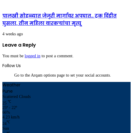
पालखी सोहळ्यात जेजुरी मार्गावर अपघात.. ट्रक दिंडीत
घुसला, तीन महिला वारकऱ्यांचा मृत्यू
4 weeks ago
Leave a Reply
You must be
logged in
to post a comment.
Follow Us
Go to the Arqam options page to set your social accounts.
Weather
Pune
Scattered Clouds
℃
25
25º - 22º
66%
4.23 km/h
℃
24
Sun