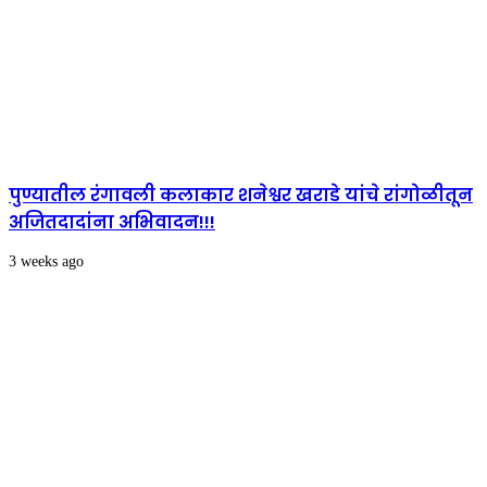
पुण्यातील रंगावली कलाकार शनेश्वर खराडे यांचे रांगोळीतून
अजितदादांना अभिवादन!!!
3 weeks ago