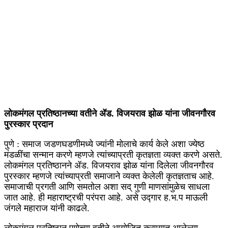
लोकमंगल प्रतिष्ठानच्या वतीने ॲड. विजयराव झोळ यांना जीवनगौरव
पुरस्कार प्रदान
पुणे : समाज जडणघडणीमध्ये ज्यांनी मोलाचे कार्य केले अशा ज्येष्ठ
मंडळींचा सन्मान करणे म्हणजे त्यांच्याप्रती कृतज्ञता व्यक्त करणे असते.
लोकमंगल प्रतिष्ठानने ॲड. विजयराव झोळ यांना दिलेला जीवनगौरव
पुरस्कार म्हणजे त्यांच्याप्रती समाजाने व्यक्त केलेली कृतज्ञताच आहे.
समाजाची प्रगती आणि समतोल अशा सद् गुणी माणसांमुळेच साधला
जात आहे. ही महाराष्ट्रची परंपरा आहे. असे उद्गार ह.भ.प माऊली
जंगले महाराज यांनी काढले.
लोकमंगल प्रतिष्ठान पुणेच्या वतीने आयोजित करण्यात आलेल्या