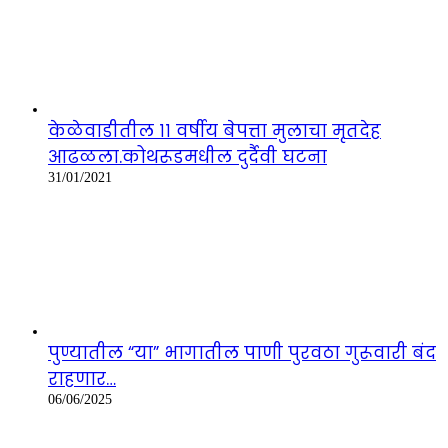
केळेवाडीतील ११ वर्षीय बेपत्ता मुलाचा मृतदेह
आढळला.कोथरूडमधील दुर्दैवी घटना
31/01/2021
पुण्यातील “या” भागातील पाणी पुरवठा गुरूवारी बंद
राहणार…
06/06/2025