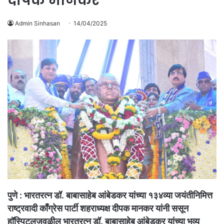
दीपक मानकर
Admin Sinhasan
14/04/2025
पुणे : भारतरत्न डॉ. बाबासाहेब आंबेडकर यांच्या १३४व्या जयंतीनिमित्त
राष्ट्रवादी काँग्रेस पार्टी शहराध्यक्ष दीपक मानकर यांनी ससून
हॉस्पिटलजवळील भारतरत्न डॉ. बाबासाहेब आंबेडकर यांच्या भव्य