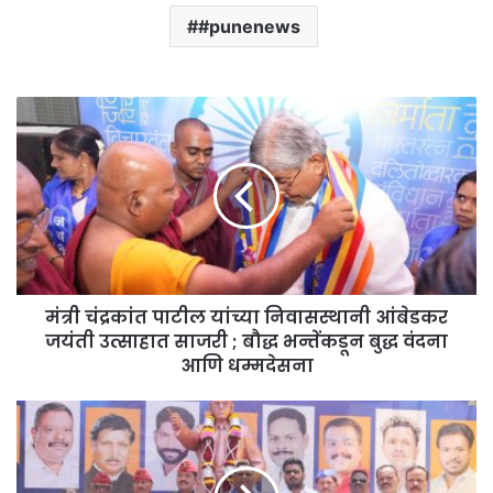
#punenews
मंत्री चंद्रकांत पाटील यांच्या निवासस्थानी आंबेडकर
जयंती उत्साहात साजरी ; बौद्ध भन्तेंकडून बुद्ध वंदना
आणि धम्मदेसना