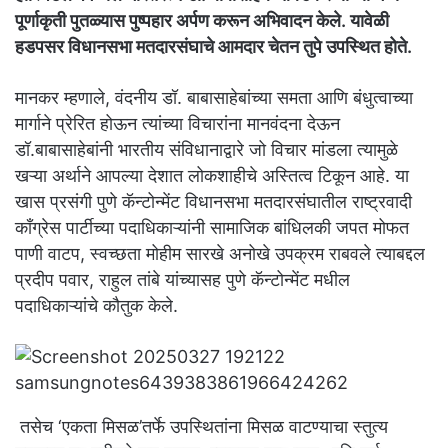
पूर्णाकृती पुतळ्यास पुष्पहार अर्पण करून अभिवादन केले. यावेळी
हडपसर विधानसभा मतदारसंघाचे आमदार चेतन तुपे उपस्थित होते.
मानकर म्हणाले, वंदनीय डॉ. बाबासाहेबांच्या समता आणि बंधुत्वाच्या
मार्गाने प्रेरित होऊन त्यांच्या विचारांना मानवंदना देऊन
डॉ.बाबासाहेबांनी भारतीय संविधानाद्वारे जो विचार मांडला त्यामुळे
खऱ्या अर्थाने आपल्या देशात लोकशाहीचे अस्तित्व टिकून आहे. या
खास प्रसंगी पुणे कॅन्टोन्मेंट विधानसभा मतदारसंघातील राष्ट्रवादी
काँग्रेस पार्टीच्या पदाधिकाऱ्यांनी सामाजिक बांधिलकी जपत मोफत
पाणी वाटप, स्वच्छता मोहीम सारखे अनोखे उपक्रम राबवले त्याबद्दल
प्रदीप पवार, राहुल तांबे यांच्यासह पुणे कॅन्टोन्मेंट मधील
पदाधिकाऱ्यांचे कौतुक केले.
तसेच ‘एकता मिसळ’तर्फे उपस्थितांना मिसळ वाटण्याचा स्तुत्य