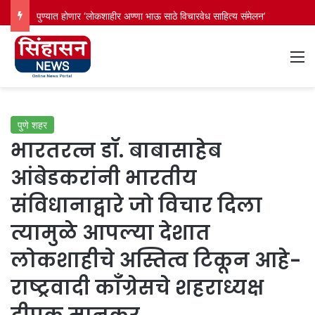
पुण्यात होणार ‘लोकशाहीर अण्णा भाऊ साठे विचारवेध साहित्य संमेलन’
M
पुणे शहर
भारतरत्न डॉ. बाबासाहेब
आंबेडकरांनी भारतीय
संविधानाद्वारे जो विचार दिला
त्यामुळे आपल्या देशात
लोकशाहीचे अस्तित्व टिकून आहे-
राष्ट्रवादी काँग्रेसचे शहराध्यक्ष