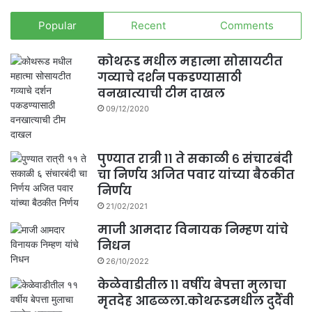
Popular
Recent
Comments
कोथरूड मधील महात्मा सोसायटीत
गव्याचे दर्शन पकडण्यासाठी
वनखात्याची टीम दाखल
09/12/2020
पुण्यात रात्री ११ ते सकाळी ६ संचारबंदी
चा निर्णय अजित पवार यांच्या बैठकीत
निर्णय
21/02/2021
माजी आमदार विनायक निम्हण यांचे
निधन
26/10/2022
केळेवाडीतील ११ वर्षीय बेपत्ता मुलाचा
मृतदेह आढळला.कोथरूडमधील दुर्दैवी