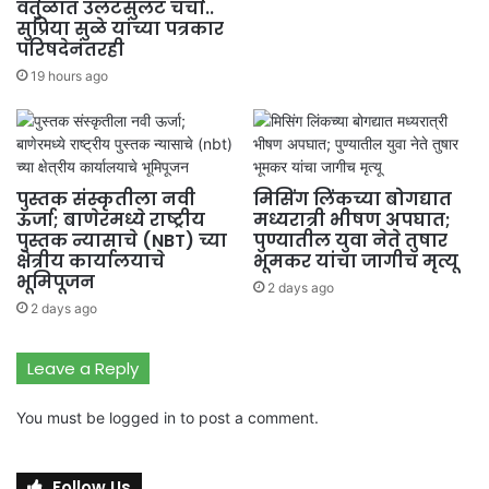
वर्तुळात उलटसुलट चर्चा..
सुप्रिया सुळे यांच्या पत्रकार
परिषदेनंतरही
19 hours ago
पुस्तक संस्कृतीला नवी
मिसिंग लिंकच्या बोगद्यात
ऊर्जा; बाणेरमध्ये राष्ट्रीय
मध्यरात्री भीषण अपघात;
पुस्तक न्यासाचे (NBT) च्या
पुण्यातील युवा नेते तुषार
क्षेत्रीय कार्यालयाचे
भूमकर यांचा जागीच मृत्यू
भूमिपूजन
2 days ago
2 days ago
Leave a Reply
You must be
logged in
to post a comment.
Follow Us