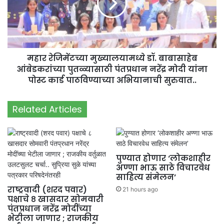
महार रेजिमेंटच्या मुख्यालयामध्ये डॉ. बाबासाहेब
आंबेडकरांच्या पुतळ्यासाठी पंतप्रधान नरेंद्र मोदी यांना
पोस्ट कार्ड पाठविण्याच्या अभियानाची सुरुवात..
Related Articles
पुण्यात होणार ‘लोकशाहीर
अण्णा भाऊ साठे विचारवेध
साहित्य संमेलन’
राष्ट्रवादी (शरद पवार)
21 hours ago
पक्षाचे ८ खासदार सोमवारी
पंतप्रधान नरेंद्र मोदींच्या
भेटीला जाणार ; राजकीय