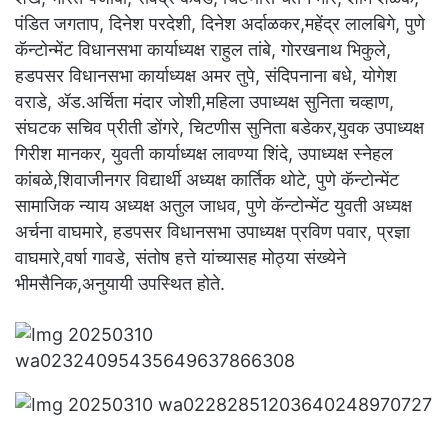
पंडित जगताप, दिनेश परदेशी, दिनेश अर्दाळकर,महेंद्र लालबिगे, पुणे
कॅन्टोन्मेंट विधानसभा कार्याध्यक्ष राहुल तांबे, गोरखनाथ भिकुले,
हडपसर विधानसभा कार्याध्यक्ष अमर तुपे, संदिपनाना बधे, योगेश
वराडे, ॲड.अर्चिता मंदार जोशी,महिला उपाध्यक्ष सुनिता चव्हाण,
संघटक सचिव प्रीती डोंगरे, चिटणीस सुनिता बडेकर,युवक उपाध्यक्ष
गिरीश मानकर, युवती कार्याध्यक्ष लावण्या शिंदे, उपाध्यक्ष स्नेहल
कांबळे,शिवाजीनगर विद्यार्थी अध्यक्ष कार्तिक थोटे, पुणे कॅन्टोन्मेंट
सामाजिक न्याय अध्यक्ष अतुल जाधव, पुणे कॅन्टोन्मेंट युवती अध्यक्ष
अर्चना वाघमारे, हडपसर विधानसभा उपाध्यक्ष प्रविण पवार, प्रज्ञा
वाघमारे,वर्षा गावडे, संतोष हत्ते यांच्यासह मोठ्या संख्येने
भीमसैनिक,अनुयायी उपस्थित होते.