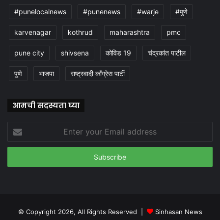
#punelocalnews
#punenews
#warje
#पुणे
karvenagar
kothrud
maharashtra
pmc
pune city
shivsena
कोविड 19
चंद्रकांत पाटील
पुणे
भाजपा
राष्ट्रवादी काँग्रेस पार्टी
आमची सदस्यता घ्या
Enter
your
Email
address
© Copyright 2026, All Rights Reserved |
Sinhasan News