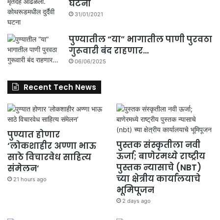
घटना
31/01/2021
पुण्यातील “या” भागातील पाणी पुरवठा
गुरूवारी बंद राहणार…
06/06/2025
Recent Tech News
पुण्यात होणार
पुस्तक संस्कृतीला नवी
‘लोकशाहीर अण्णा भाऊ
ऊर्जा; बाणेरमध्ये राष्ट्रीय
साठे विचारवेध साहित्य
पुस्तक न्यासाचे (NBT)
संमेलन’
च्या क्षेत्रीय कार्यालयाचे
21 hours ago
भूमिपूजन
2 days ago