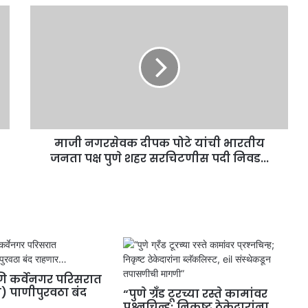
माजी नगरसेवक दीपक पोटे यांची भारतीय
जनता पक्ष पुणे शहर सरचिटणीस पदी निवड...
 कर्वेनगर परिसरात
ी) पाणीपुरवठा बंद
“पुणे ग्रँड टूरच्या रस्ते कामांवर
प्रश्नचिन्ह; निकृष्ट ठेकेदारांना