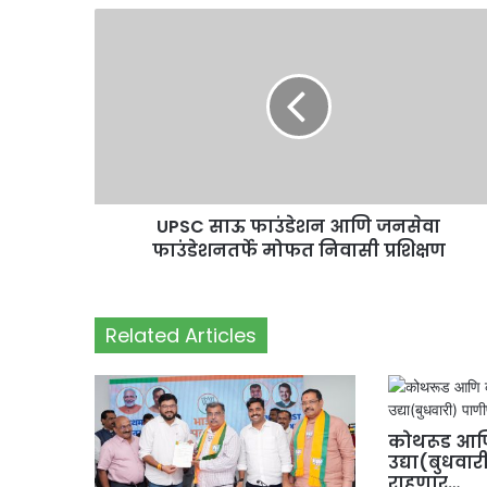
UPSC साऊ फाउंडेशन आणि जनसेवा
फाउंडेशनतर्फे मोफत निवासी प्रशिक्षण
Related Articles
कोथरूड आणि
उद्या(बुधवार
राहणार…