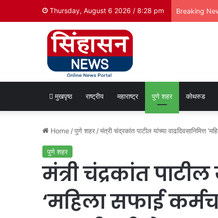
Thursday, August 6 2026 / 8:28 pm
Breaking Ne
मुखपृष्ठ
राष्ट्रीय
महाराष्ट्र
पुणे शहर
कोथरुड
Home
/
पुणे शहर
/
मंत्री चंद्रकांत पाटील यांच्या वाढदिवसानिमित्त ‘
पुणे शहर
मंत्री चंद्रकांत पाटी
‘महिला सफाई कर्मचा