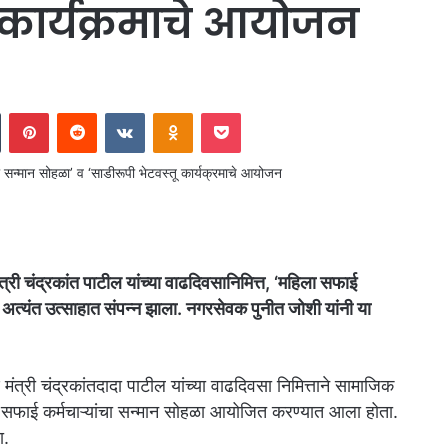
ू कार्यक्रमाचे आयोजन
In
Tumblr
Pinterest
Reddit
VKontakte
Odnoklassniki
Pocket
त्री चंद्रकांत पाटील यांच्या वाढदिवसानिमित्त, ‘महिला सफाई
म’ अत्यंत उत्साहात संपन्न झाला. नगरसेवक पुनीत जोशी यांनी या
 मंत्री चंद्रकांतदादा पाटील यांच्या वाढदिवसा निमित्ताने सामाजिक
िला सफाई कर्मचाऱ्यांचा सन्मान सोहळा आयोजित करण्यात आला होता.
या.