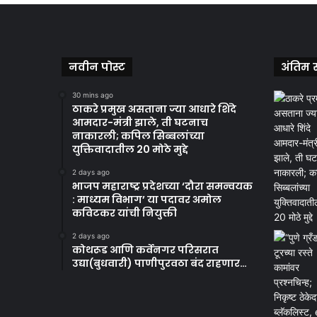
नवीन पोस्ट
अंतिम स
30 mins ago
ठाकरे प्रमुख असताना ज्या आधारे शिंदे
आमदार-मंत्री झाले, ती घटनाच
नाकारली; कपिल सिब्बलांच्या
युक्तिवादातील 20 मोठे मुद्दे
2 days ago
भाजप महाराष्ट्र प्रदेशच्या ‘दौरा समन्वयक
: माध्यम विभाग’ या पदावर अमोल
कविटकर यांची नियुक्ती
2 days ago
कोथरूड आणि कर्वेनगर परिसरात
उद्या(बुधवारी) पाणीपुरवठा बंद राहणार…