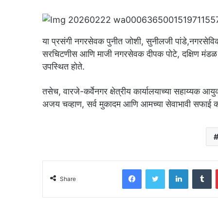
या प्रसंगी नगरसेवक पुनीत जोशी, सुनीलजी पांडे,नगरसेव
सरचिटणीस आणि माजी नगरसेवक दीपक पोटे, दक्षिण मंडळ अध्
उपस्थित होते.
तसेच, वारजे-कर्वेनगर क्षेत्रीय कार्यालयाच्या सहाय्यक आयु
अजय चव्हाण, सर्व मुकादम आणि आमच्या सेवाभावी सफाई कर
Facebook
Twitter
LinkedIn
T
Share