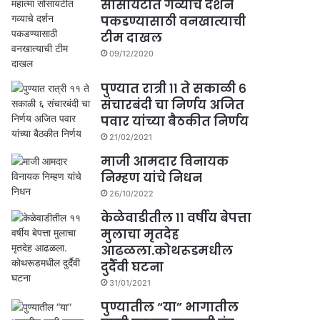
सोसायटीत गव्याचे दर्शन
पकडण्यासाठी वनखात्याची
टीम दाखल
09/12/2020
पुण्यात रात्री ११ ते सकाळी ६
संचारबंदी चा निर्णय अजित
पवार यांच्या बैठकीत निर्णय
21/02/2021
माजी आमदार विनायक
निम्हण यांचे निधन
26/10/2022
केळेवाडीतील ११ वर्षीय बेपत्ता
मुलाचा मृतदेह
आढळला.कोथरूडमधील
दुर्दैवी घटना
31/01/2021
पुण्यातील “या” भागातील