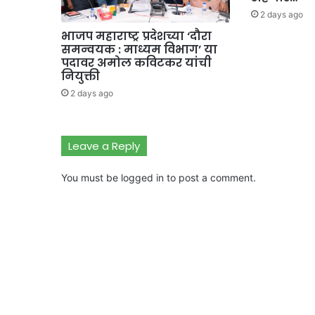
2 days ago
भाजप महाराष्ट्र प्रदेशच्या ‘दौरा
समन्वयक : माध्यम विभाग’ या
पदावर अमोल कविटकर यांची
नियुक्ती
2 days ago
Leave a Reply
You must be
logged in
to post a comment.