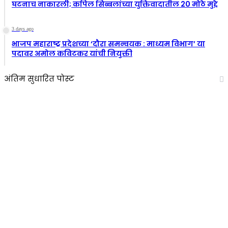
घटनाच नाकारली; कपिल सिब्बलांच्या युक्तिवादातील 20 मोठे मुद्दे
3 days ago
भाजप महाराष्ट्र प्रदेशच्या ‘दौरा समन्वयक : माध्यम विभाग’ या
पदावर अमोल कविटकर यांची नियुक्ती
अंतिम सुधारित पोस्ट