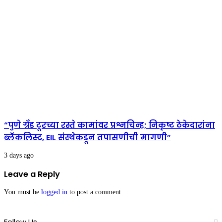
“पुणे ग्रँड टूरच्या रस्ते कामांवर प्रश्नचिन्ह; निकृष्ट ठेकेदारांना
ब्लॅकलिस्ट, EIL संस्थेकडून तपासणीची मागणी”
3 days ago
Leave a Reply
You must be
logged in
to post a comment.
Follow Us