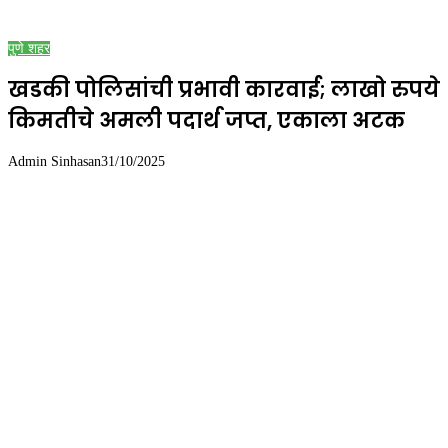
पुणे शहर
खडकी पोलिसांची प्रभावी कारवाई; लाखो रुपये
किमतीचे अमली पदार्थ जप्त, एकाला अटक
Admin Sinhasan
31/10/2025