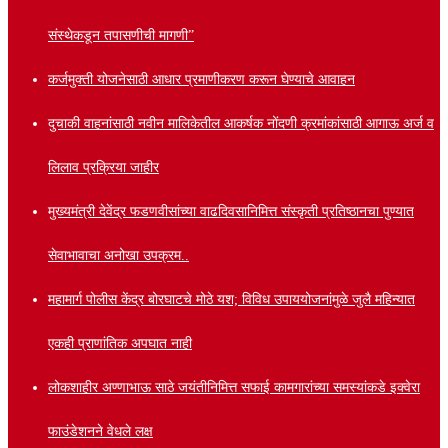
संस्थेकडून तपासणीची मागणी”
कर्जमुक्ती योजनेसाठी आधार प्रमाणीकरण करून घेण्याचे आवाहन
दुचाकी वाहनांसाठी नवीन मालिकेतील आकर्षक नोंदणी क्रमांकांसाठी आगाऊ अर्ज व
लिलाव प्रक्रिया जाहीर
मुख्यमंत्री देवेंद्र फडणवीसांच्या वाढदिवसानिमित्त संस्कृती प्रतिष्ठानचा पुण्यात
सेवाभावाचा अनोखा उपक्रम..
महामार्ग पोलीस केंद्र बोरघाटचे मोठे यश; विविध उपाययोजनांमुळे जुलै महिन्यात
एकही प्राणांतिक अपघात नाही
लोकशाहीर अण्णाभाऊ साठे जयंतीनिमित्त सफाई कामगारांच्या समस्यांकडे इक्वेरा
फाउंडेशनने वेधले लक्ष