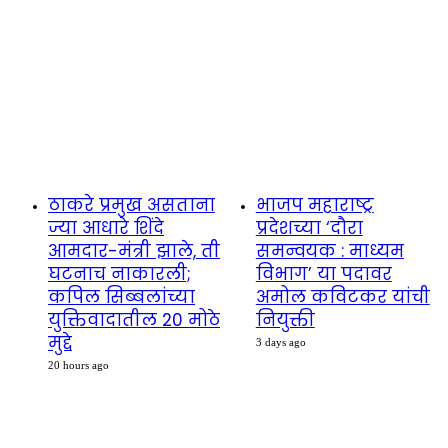
ठाकरे प्रमुख असताना
भाजप महाराष्ट्र
ज्या आधारे शिंदे
प्रदेशच्या ‘दौरा
आमदार-मंत्री झाले, ती
समन्वयक : माध्यम
घटनाच नाकारली;
विभाग’ या पदावर
कपिल सिब्बलांच्या
अमोल कविटकर यांची
युक्तिवादातील 20 मोठे
नियुक्ती
मुद्दे
3 days ago
20 hours ago