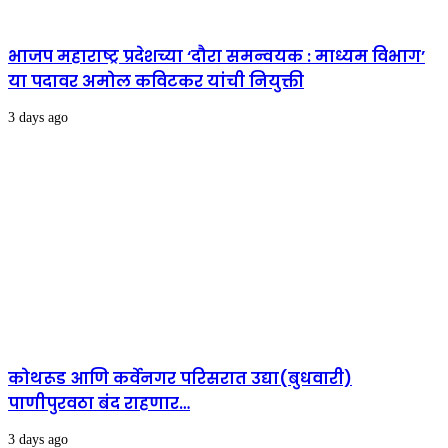
भाजप महाराष्ट्र प्रदेशच्या ‘दौरा समन्वयक : माध्यम विभाग’
या पदावर अमोल कविटकर यांची नियुक्ती
3 days ago
कोथरूड आणि कर्वेनगर परिसरात उद्या(बुधवारी)
पाणीपुरवठा बंद राहणार…
3 days ago