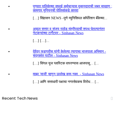
पुण्यात पालिकेच्या सफाई कर्मचाऱ्यास दुकानदाराची जबर मारहाण ;
कामगार युनियनची पोलिसांकडे कारवा
[…] सिंहासन NEWS -पुणे म्युनिसिपल कॉर्पोरेशन बँकेच्या...
अब्दुल सत्तार व संजय राठोड मंत्रीपदाची शपथ घेतल्यानंतर
नेटकऱ्यांच्या टार्गेटवर - Sinhasan News
[…] […]...
देवेंद्र फडणवीस यांनी केलेल्या त्यागाचा भाजपाला अभिमान -
चंद्रकांत पाटील - Sinhasan News
[…] सिंगल यूज प्लास्टिक वापरण्यास आजपासू… [...
माझा 'माजी' म्हणून उल्लेख करू नका. - Sinhasan News
[…] आणि सत्ताधारी पक्षाचा नगरसेवकच विरोध… [...
Recent Tech News