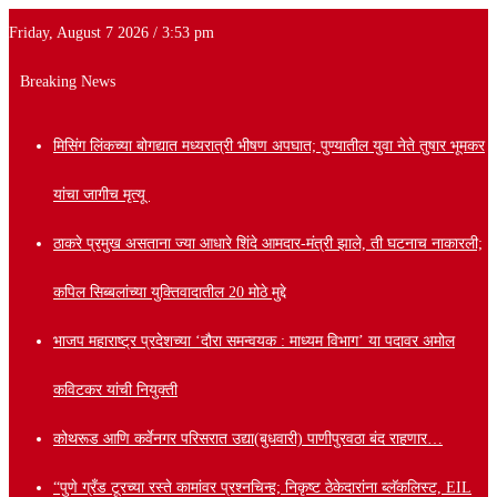
Friday, August 7 2026 / 3:53 pm
Breaking News
मिसिंग लिंकच्या बोगद्यात मध्यरात्री भीषण अपघात; पुण्यातील युवा नेते तुषार भूमकर
यांचा जागीच मृत्यू
ठाकरे प्रमुख असताना ज्या आधारे शिंदे आमदार-मंत्री झाले, ती घटनाच नाकारली;
कपिल सिब्बलांच्या युक्तिवादातील 20 मोठे मुद्दे
भाजप महाराष्ट्र प्रदेशच्या ‘दौरा समन्वयक : माध्यम विभाग’ या पदावर अमोल
कविटकर यांची नियुक्ती
कोथरूड आणि कर्वेनगर परिसरात उद्या(बुधवारी) पाणीपुरवठा बंद राहणार…
“पुणे ग्रँड टूरच्या रस्ते कामांवर प्रश्नचिन्ह; निकृष्ट ठेकेदारांना ब्लॅकलिस्ट, EIL