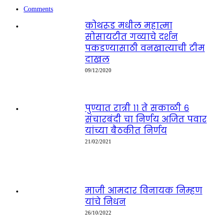
Comments
कोथरूड मधील महात्मा
सोसायटीत गव्याचे दर्शन
पकडण्यासाठी वनखात्याची टीम
दाखल
09/12/2020
पुण्यात रात्री ११ ते सकाळी ६
संचारबंदी चा निर्णय अजित पवार
यांच्या बैठकीत निर्णय
21/02/2021
माजी आमदार विनायक निम्हण
यांचे निधन
26/10/2022