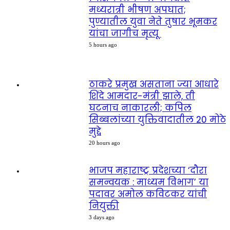
मध्यरात्री भीषण अपघात;
पुण्यातील युवा नेते तुषार भूमकर
यांचा जागीच मृत्यू
5 hours ago
ठाकरे प्रमुख असताना ज्या आधारे
शिंदे आमदार-मंत्री झाले, ती
घटनाच नाकारली; कपिल
सिब्बलांच्या युक्तिवादातील 20 मोठे
मुद्दे
20 hours ago
भाजप महाराष्ट्र प्रदेशच्या ‘दौरा
समन्वयक : माध्यम विभाग’ या
पदावर अमोल कविटकर यांची
नियुक्ती
3 days ago