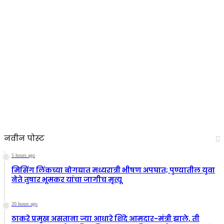
नवीन पोस्ट
5 hours ago
मिसिंग लिंकच्या बोगद्यात मध्यरात्री भीषण अपघात; पुण्यातील युवा
नेते तुषार भूमकर यांचा जागीच मृत्यू
20 hours ago
ठाकरे प्रमुख असताना ज्या आधारे शिंदे आमदार-मंत्री झाले, ती