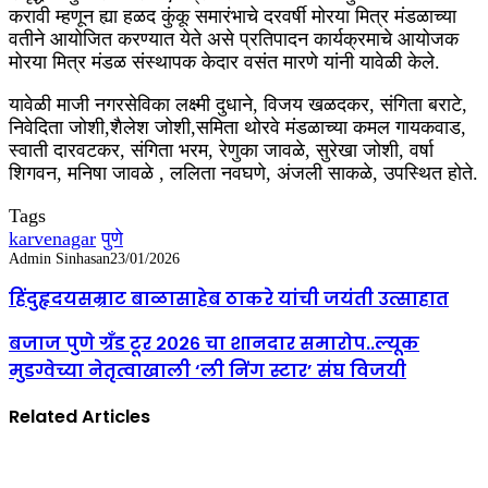
करावी म्हणून ह्या हळद कुंकू समारंभाचे दरवर्षी मोरया मित्र मंडळाच्या
वतीने आयोजित करण्यात येते असे प्रतिपादन कार्यक्रमाचे आयोजक
मोरया मित्र मंडळ संस्थापक केदार वसंत मारणे यांनी यावेळी केले.
यावेळी माजी नगरसेविका लक्ष्मी दुधाने, विजय खळदकर, संगिता बराटे,
निवेदिता जोशी,शैलेश जोशी,समिता थोरवे मंडळाच्या कमल गायकवाड,
स्वाती दारवटकर, संगिता भरम, रेणुका जावळे, सुरेखा जोशी, वर्षा
शिगवन, मनिषा जावळे , ललिता नवघणे, अंजली साकळे, उपस्थित होते.
Tags
karvenagar
पुणे
Admin Sinhasan
23/01/2026
हिंदुहृदयसम्राट बाळासाहेब ठाकरे यांची जयंती उत्साहात
बजाज पुणे ग्रँड टूर २०२६ चा शानदार समारोप..ल्यूक
मुडग्वेच्या नेतृत्वाखाली ‘ली निंग स्टार’ संघ विजयी
Related Articles