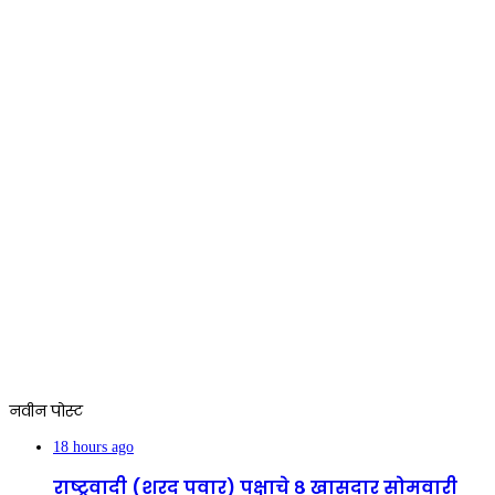
नवीन पोस्ट
18 hours ago
राष्ट्रवादी (शरद पवार) पक्षाचे ८ खासदार सोमवारी