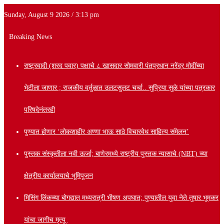
Sunday, August 9 2026 / 3:13 pm
Breaking News
राष्ट्रवादी (शरद पवार) पक्षाचे ८ खासदार सोमवारी पंतप्रधान नरेंद्र मोदींच्या
भेटीला जाणार ; राजकीय वर्तुळात उलटसुलट चर्चा.. सुप्रिया सुळे यांच्या पत्रकार
परिषदेनंतरही
पुण्यात होणार ‘लोकशाहीर अण्णा भाऊ साठे विचारवेध साहित्य संमेलन’
पुस्तक संस्कृतीला नवी ऊर्जा; बाणेरमध्ये राष्ट्रीय पुस्तक न्यासाचे (NBT) च्या
क्षेत्रीय कार्यालयाचे भूमिपूजन
मिसिंग लिंकच्या बोगद्यात मध्यरात्री भीषण अपघात; पुण्यातील युवा नेते तुषार भूमकर
यांचा जागीच मृत्यू