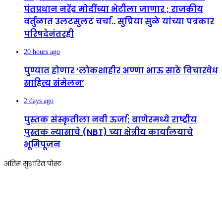
पंतप्रधान नरेंद्र मोदींच्या भेटीला जाणार ; राजकीय
वर्तुळात उलटसुलट चर्चा.. सुप्रिया सुळे यांच्या पत्रकार
परिषदेनंतरही
20 hours ago
पुण्यात होणार ‘लोकशाहीर अण्णा भाऊ साठे विचारवेध
साहित्य संमेलन’
2 days ago
पुस्तक संस्कृतीला नवी ऊर्जा; बाणेरमध्ये राष्ट्रीय
पुस्तक न्यासाचे (NBT) च्या क्षेत्रीय कार्यालयाचे
भूमिपूजन
अंतिम सुधारित पोस्ट