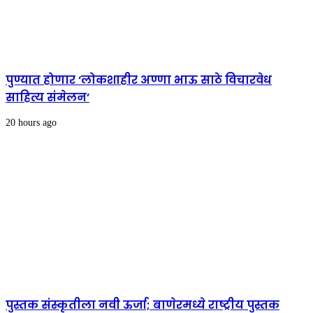
पुण्यात होणार ‘लोकशाहीर अण्णा भाऊ साठे विचारवेध
साहित्य संमेलन’
20 hours ago
पुस्तक संस्कृतीला नवी ऊर्जा; बाणेरमध्ये राष्ट्रीय पुस्तक