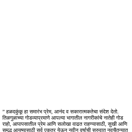
” हळदकुंकू हा समारंभ प्रेम, आनंद व सकारात्मकतेचा संदेश देतो.
तिळगुळाच्या गोडव्याप्रमाणे आपल्या भागातील नागरीकांचे नातेही गोड
राहो, आपापसातील प्रेम आणि सलोखा वाढत राहण्यासाठी, सुखी आणि
समृद्ध आयुष्यासाठी सर्व एकत्र येऊन नवीन वर्षाची सुरुवात नवचैतन्यात