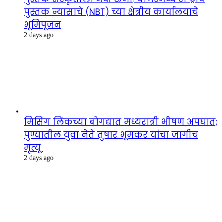
पुस्तक न्यासाचे (NBT) च्या क्षेत्रीय कार्यालयाचे
भूमिपूजन
2 days ago
मिसिंग लिंकच्या बोगद्यात मध्यरात्री भीषण अपघात;
पुण्यातील युवा नेते तुषार भूमकर यांचा जागीच
मृत्यू
2 days ago