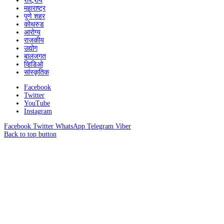
राष्ट्रीय
महाराष्ट्र
पुणे शहर
कोथरुड
आरोग्य
राजकीय
उद्योग
बालजगत
व्हिडिओ
सांस्कृतिक
Facebook
Twitter
YouTube
Instagram
Facebook
Twitter
WhatsApp
Telegram
Viber
Back to top button