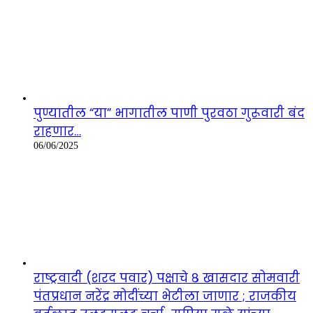
पुण्यातील “या” भागातील पाणी पुरवठा गुरूवारी बंद
राहणार…
06/06/2025
राष्ट्रवादी (शरद पवार) पक्षाचे ८ खासदार सोमवारी
पंतप्रधान नरेंद्र मोदींच्या भेटीला जाणार ; राजकीय