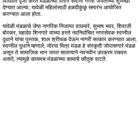
विधिवत पूजा करत मंडळाच्या वतीने सर्वांना गणेश जयंतीच्या शुभेच्छा
देण्यात आल्या. यावेळी महिलांसाठी हळदीकुंकू समारंभ आयोजित
करण्यात आला होता.
यावेळी मंडळाचे जेष्ठ नागरिक निजाप्पा वाघमारे, सुभाष भवर, शिवाजी
बोरकर, महादेव शिनगारे यांच्या हस्ते नवनिर्वाचित नगरसेवक स्वप्नील
दुधाने यांचा पुस्तक, शाल श्रीफळ देऊन नागरी सत्कार करण्यात आला.
स्वप्नील दुधाने म्हणाले, मोरया मित्र मंडळ हे संस्कृती जोपासणारे मंडळ
असून ते सामाजिक भान जपत सातत्याने नवनवीन उपक्रम राबवत
असते, त्यामुळे कायमच मंडळाच्या कामाचे कौतुक वाटते.