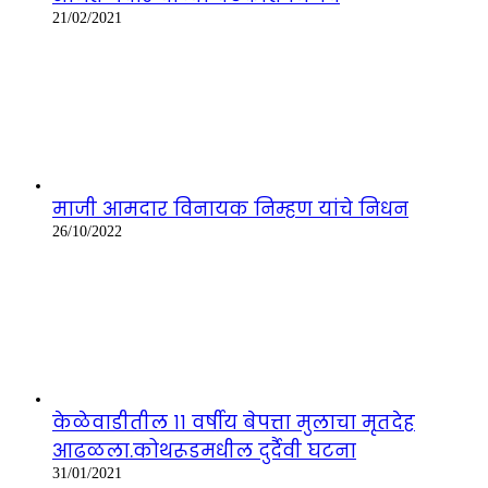
21/02/2021
माजी आमदार विनायक निम्हण यांचे निधन
26/10/2022
केळेवाडीतील ११ वर्षीय बेपत्ता मुलाचा मृतदेह
आढळला.कोथरूडमधील दुर्दैवी घटना
31/01/2021