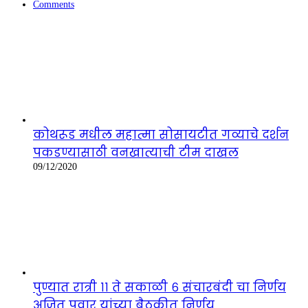
Comments
कोथरूड मधील महात्मा सोसायटीत गव्याचे दर्शन
पकडण्यासाठी वनखात्याची टीम दाखल
09/12/2020
पुण्यात रात्री ११ ते सकाळी ६ संचारबंदी चा निर्णय
अजित पवार यांच्या बैठकीत निर्णय