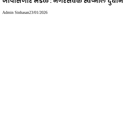
जोपासणारे मंडळ : नगरसेवक स्वप्नील दुधाने
Admin Sinhasan
23/01/2026