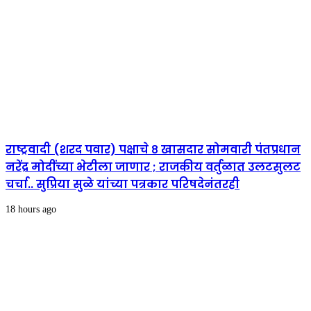
राष्ट्रवादी (शरद पवार) पक्षाचे ८ खासदार सोमवारी पंतप्रधान
नरेंद्र मोदींच्या भेटीला जाणार ; राजकीय वर्तुळात उलटसुलट
चर्चा.. सुप्रिया सुळे यांच्या पत्रकार परिषदेनंतरही
18 hours ago