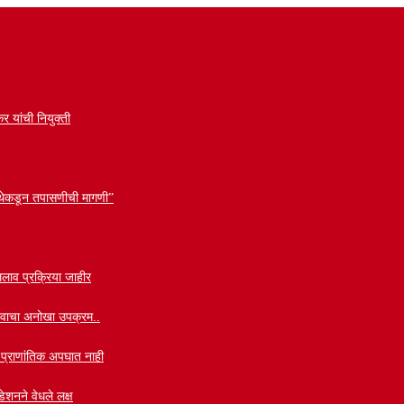
र यांची नियुक्ती
 संस्थेकडून तपासणीची मागणी”
लाव प्रक्रिया जाहीर
वाभावाचा अनोखा उपक्रम..
ी प्राणांतिक अपघात नाही
ेशनने वेधले लक्ष