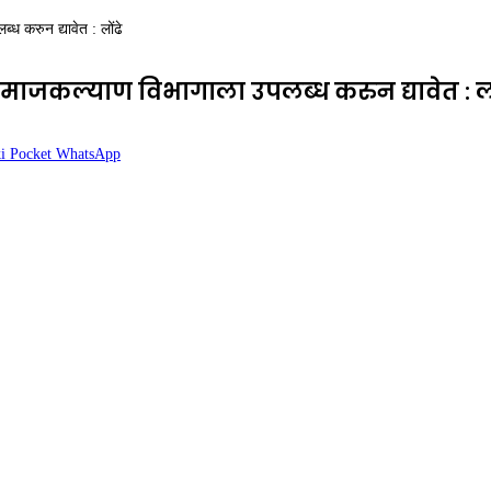
ध करुन द्यावेत : लोंढे
 समाजकल्याण विभागाला उपलब्ध करुन द्यावेत : लो
i
Pocket
WhatsApp