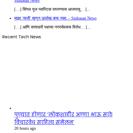
Sinhasan News
[…] सिंगल यूज प्लास्टिक वापरण्यास आजपासू… [...
माझा 'माजी' म्हणून उल्लेख करू नका. - Sinhasan News
[…] आणि सत्ताधारी पक्षाचा नगरसेवकच विरोध… [...
Recent Tech News
पुण्यात होणार ‘लोकशाहीर अण्णा भाऊ साठे
विचारवेध साहित्य संमेलन’
20 hours ago