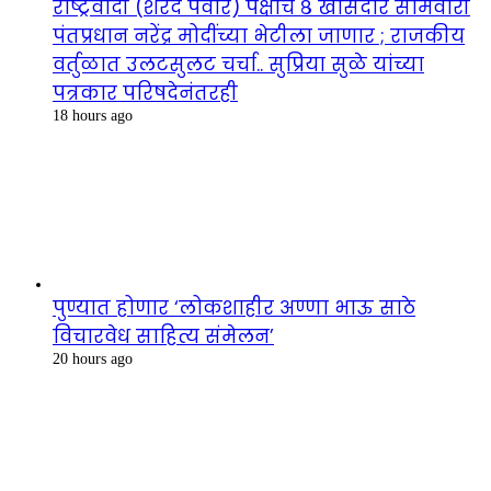
राष्ट्रवादी (शरद पवार) पक्षाचे ८ खासदार सोमवारी
पंतप्रधान नरेंद्र मोदींच्या भेटीला जाणार ; राजकीय
वर्तुळात उलटसुलट चर्चा.. सुप्रिया सुळे यांच्या
पत्रकार परिषदेनंतरही
18 hours ago
पुण्यात होणार ‘लोकशाहीर अण्णा भाऊ साठे
विचारवेध साहित्य संमेलन’
20 hours ago