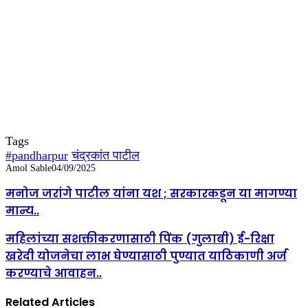
Tags
#pandharpur
चंद्रकांत पाटील
Amol Sable
04/09/2025
मनोज जरांगे पाटील यांना यश ; सरकारकडून या मागण्या
मान्य..
महिलांच्या सशक्तीकरणासाठी पिंक (गुलाबी) ई-रिक्षा
खरेदी योजनेचा लाभ घेण्यासाठी पुण्यात याठिकाणी अर्ज
करण्याचे आवाहन..
Related Articles