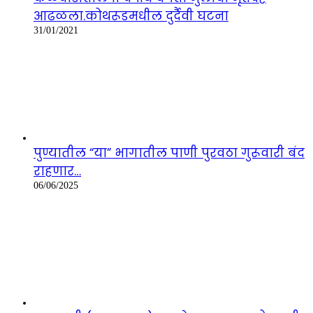
आढळला.कोथरूडमधील दुर्दैवी घटना
31/01/2021
पुण्यातील “या” भागातील पाणी पुरवठा गुरूवारी बंद
राहणार…
06/06/2025