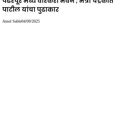
पंढरपूर मध्ये वारकरी भवन ; मंत्री चंद्रकांत
पाटील यांचा पुढाकार
Amol Sable
04/09/2025