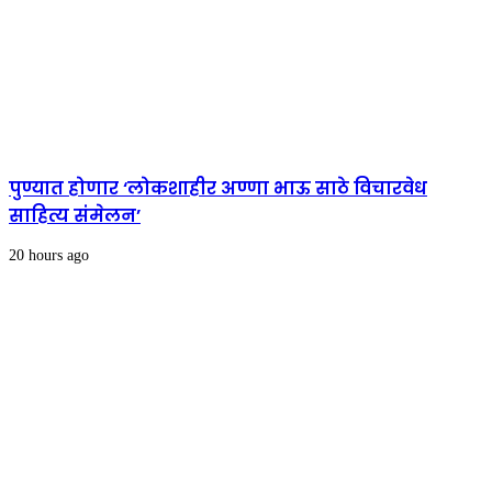
पुण्यात होणार ‘लोकशाहीर अण्णा भाऊ साठे विचारवेध
साहित्य संमेलन’
20 hours ago