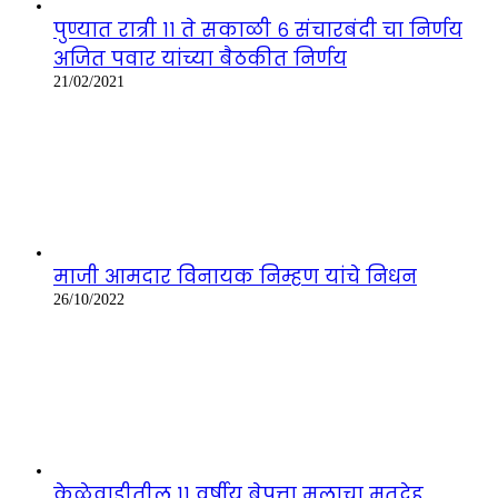
पुण्यात रात्री ११ ते सकाळी ६ संचारबंदी चा निर्णय
अजित पवार यांच्या बैठकीत निर्णय
21/02/2021
माजी आमदार विनायक निम्हण यांचे निधन
26/10/2022
केळेवाडीतील ११ वर्षीय बेपत्ता मुलाचा मृतदेह