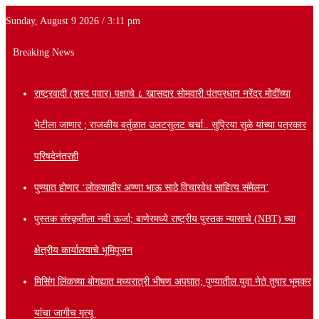
Sunday, August 9 2026 / 3:11 pm
Breaking News
राष्ट्रवादी (शरद पवार) पक्षाचे ८ खासदार सोमवारी पंतप्रधान नरेंद्र मोदींच्या
भेटीला जाणार ; राजकीय वर्तुळात उलटसुलट चर्चा.. सुप्रिया सुळे यांच्या पत्रकार
परिषदेनंतरही
पुण्यात होणार ‘लोकशाहीर अण्णा भाऊ साठे विचारवेध साहित्य संमेलन’
पुस्तक संस्कृतीला नवी ऊर्जा; बाणेरमध्ये राष्ट्रीय पुस्तक न्यासाचे (NBT) च्या
क्षेत्रीय कार्यालयाचे भूमिपूजन
मिसिंग लिंकच्या बोगद्यात मध्यरात्री भीषण अपघात; पुण्यातील युवा नेते तुषार भूमकर
यांचा जागीच मृत्यू