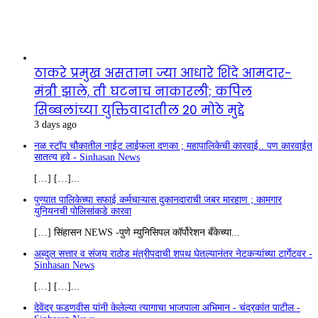
ठाकरे प्रमुख असताना ज्या आधारे शिंदे आमदार-
मंत्री झाले, ती घटनाच नाकारली; कपिल
सिब्बलांच्या युक्तिवादातील 20 मोठे मुद्दे
3 days ago
नळ स्टॉप चौकातील नाईट लाईफला दणका ; महापालिकेची कारवाई.. पण कारवाईत
सातत्य हवे - Sinhasan News
[…] […]...
पुण्यात पालिकेच्या सफाई कर्मचाऱ्यास दुकानदाराची जबर मारहाण ; कामगार
युनियनची पोलिसांकडे कारवा
[…] सिंहासन NEWS -पुणे म्युनिसिपल कॉर्पोरेशन बँकेच्या...
अब्दुल सत्तार व संजय राठोड मंत्रीपदाची शपथ घेतल्यानंतर नेटकऱ्यांच्या टार्गेटवर -
Sinhasan News
[…] […]...
देवेंद्र फडणवीस यांनी केलेल्या त्यागाचा भाजपाला अभिमान - चंद्रकांत पाटील -