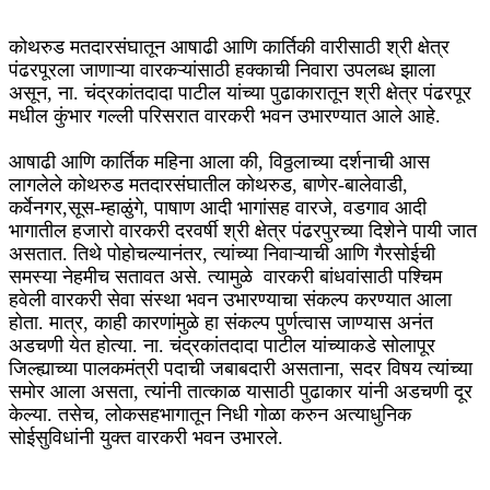
कोथरुड मतदारसंघातून आषाढी आणि कार्तिकी वारीसाठी श्री क्षेत्र
पंढरपूरला जाणाऱ्या वारकऱ्यांसाठी हक्काची निवारा उपलब्ध झाला
असून, ना. चंद्रकांतदादा पाटील यांच्या पुढाकारातून श्री क्षेत्र पंढरपूर
मधील कुंभार गल्ली परिसरात वारकरी भवन उभारण्यात आले आहे.
आषाढी आणि कार्तिक महिना आला की, विठ्ठलाच्या दर्शनाची आस
लागलेले कोथरुड मतदारसंघातील कोथरुड, बाणेर-बालेवाडी,
कर्वेनगर,सूस-म्हाळुंगे, पाषाण आदी भागांसह वारजे, वडगाव आदी
भागातील हजारो वारकरी दरवर्षी श्री क्षेत्र पंढरपुरच्या दिशेने पायी जात
असतात. तिथे पोहोचल्यानंतर, त्यांच्या निवाऱ्याची आणि गैरसोईची
समस्या नेहमीच सतावत असे. त्यामुळे वारकरी बांधवांसाठी पश्चिम
हवेली वारकरी सेवा संस्था भवन उभारण्याचा संकल्प करण्यात आला
होता. मात्र, काही कारणांमुळे हा संकल्प पुर्णत्वास जाण्यास अनंत
अडचणी येत होत्या. ना. चंद्रकांतदादा पाटील यांच्याकडे सोलापूर
जिल्ह्याच्या पालकमंत्री पदाची जबाबदारी असताना, सदर विषय त्यांच्या
समोर आला असता, त्यांनी तात्काळ यासाठी पुढाकार यांनी अडचणी दूर
केल्या. तसेच, लोकसहभागातून निधी गोळा करुन अत्याधुनिक
सोईसुविधांनी युक्त वारकरी भवन उभारले.