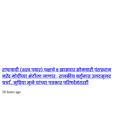
राष्ट्रवादी (शरद पवार) पक्षाचे ८ खासदार सोमवारी पंतप्रधान
नरेंद्र मोदींच्या भेटीला जाणार ; राजकीय वर्तुळात उलटसुलट
चर्चा.. सुप्रिया सुळे यांच्या पत्रकार परिषदेनंतरही
18 hours ago