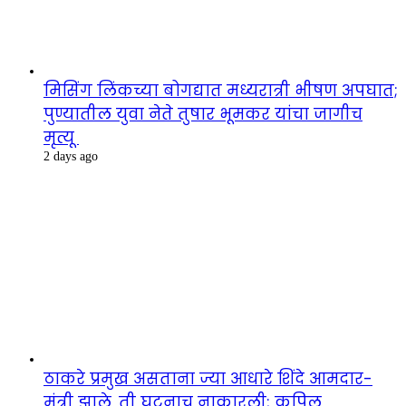
मिसिंग लिंकच्या बोगद्यात मध्यरात्री भीषण अपघात;
पुण्यातील युवा नेते तुषार भूमकर यांचा जागीच
मृत्यू
2 days ago
ठाकरे प्रमुख असताना ज्या आधारे शिंदे आमदार-
मंत्री झाले, ती घटनाच नाकारली; कपिल