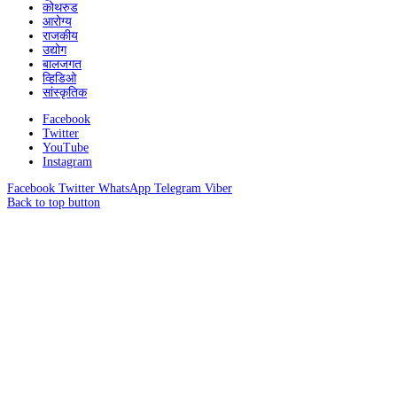
कोथरुड
आरोग्य
राजकीय
उद्योग
बालजगत
व्हिडिओ
सांस्कृतिक
Facebook
Twitter
YouTube
Instagram
Facebook
Twitter
WhatsApp
Telegram
Viber
Back to top button