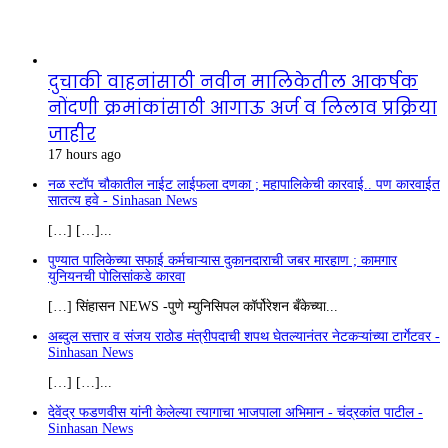
दुचाकी वाहनांसाठी नवीन मालिकेतील आकर्षक
नोंदणी क्रमांकांसाठी आगाऊ अर्ज व लिलाव प्रक्रिया
जाहीर
17 hours ago
नळ स्टॉप चौकातील नाईट लाईफला दणका ; महापालिकेची कारवाई.. पण कारवाईत
सातत्य हवे - Sinhasan News
[…] […]...
पुण्यात पालिकेच्या सफाई कर्मचाऱ्यास दुकानदाराची जबर मारहाण ; कामगार
युनियनची पोलिसांकडे कारवा
[…] सिंहासन NEWS -पुणे म्युनिसिपल कॉर्पोरेशन बँकेच्या...
अब्दुल सत्तार व संजय राठोड मंत्रीपदाची शपथ घेतल्यानंतर नेटकऱ्यांच्या टार्गेटवर -
Sinhasan News
[…] […]...
देवेंद्र फडणवीस यांनी केलेल्या त्यागाचा भाजपाला अभिमान - चंद्रकांत पाटील -
Sinhasan News