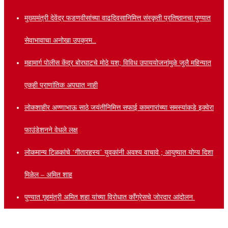
मुख्यमंत्री देवेंद्र फडणवीसांच्या वाढदिवसानिमित्त संस्कृती प्रतिष्ठानचा पुण्यात
सेवाभावाचा अनोखा उपक्रम..
महामार्ग पोलीस केंद्र बोरघाटचे मोठे यश; विविध उपाययोजनांमुळे जुलै महिन्यात
एकही प्राणांतिक अपघात नाही
लोकशाहीर अण्णाभाऊ साठे जयंतीनिमित्त सफाई कामगारांच्या समस्यांकडे इक्वेरा
फाउंडेशनने वेधले लक्ष
लोकमान्य टिळकांचे ‘गीतारहस्य’ युवकांनी अवश्य वाचावे ; आयुष्यात योग्य दिशा
मिळेल – अमित शाह
पुण्यात गृहमंत्री अमित शहा यांच्या विरोधात काँग्रेसचे जोरदार आंदोलन