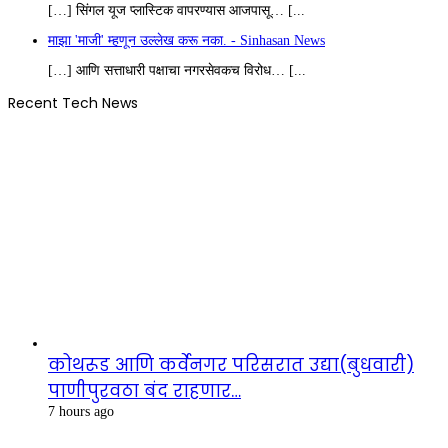
[…] सिंगल यूज प्लास्टिक वापरण्यास आजपासू… [...
माझा 'माजी' म्हणून उल्लेख करू नका. - Sinhasan News
[…] आणि सत्ताधारी पक्षाचा नगरसेवकच विरोध… [...
Recent Tech News
कोथरूड आणि कर्वेनगर परिसरात उद्या(बुधवारी)
पाणीपुरवठा बंद राहणार…
7 hours ago