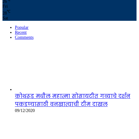
26
Fri
℃
28
Sat
Popular
Recent
Comments
कोथरूड मधील महात्मा सोसायटीत गव्याचे दर्शन
पकडण्यासाठी वनखात्याची टीम दाखल
09/12/2020