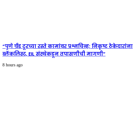
“पुणे ग्रँड टूरच्या रस्ते कामांवर प्रश्नचिन्ह; निकृष्ट ठेकेदारांना
ब्लॅकलिस्ट, EIL संस्थेकडून तपासणीची मागणी”
8 hours ago