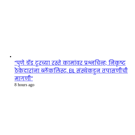
“पुणे ग्रँड टूरच्या रस्ते कामांवर प्रश्नचिन्ह; निकृष्ट
ठेकेदारांना ब्लॅकलिस्ट, EIL संस्थेकडून तपासणीची
मागणी”
8 hours ago