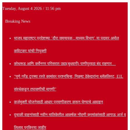
Tuesday, August 4 2026 / 11:56 pm
Breaking News
भाजप महाराष्ट्र प्रदेशच्या ‘दौरा समन्वयक : माध्यम विभाग’ या पदावर अमोल
कविटकर यांची नियुक्ती
कोथरूड आणि कर्वेनगर परिसरात उद्या(बुधवारी) पाणीपुरवठा बंद राहणार…
“पुणे ग्रँड टूरच्या रस्ते कामांवर प्रश्नचिन्ह; निकृष्ट ठेकेदारांना ब्लॅकलिस्ट, EIL
संस्थेकडून तपासणीची मागणी”
कर्जमुक्ती योजनेसाठी आधार प्रमाणीकरण करून घेण्याचे आवाहन
दुचाकी वाहनांसाठी नवीन मालिकेतील आकर्षक नोंदणी क्रमांकांसाठी आगाऊ अर्ज व
लिलाव प्रक्रिया जाहीर