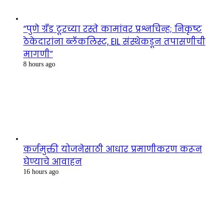
“पुणे ग्रँड टूरच्या रस्ते कामांवर प्रश्नचिन्ह; निकृष्ट
ठेकेदारांना ब्लॅकलिस्ट, EIL संस्थेकडून तपासणीची
मागणी”
8 hours ago
कर्जमुक्ती योजनेसाठी आधार प्रमाणीकरण करून
घेण्याचे आवाहन
16 hours ago