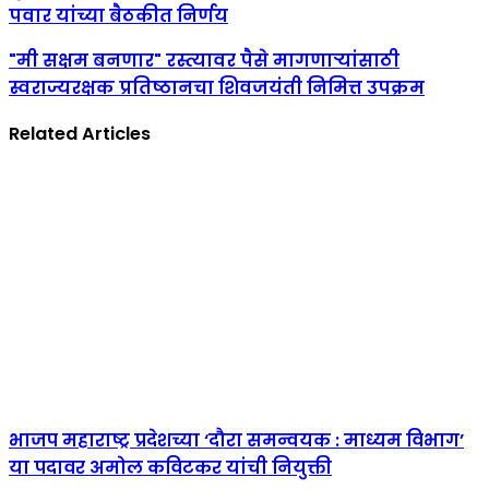
पवार यांच्या बैठकीत निर्णय
"मी सक्षम बनणार" रस्त्यावर पैसे मागणाऱ्यांसाठी
स्वराज्यरक्षक प्रतिष्ठानचा शिवजयंती निमित्त उपक्रम
Related Articles
भाजप महाराष्ट्र प्रदेशच्या ‘दौरा समन्वयक : माध्यम विभाग’
या पदावर अमोल कविटकर यांची नियुक्ती