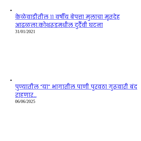
केळेवाडीतील ११ वर्षीय बेपत्ता मुलाचा मृतदेह
आढळला.कोथरूडमधील दुर्दैवी घटना
31/01/2021
पुण्यातील “या” भागातील पाणी पुरवठा गुरूवारी बंद
राहणार…
06/06/2025