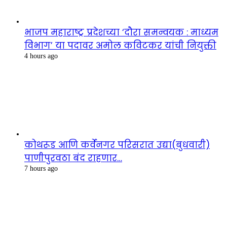
भाजप महाराष्ट्र प्रदेशच्या ‘दौरा समन्वयक : माध्यम
विभाग’ या पदावर अमोल कविटकर यांची नियुक्ती
4 hours ago
कोथरूड आणि कर्वेनगर परिसरात उद्या(बुधवारी)
पाणीपुरवठा बंद राहणार…
7 hours ago