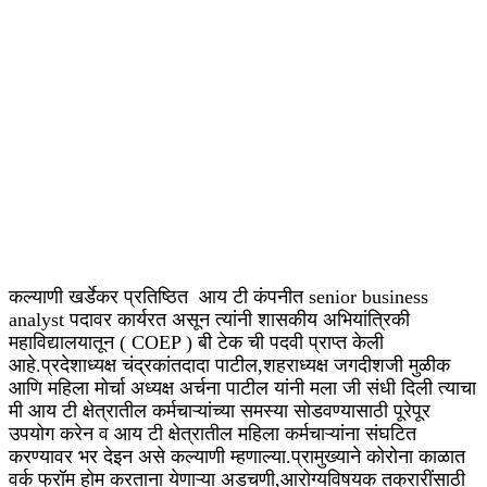
कल्याणी खर्डेकर प्रतिष्ठित आय टी कंपनीत senior business
analyst पदावर कार्यरत असून त्यांनी शासकीय अभियांत्रिकी
महाविद्यालयातून ( COEP ) बी टेक ची पदवी प्राप्त केली
आहे.प्रदेशाध्यक्ष चंद्रकांतदादा पाटील,शहराध्यक्ष जगदीशजी मुळीक
आणि महिला मोर्चा अध्यक्ष अर्चना पाटील यांनी मला जी संधी दिली त्याचा
मी आय टी क्षेत्रातील कर्मचाऱ्यांच्या समस्या सोडवण्यासाठी पूरेपूर
उपयोग करेन व आय टी क्षेत्रातील महिला कर्मचाऱ्यांना संघटित
करण्यावर भर देइन असे कल्याणी म्हणाल्या.प्रामुख्याने कोरोना काळात
वर्क फ्रॉम होम करताना येणाऱ्या अडचणी,आरोग्यविषयक तक्रारींसाठी