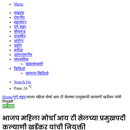
Menu
मुखपृष्ठ
राष्ट्रीय
महाराष्ट्र
पुणे शहर
कोथरुड
राजकीय
आरोग्य
उद्योग
क्रीडा
आंतरराष्ट्रीय
सांस्कृतिक
खाद्यसंस्कृती
व्हिडिओ
व्हायरल व्हिडिओ
Search for
℃
Pune
24
Home
/
पुणे शहर
/
भाजप महिला मोर्चा आय टी सेलच्या प्रमुखपदी कल्याणी खर्डेकर यांची
नियुक्ती
पुणे शहर
भाजप महिला मोर्चा आय टी सेलच्या प्रमुखपदी
कल्याणी खर्डेकर यांची नियुक्ती