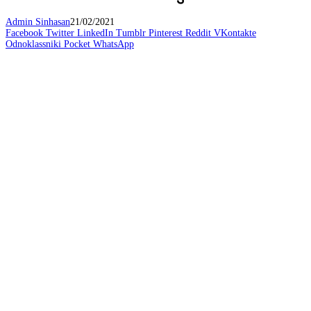
Admin Sinhasan
21/02/2021
Facebook
Twitter
LinkedIn
Tumblr
Pinterest
Reddit
VKontakte
Odnoklassniki
Pocket
WhatsApp