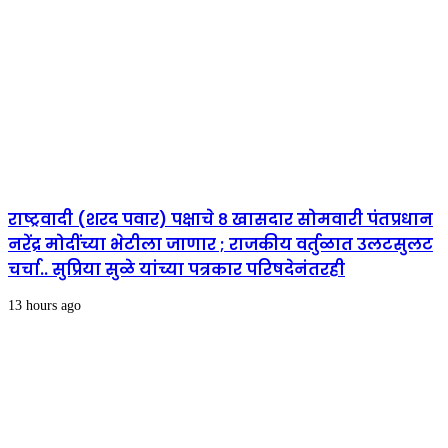
राष्ट्रवादी (शरद पवार) पक्षाचे ८ खासदार सोमवारी पंतप्रधान
नरेंद्र मोदींच्या भेटीला जाणार ; राजकीय वर्तुळात उलटसुलट
चर्चा.. सुप्रिया सुळे यांच्या पत्रकार परिषदेनंतरही
13 hours ago