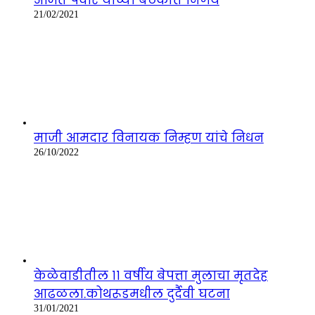
21/02/2021
माजी आमदार विनायक निम्हण यांचे निधन
26/10/2022
केळेवाडीतील ११ वर्षीय बेपत्ता मुलाचा मृतदेह
आढळला.कोथरूडमधील दुर्दैवी घटना
31/01/2021