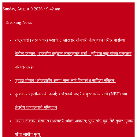
Sunday, August 9 2026 / 9:42 am
Breaking News
राष्ट्रवादी (शरद पवार) पक्षाचे ८ खासदार सोमवारी पंतप्रधान नरेंद्र मोदींच्या
भेटीला जाणार ; राजकीय वर्तुळात उलटसुलट चर्चा.. सुप्रिया सुळे यांच्या पत्रकार
परिषदेनंतरही
पुण्यात होणार ‘लोकशाहीर अण्णा भाऊ साठे विचारवेध साहित्य संमेलन’
पुस्तक संस्कृतीला नवी ऊर्जा; बाणेरमध्ये राष्ट्रीय पुस्तक न्यासाचे (NBT) च्या
क्षेत्रीय कार्यालयाचे भूमिपूजन
मिसिंग लिंकच्या बोगद्यात मध्यरात्री भीषण अपघात; पुण्यातील युवा नेते तुषार भूमकर
यांचा जागीच मृत्यू