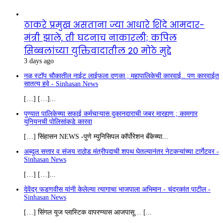
ठाकरे प्रमुख असताना ज्या आधारे शिंदे आमदार-
मंत्री झाले, ती घटनाच नाकारली; कपिल
सिब्बलांच्या युक्तिवादातील 20 मोठे मुद्दे
3 days ago
नळ स्टॉप चौकातील नाईट लाईफला दणका ; महापालिकेची कारवाई.. पण कारवाईत
सातत्य हवे - Sinhasan News
[…] […]...
पुण्यात पालिकेच्या सफाई कर्मचाऱ्यास दुकानदाराची जबर मारहाण ; कामगार
युनियनची पोलिसांकडे कारवा
[…] सिंहासन NEWS -पुणे म्युनिसिपल कॉर्पोरेशन बँकेच्या...
अब्दुल सत्तार व संजय राठोड मंत्रीपदाची शपथ घेतल्यानंतर नेटकऱ्यांच्या टार्गेटवर -
Sinhasan News
[…] […]...
देवेंद्र फडणवीस यांनी केलेल्या त्यागाचा भाजपाला अभिमान - चंद्रकांत पाटील -
Sinhasan News
[…] सिंगल यूज प्लास्टिक वापरण्यास आजपासू… [...