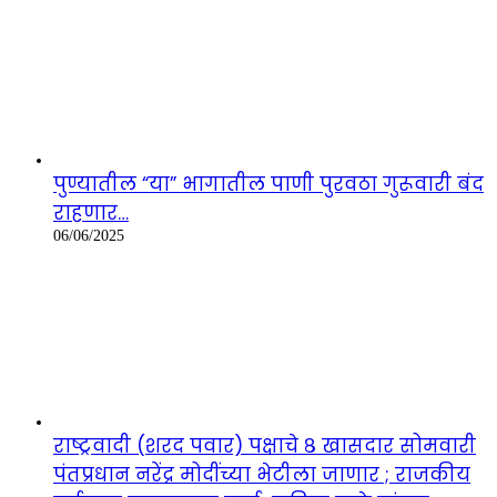
पुण्यातील “या” भागातील पाणी पुरवठा गुरूवारी बंद
राहणार…
06/06/2025
राष्ट्रवादी (शरद पवार) पक्षाचे ८ खासदार सोमवारी
पंतप्रधान नरेंद्र मोदींच्या भेटीला जाणार ; राजकीय