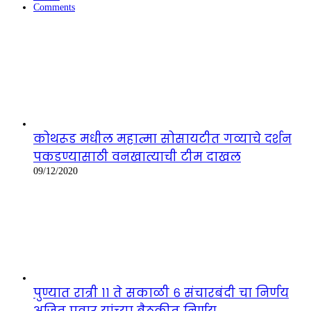
Comments
कोथरूड मधील महात्मा सोसायटीत गव्याचे दर्शन
पकडण्यासाठी वनखात्याची टीम दाखल
09/12/2020
पुण्यात रात्री ११ ते सकाळी ६ संचारबंदी चा निर्णय
अजित पवार यांच्या बैठकीत निर्णय