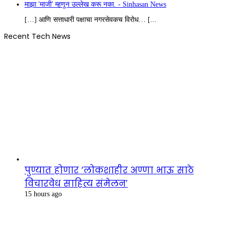
माझा 'माजी' म्हणून उल्लेख करू नका. - Sinhasan News
[…] आणि सत्ताधारी पक्षाचा नगरसेवकच विरोध… [...
Recent Tech News
पुण्यात होणार ‘लोकशाहीर अण्णा भाऊ साठे
विचारवेध साहित्य संमेलन’
15 hours ago