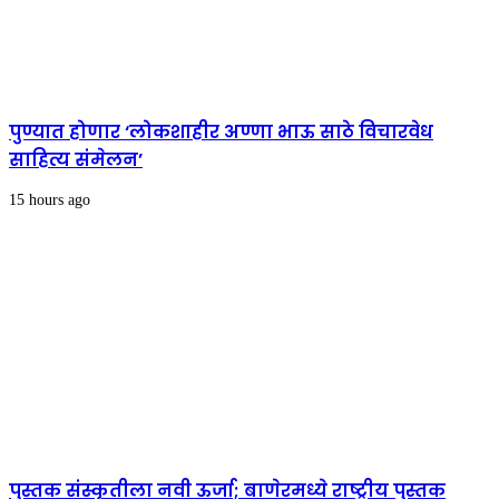
पुण्यात होणार ‘लोकशाहीर अण्णा भाऊ साठे विचारवेध
साहित्य संमेलन’
15 hours ago
पुस्तक संस्कृतीला नवी ऊर्जा; बाणेरमध्ये राष्ट्रीय पुस्तक