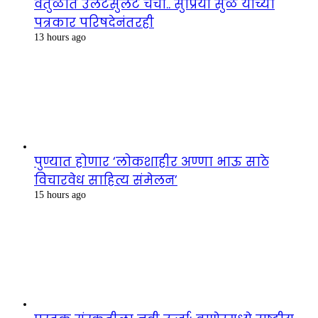
वर्तुळात उलटसुलट चर्चा.. सुप्रिया सुळे यांच्या
पत्रकार परिषदेनंतरही
13 hours ago
पुण्यात होणार ‘लोकशाहीर अण्णा भाऊ साठे
विचारवेध साहित्य संमेलन’
15 hours ago