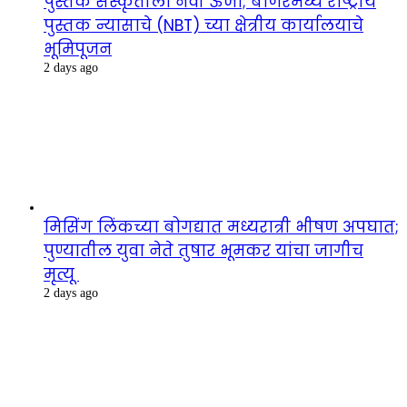
पुस्तक संस्कृतीला नवी ऊर्जा; बाणेरमध्ये राष्ट्रीय
पुस्तक न्यासाचे (NBT) च्या क्षेत्रीय कार्यालयाचे
भूमिपूजन
2 days ago
मिसिंग लिंकच्या बोगद्यात मध्यरात्री भीषण अपघात;
पुण्यातील युवा नेते तुषार भूमकर यांचा जागीच
मृत्यू
2 days ago