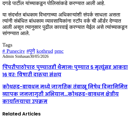
दगडे पाटील यांच्याकडून पोलिसांकडे करण्यात आली आहे.
या संदर्भात बांधकाम विभागाच्या अधिकाऱ्यांशी संपर्क साधला असता
त्यांनी संबंधित बांधकाम व्यावसायिकांना स्टॉप वर्क ची ऑर्डर देण्यात
आली असून त्यानुसार पुढील कारवाई करण्यात येईल असे त्यांच्याकडून
सांगण्यात आले.
Tags
# Punecity
#पुणे
kothrud
pmc
Admin Sinhasan
30/05/2026
पिंपरीपाठोपाठ पुण्यातही थैमान! पुण्यात 5 मृत्यूंसह आकडा
16 वर; विषारी दारुचा संशय
कोथरूड-बावधन मध्ये जागतिक तंबाखू निषेध दिनानिमित्त
व्यापक जनजागृती अभियान...कोथरूड-बावधन क्षेत्रीय
कार्यालयाचा उपक्रम
Related Articles