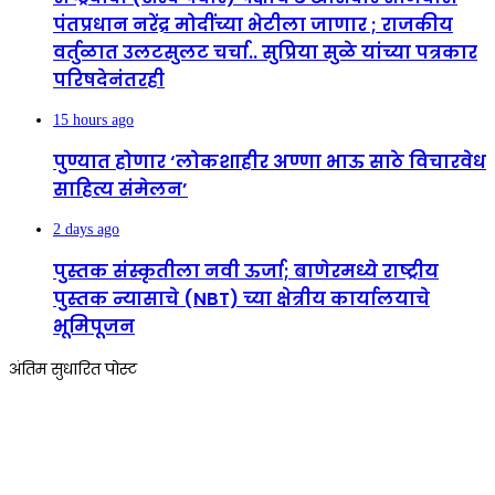
पंतप्रधान नरेंद्र मोदींच्या भेटीला जाणार ; राजकीय
वर्तुळात उलटसुलट चर्चा.. सुप्रिया सुळे यांच्या पत्रकार
परिषदेनंतरही
15 hours ago
पुण्यात होणार ‘लोकशाहीर अण्णा भाऊ साठे विचारवेध
साहित्य संमेलन’
2 days ago
पुस्तक संस्कृतीला नवी ऊर्जा; बाणेरमध्ये राष्ट्रीय
पुस्तक न्यासाचे (NBT) च्या क्षेत्रीय कार्यालयाचे
भूमिपूजन
अंतिम सुधारित पोस्ट