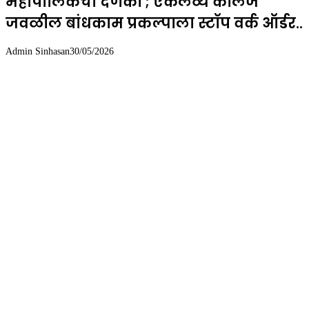
महापालिकेचा दणका ; एकलव्य कॉलेज
जवळील बांधकाम प्रकल्पाला स्टॉप वर्क ऑर्डर..
Admin Sinhasan
30/05/2026