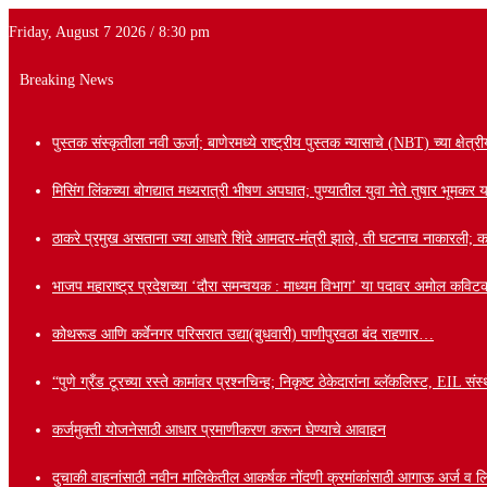
Friday, August 7 2026 / 8:30 pm
Breaking News
पुस्तक संस्कृतीला नवी ऊर्जा; बाणेरमध्ये राष्ट्रीय पुस्तक न्यासाचे (NBT) च्या क्षेत्र
मिसिंग लिंकच्या बोगद्यात मध्यरात्री भीषण अपघात; पुण्यातील युवा नेते तुषार भूमकर य
ठाकरे प्रमुख असताना ज्या आधारे शिंदे आमदार-मंत्री झाले, ती घटनाच नाकारली; कपिल 
भाजप महाराष्ट्र प्रदेशच्या ‘दौरा समन्वयक : माध्यम विभाग’ या पदावर अमोल कविटक
कोथरूड आणि कर्वेनगर परिसरात उद्या(बुधवारी) पाणीपुरवठा बंद राहणार…
“पुणे ग्रँड टूरच्या रस्ते कामांवर प्रश्नचिन्ह; निकृष्ट ठेकेदारांना ब्लॅकलिस्ट, EIL
कर्जमुक्ती योजनेसाठी आधार प्रमाणीकरण करून घेण्याचे आवाहन
दुचाकी वाहनांसाठी नवीन मालिकेतील आकर्षक नोंदणी क्रमांकांसाठी आगाऊ अर्ज व लि