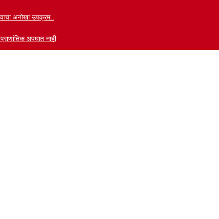
वाभावाचा अनोखा उपक्रम..
ी प्राणांतिक अपघात नाही