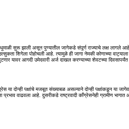
ुमाळी सुरू झाली असून पुण्यातील जागेकडे संपूर्ण राज्याचे लक्ष लागले आह
तची उत्सुकता शिगेला पोहोचली आहे. त्यामुळे ही जागा नेमकी कोणाच्या वाट
सुटणार यावर आगदी उमेदवारी अर्ज दाखल करण्याच्या शेवटच्या दिवसापर्यंत
ग्रेस या दोन्ही पक्षांचे मजबूत संख्याबळ असल्याने दोन्ही पक्षांकडून या जाग
ा प्रभाव वाढवला आहे. दुसरीकडे राष्ट्रवादी काँग्रेसनेही ग्रामीण भाग