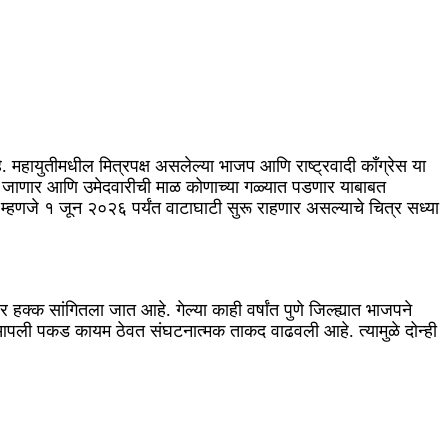
े. महायुतीमधील मित्रपक्ष असलेल्या भाजप आणि राष्ट्रवादी काँग्रेस या
्याला जाणार आणि उमेदवारीची माळ कोणाच्या गळ्यात पडणार याबाबत
 म्हणजे १ जून २०२६ पर्यंत वाटाघाटी सुरू राहणार असल्याचे चित्र सध्या
ेवर हक्क सांगितला जात आहे. गेल्या काही वर्षांत पुणे जिल्ह्यात भाजपने
ात आपली पकड कायम ठेवत संघटनात्मक ताकद वाढवली आहे. त्यामुळे दोन्ही