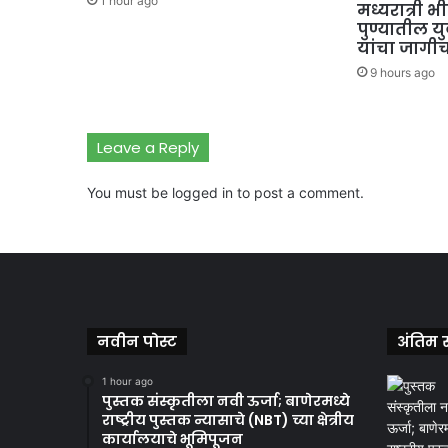
1 hour ago
मध्यरात्री 
पुण्यातील यु
यांचा जागीच 
9 hours ago
Leave a Reply
You must be
logged in
to post a comment.
नवीन पोस्ट
अंतिम स
1 hour ago
पुस्तक संस्कृतीला नवी ऊर्जा; बाणेरमध्ये
राष्ट्रीय पुस्तक न्यासाचे (NBT) च्या क्षेत्रीय
कार्यालयाचे भूमिपूजन