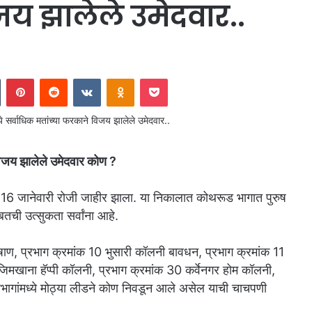
जय झालेले उमेदवार..
In
Tumblr
Pinterest
Reddit
VKontakte
Odnoklassniki
Pocket
विजय झालेले उमेदवार कोण ?
6 जानेवारी रोजी जाहीर झाला. या निकालात कोथरूड भागात पुरुष
ची उत्सुकता सर्वांना आहे.
पाषाण, प्रभाग क्रमांक 10 भुसारी कॉलनी बावधन, प्रभाग क्रमांक 11
िमखाना हॅप्पी कॉलनी, प्रभाग क्रमांक 30 कर्वेनगर होम कॉलनी,
भागांमध्ये मोठ्या लीडने कोण निवडून आले असेल याची चाचपणी