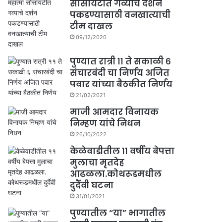
सोसायटीत गव्याचे दर्शन
पकडण्यासाठी वनखात्याची
टीम दाखल
09/12/2020
पुण्यात रात्री ११ ते सकाळी ६
संचारबंदी चा निर्णय अजित
पवार यांच्या बैठकीत निर्णय
21/02/2021
माजी आमदार विनायक
निम्हण यांचे निधन
26/10/2022
केळेवाडीतील ११ वर्षीय बेपत्ता
मुलाचा मृतदेह
आढळला.कोथरूडमधील
दुर्दैवी घटना
31/01/2021
पुण्यातील “या” भागातील