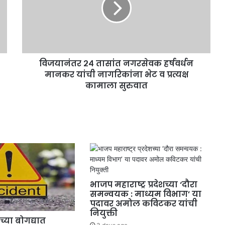
विजयानंतर २४ तासांत नगरसेवक हर्षवर्धन
मानकर यांची नागरिकांना भेट व प्रत्यक्ष
कामाला सुरुवात
भाजप महाराष्ट्र प्रदेशच्या ‘दौरा
समन्वयक : माध्यम विभाग’ या
पदावर अमोल कविटकर यांची
नियुक्ती
्या बोगद्यात