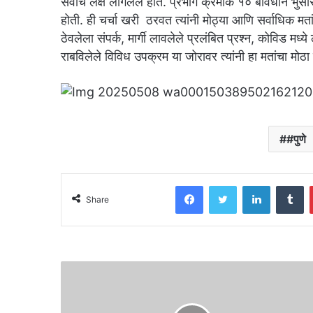
सर्वांचे लक्ष लागलेले होते. प्रभाग क्रमांक १० बावधान भ
होती. ही चर्चा खरी ठरवत त्यांनी मोठ्या आणि सर्वाधिक म
ठेवलेला संपर्क, मार्गी लावलेले प्रलंबित प्रश्न, कोविड मध्
राबविलेले विविध उपक्रम या जोरावर त्यांनी हा मतांचा मोठ
#पुणे
Facebook
Twitter
LinkedIn
T
Share