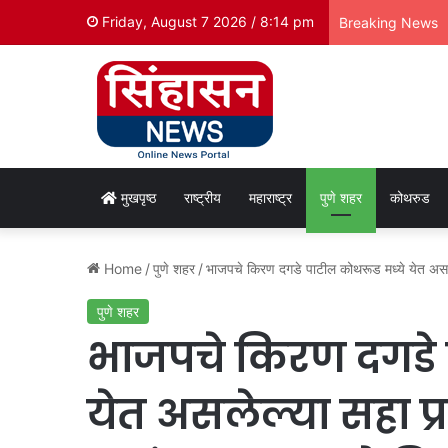
Friday, August 7 2026 / 8:14 pm
Breaking News
मुखपृष्ठ
राष्ट्रीय
महाराष्ट्र
पुणे शहर
कोथरुड
Home
/
पुणे शहर
/
भाजपचे किरण दगडे पाटील कोथरूड मध्ये येत असलेल्
पुणे शहर
भाजपचे किरण दगडे 
येत असलेल्या सहा प्र