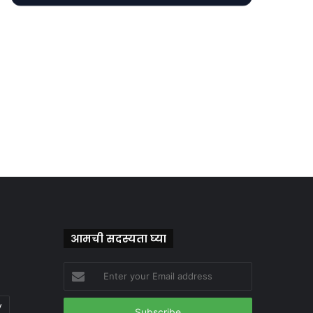
आमची सदस्यता घ्या
Enter
your
Email
y
address