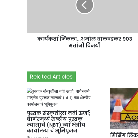
कार्यकर्ता जिंकला...अमोल बालवडकर 903
मतांनी विजयी
Related Articles
पुस्तक संस्कृतीला नवी ऊर्जा;
बाणेरमध्ये राष्ट्रीय पुस्तक
न्यासाचे (NBT) च्या क्षेत्रीय
कार्यालयाचे भूमिपूजन
मिसिंग लिंकच