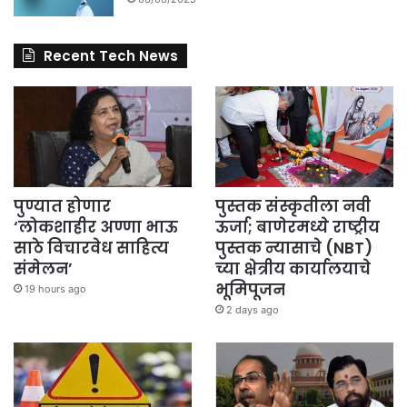
Recent Tech News
पुण्यात होणार
पुस्तक संस्कृतीला नवी
‘लोकशाहीर अण्णा भाऊ
ऊर्जा; बाणेरमध्ये राष्ट्रीय
साठे विचारवेध साहित्य
पुस्तक न्यासाचे (NBT)
संमेलन’
च्या क्षेत्रीय कार्यालयाचे
भूमिपूजन
19 hours ago
2 days ago