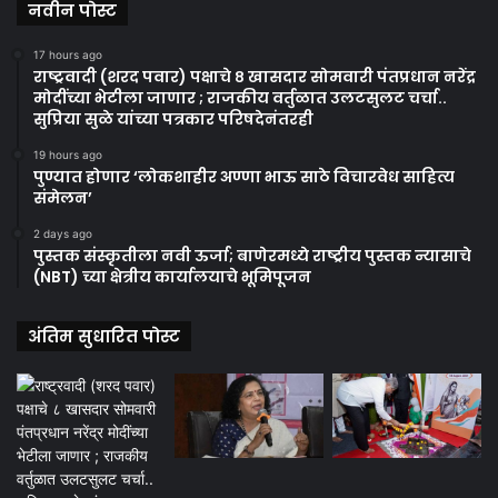
नवीन पोस्ट
17 hours ago
राष्ट्रवादी (शरद पवार) पक्षाचे ८ खासदार सोमवारी पंतप्रधान नरेंद्र
मोदींच्या भेटीला जाणार ; राजकीय वर्तुळात उलटसुलट चर्चा..
सुप्रिया सुळे यांच्या पत्रकार परिषदेनंतरही
19 hours ago
पुण्यात होणार ‘लोकशाहीर अण्णा भाऊ साठे विचारवेध साहित्य
संमेलन’
2 days ago
पुस्तक संस्कृतीला नवी ऊर्जा; बाणेरमध्ये राष्ट्रीय पुस्तक न्यासाचे
(NBT) च्या क्षेत्रीय कार्यालयाचे भूमिपूजन
अंतिम सुधारित पोस्ट