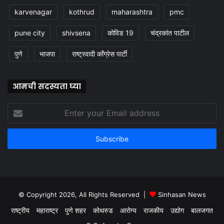
karvenagar
kothrud
maharashtra
pmc
pune city
shivsena
कोविड 19
चंद्रकांत पाटील
पुणे
भाजपा
राष्ट्रवादी काँग्रेस पार्टी
आमची सदस्यता घ्या
Enter
your
Email
address
© Copyright 2026, All Rights Reserved |
Sinhasan News
राष्ट्रीय
महाराष्ट्र
पुणे शहर
कोथरुड
आरोग्य
राजकीय
उद्योग
बालजगत