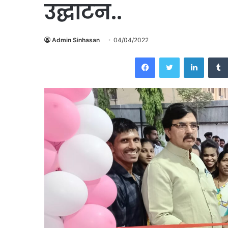
उद्घाटन..
Admin Sinhasan
04/04/2022
Facebook
Twitter
Linked