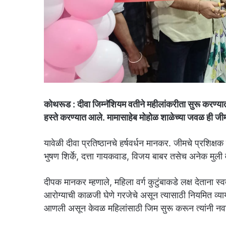
कोथरूड : दीवा जिम्नॅशियम वतीने महीलांकरीता सुरू करण्
हस्ते करण्यात आले. मामासाहेब मोहोळ शाळेच्या जवळ ही जीम
यावेळी दीवा प्रतिष्ठानचे हर्षवर्धन मानकर. जीमचे प्रशिक्ष
भुषण शिर्के, दत्ता गायकवाड, विजय बाबर तसेच अनेक मुली 
दीपक मानकर म्हणाले, महिला वर्ग कुटुंबाकडे लक्ष देताना स्व
आरोग्याची काळजी घेणे गरजेचे असून त्यासाठी नियमित व्या
आणली असून केवळ महिलांसाठी जिम सुरू करून त्यांनी नवा 