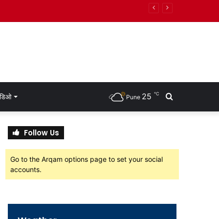
ंच्या युक्तिवादातील 20 मोठे मुद्दे
℃
25
Search
हिडिओ
Pune
for
Follow Us
Go to the Arqam options page to set your social
accounts.