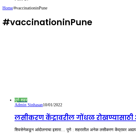
Home
/
#vaccinationinPune
#vaccinationinPune
पुणे शहर
Admin Sinhasan
10/01/2022
लसीकरण केंद्रावरील गोंधळ रोखण्यासाठी आ
शिवसेनेकडून आंदोलनाचा इशारा… पुणे : शहरातील अनेक लसीकरण केंद्रावर अद्या