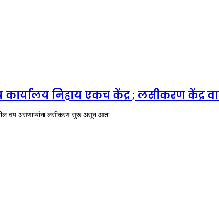
षेत्रीय कार्यालय निहाय एकच केंद्र ; लसीकरण केंद
 ४५ वरील वय असणाऱ्यांना लसीकरण सुरू असून आता…