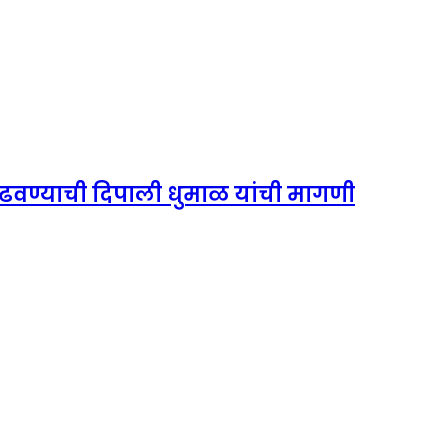
्र वाढवण्याची दिपाली धुमाळ यांची मागणी