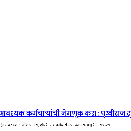
वश्यक कर्मचाऱ्यांची नेमणूक करा : पृथ्वीराज स
पही आवश्यक ते डॉक्टर नर्स, ऑपरेटर व कर्मचारी उपलब्ध नसल्यामुळे लासीकरण…