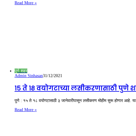
Read More »
पुणे शहर
Admin Sinhasan
31/12/2021
१५ ते १८ वयोगटाच्या लसीकरणासाठी पुणे 
पुणे : १५ ते १८ वयोगटासाठी ३ जानेवारीपासून लसीकरण मोहीम सुरू होणार आहे. य
Read More »