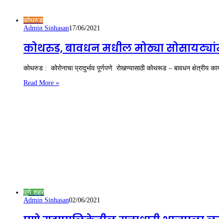
कोथरुड
Admin Sinhasan
17/06/2021
कोथरुड, बावधन मधील मोठ्या सोसायट्यां
कोथरुड : कोरोनाचा प्रादुर्भाव पूर्णपणे रोखण्यासाठी कोथरूड – बावधन क्षेत्रीय 
Read More »
पुणे शहर
Admin Sinhasan
02/06/2021