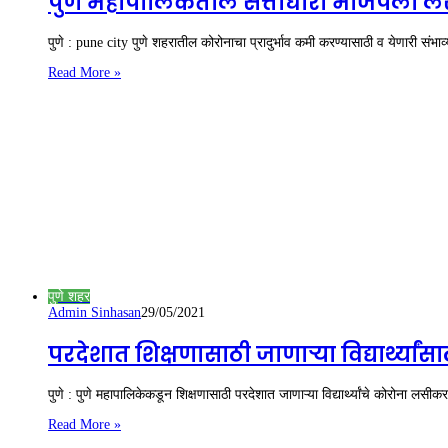
पुणे महापालिकेतील सत्ताधारी भाजपला ल
पुणे : pune city पुणे शहरातील कोरोनाचा प्रादुर्भाव कमी करण्यासाठी व येणारी स
Read More »
पुणे शहर
Admin Sinhasan
29/05/2021
परदेशात शिक्षणासाठी जाणाऱ्या विद्यार्थ्य
पुणे : पुणे महापालिकेकडून शिक्षणासाठी परदेशात जाणाऱ्या विद्यार्थ्यांचे कोरोना ल
Read More »