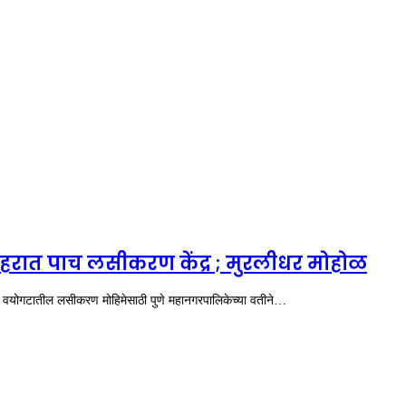
शहरात पाच लसीकरण केंद्र ; मुरलीधर मोहोळ
ा वयोगटातील लसीकरण मोहिमेसाठी पुणे महानगरपालिकेच्या वतीने…