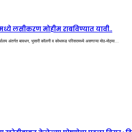
मध्ये लसीकरण मोहीम राबविण्यात यावी..
कार्यालय अंतर्गत बावधन, भुसारी कॉलनी व कोथरूड परिसरामध्ये असणाऱ्या मोठ-मोठ्या…