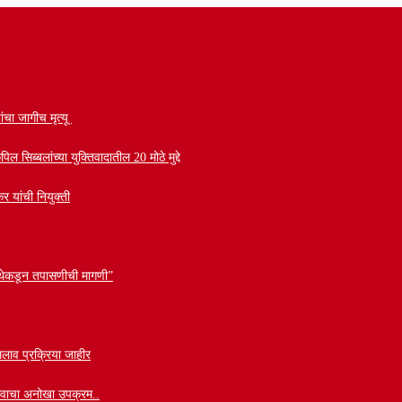
ांचा जागीच मृत्यू
सिब्बलांच्या युक्तिवादातील 20 मोठे मुद्दे
र यांची नियुक्ती
 संस्थेकडून तपासणीची मागणी”
लाव प्रक्रिया जाहीर
वाभावाचा अनोखा उपक्रम..