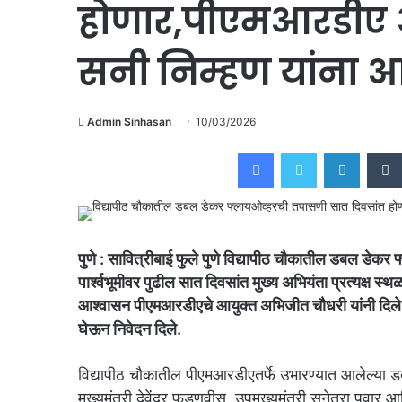
होणार,पीएमआरडीए आ
सनी निम्हण यांना 
Admin Sinhasan
10/03/2026
Facebook
Twitter
Linked
पुणे : सावित्रीबाई फुले पुणे विद्यापीठ चौकातील डबल डेकर फ्
पार्श्वभूमीवर पुढील सात दिवसांत मुख्य अभियंता प्रत्यक्ष 
आश्वासन पीएमआरडीएचे आयुक्त अभिजीत चौधरी यांनी दिले.न
घेऊन निवेदन दिले.
विद्यापीठ चौकातील पीएमआरडीएतर्फे उभारण्यात आलेल्या ड
मुख्यमंत्री देवेंद्र फडणवीस, उपमुख्यमंत्री सुनेत्रा पवार आण