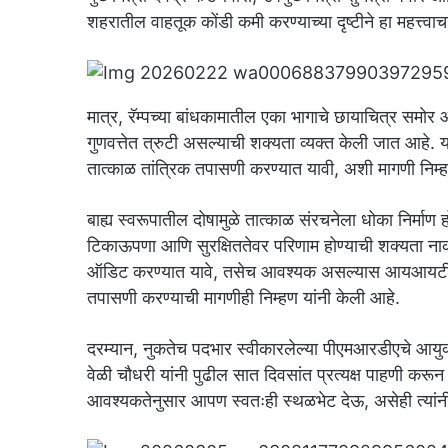
शहरातील वाहतूक कोंडी कमी करण्याच्या दृष्टीने हा महत्त्वा
मात्र, रॅम्पच्या बांधकामातील एका भागाचे छायाचित्र समोर 
गुणवत्तेत त्रुटी असल्याची शक्यता व्यक्त केली जात आहे. या पा
तात्काळ तांत्रिक तपासणी करण्यात यावी, अशी मागणी निम्ह
बाह्य स्वरूपातील दोषामुळे तात्काळ संरचनेला धोका निर्मा
टिकाऊपणा आणि सुरक्षिततेवर परिणाम होण्याची शक्यता नाकार
ऑडिट करण्यात यावे, तसेच आवश्यक असल्यास आयआयटी, व्हीज
तपासणी करण्याची मागणीही निम्हण यांनी केली आहे.
दरम्यान, नुकतेच पदभार स्वीकारलेल्या पीएमआरडीएचे आयुक्त 
वेळी चौधरी यांनी पुढील सात दिवसांत प्रत्यक्ष पाहणी करू
आवश्यकतेनुसार आपण स्वतःही स्थळभेट देऊ, असेही त्यांनी