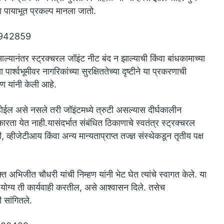
चा पायाभूत प्रकल्प मानला जातो.
आल्यानंतर स्ट्रक्चरल जॉइंट नीट बंद न झाल्याची किंवा बांधकामाच्या
र्श्वभूमीवर नागरिकांच्या सुरक्षिततेच्या दृष्टीने या प्रकरणाची
ण यांनी केली आहे.
ण होईल असे नसले तरी जॉइंटमध्ये त्रुटी असल्यास दीर्घकालीन
ता येत नाही.यासंदर्भात संबंधित ठिकाणाचे स्वतंत्र स्ट्रक्चरल
ेटीआय किंवा अन्य मान्यताप्राप्त तज्ज्ञ संस्थेकडून तृतीय पक्ष
अभिजीत चौधरी यांची निम्हण यांनी भेट घेत त्यांचे स्वागत केले. या
न योग्य ती कार्यवाही करतील, असे आश्वासन दिले. तसेच
 सांगितले.