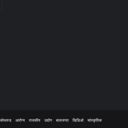
कोथरुड
आरोग्य
राजकीय
उद्योग
बालजगत
व्हिडिओ
सांस्कृतिक