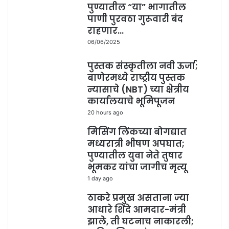
पुण्यातील “या” भागातील
पाणी पुरवठा गुरूवारी बंद
राहणार…
06/06/2025
पुस्तक संस्कृतीला नवी ऊर्जा;
बाणेरमध्ये राष्ट्रीय पुस्तक
न्यासाचे (NBT) च्या क्षेत्रीय
कार्यालयाचे भूमिपूजन
20 hours ago
मिसिंग लिंकच्या बोगद्यात
मध्यरात्री भीषण अपघात;
पुण्यातील युवा नेते तुषार
भूमकर यांचा जागीच मृत्यू
1 day ago
ठाकरे प्रमुख असताना ज्या
आधारे शिंदे आमदार-मंत्री
झाले, ती घटनाच नाकारली;