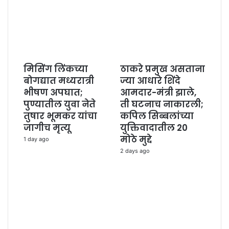
मिसिंग लिंकच्या
ठाकरे प्रमुख असताना
बोगद्यात मध्यरात्री
ज्या आधारे शिंदे
भीषण अपघात;
आमदार-मंत्री झाले,
पुण्यातील युवा नेते
ती घटनाच नाकारली;
तुषार भूमकर यांचा
कपिल सिब्बलांच्या
जागीच मृत्यू
युक्तिवादातील 20
मोठे मुद्दे
1 day ago
2 days ago