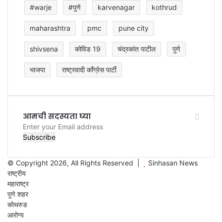
#warje
#पुणे
karvenagar
kothrud
maharashtra
pmc
pune city
shivsena
कोविड 19
चंद्रकांत पाटील
पुणे
भाजपा
राष्ट्रवादी काँग्रेस पार्टी
आमची सदस्यता घ्या
Enter
your
Email
address
© Copyright 2026, All Rights Reserved |
Sinhasan News
राष्ट्रीय
महाराष्ट्र
पुणे शहर
कोथरुड
आरोग्य