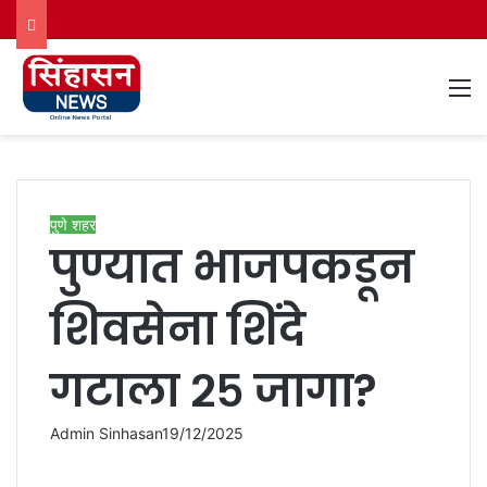
M
पुणे शहर
पुण्यात भाजपकडून
शिवसेना शिंदे
गटाला २५ जागा?
Admin Sinhasan
19/12/2025