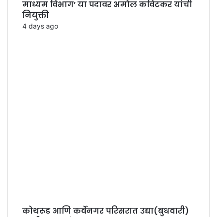
माध्यम विभाग’ या पदावर अमोल कविटकर यांची
नियुक्ती
4 days ago
कोथरूड आणि कर्वेनगर परिसरात उद्या(बुधवारी)