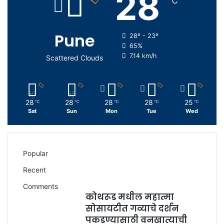
28
℃
Pune
28º - 23º
65%
7.14 km/h
Scattered Clouds
28
28
28
28
25
℃
℃
℃
℃
℃
Sat
Sun
Mon
Tue
Wed
Popular
Recent
Comments
कोथरूड मधील महात्मा
सोसायटीत गव्याचे दर्शन
पकडण्यासाठी वनखात्याची