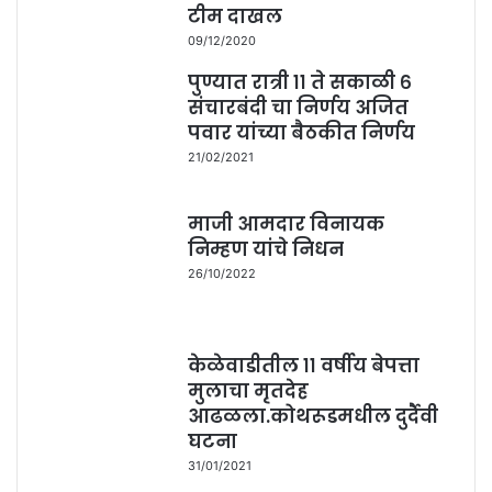
टीम दाखल
09/12/2020
पुण्यात रात्री ११ ते सकाळी ६
संचारबंदी चा निर्णय अजित
पवार यांच्या बैठकीत निर्णय
21/02/2021
माजी आमदार विनायक
निम्हण यांचे निधन
26/10/2022
केळेवाडीतील ११ वर्षीय बेपत्ता
मुलाचा मृतदेह
आढळला.कोथरूडमधील दुर्दैवी
घटना
31/01/2021