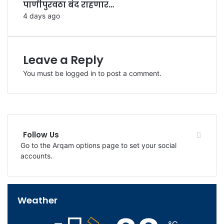
पाणीपुरवठा बंद राहणार…
4 days ago
Leave a Reply
You must be
logged in
to post a comment.
Follow Us
Go to the Arqam options page to set your social
accounts.
Weather