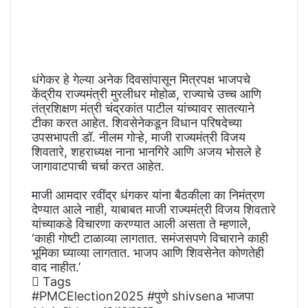
धंगेकर हे गेल्या अनेक दिवसांपासून मित्रपक्ष भाजपचे
केंद्रीय राज्यमंत्री मुरलीधर मोहोळ, राज्याचे उच्च आणि
तंत्रशिक्षण मंत्री चंद्रकांत पाटील यांच्यावर सातत्याने
टीका करत आहेत. शिवसेनेकडून विधान परिषदेच्या
उपसभापती डॉ. नीलम गोऱ्हे, माजी राज्यमंत्री विजय
शिवतारे, शहराध्यक्ष नाना भानगिरे आणि अजय भोसले हे
जागावाटपाची चर्चा करत आहेत.
माजी आमदार रवींद्र धंगकर यांना बैठकीला का निमंत्रण
देण्यात आले नाही, याबाबत माजी राज्यमंत्री विजय शिवतारे
यांच्याकडे विचारणा करण्यात आली असता ते म्हणाले,
‘काही गोष्टी टाळाव्या लागतात. समंजसपणे विचाराने काही
भूमिका घ्याव्या लागतात. भाजप आणि शिवसेनेत कोणतेही
वाद नाहीत.’
Tags
#PMCElection2025
#पुणे
shivsena
भाजपा