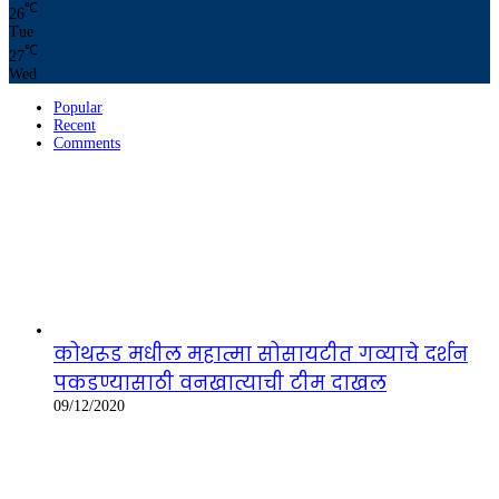
℃
26
Tue
℃
27
Wed
Popular
Recent
Comments
कोथरूड मधील महात्मा सोसायटीत गव्याचे दर्शन
पकडण्यासाठी वनखात्याची टीम दाखल
09/12/2020