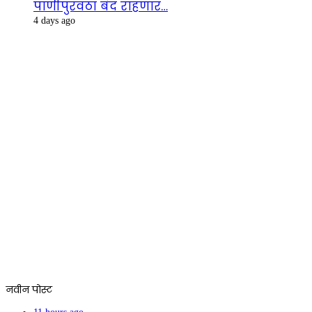
पाणीपुरवठा बंद राहणार…
4 days ago
नवीन पोस्ट