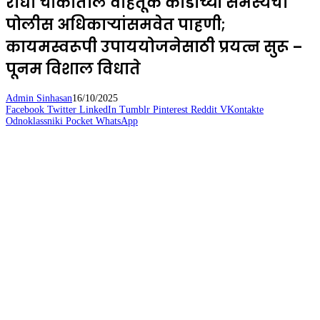
राधा चौकातील वाहतूक कोंडीच्या समस्येची
पोलीस अधिकाऱ्यांसमवेत पाहणी;
कायमस्वरूपी उपाययोजनेसाठी प्रयत्न सुरू –
पूनम विशाल विधाते
Admin Sinhasan
16/10/2025
Facebook
Twitter
LinkedIn
Tumblr
Pinterest
Reddit
VKontakte
Odnoklassniki
Pocket
WhatsApp