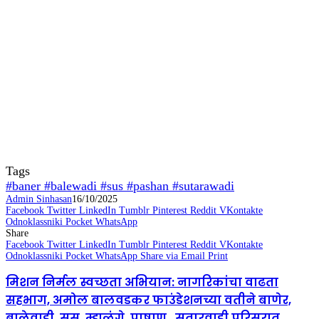
Tags
#baner #balewadi #sus #pashan #sutarawadi
Admin Sinhasan
16/10/2025
Facebook
Twitter
LinkedIn
Tumblr
Pinterest
Reddit
VKontakte
Odnoklassniki
Pocket
WhatsApp
Share
Facebook
Twitter
LinkedIn
Tumblr
Pinterest
Reddit
VKontakte
Odnoklassniki
Pocket
WhatsApp
Share via Email
Print
मिशन निर्मल स्वच्छता अभियान: नागरिकांचा वाढता
सहभाग, अमोल बालवडकर फाउंडेशनच्या वतीने बाणेर,
बालेवाडी, सुस, म्हाळुंगे, पाषाण , सुतारवाडी परिसरात