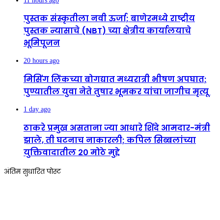
11 hours ago
पुस्तक संस्कृतीला नवी ऊर्जा; बाणेरमध्ये राष्ट्रीय
पुस्तक न्यासाचे (NBT) च्या क्षेत्रीय कार्यालयाचे
भूमिपूजन
20 hours ago
मिसिंग लिंकच्या बोगद्यात मध्यरात्री भीषण अपघात;
पुण्यातील युवा नेते तुषार भूमकर यांचा जागीच मृत्यू
1 day ago
ठाकरे प्रमुख असताना ज्या आधारे शिंदे आमदार-मंत्री
झाले, ती घटनाच नाकारली; कपिल सिब्बलांच्या
युक्तिवादातील 20 मोठे मुद्दे
अंतिम सुधारित पोस्ट