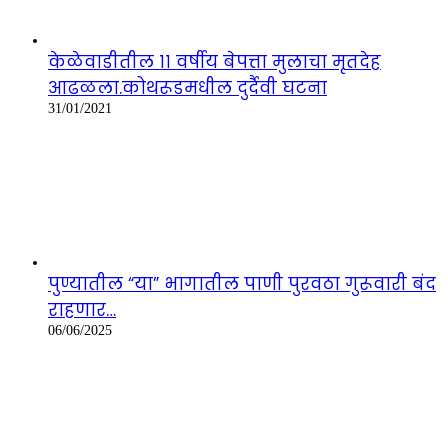
केळेवाडीतील ११ वर्षीय बेपत्ता मुलाचा मृतदेह
आढळला.कोथरूडमधील दुर्दैवी घटना
31/01/2021
पुण्यातील “या” भागातील पाणी पुरवठा गुरूवारी बंद
राहणार…
06/06/2025