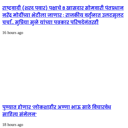
राष्ट्रवादी (शरद पवार) पक्षाचे ८ खासदार सोमवारी पंतप्रधान
नरेंद्र मोदींच्या भेटीला जाणार ; राजकीय वर्तुळात उलटसुलट
चर्चा.. सुप्रिया सुळे यांच्या पत्रकार परिषदेनंतरही
16 hours ago
पुण्यात होणार ‘लोकशाहीर अण्णा भाऊ साठे विचारवेध
साहित्य संमेलन’
18 hours ago