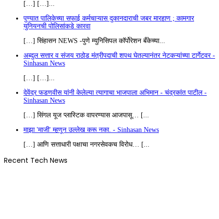
[…] […]...
पुण्यात पालिकेच्या सफाई कर्मचाऱ्यास दुकानदाराची जबर मारहाण ; कामगार
युनियनची पोलिसांकडे कारवा
[…] सिंहासन NEWS -पुणे म्युनिसिपल कॉर्पोरेशन बँकेच्या...
अब्दुल सत्तार व संजय राठोड मंत्रीपदाची शपथ घेतल्यानंतर नेटकऱ्यांच्या टार्गेटवर -
Sinhasan News
[…] […]...
देवेंद्र फडणवीस यांनी केलेल्या त्यागाचा भाजपाला अभिमान - चंद्रकांत पाटील -
Sinhasan News
[…] सिंगल यूज प्लास्टिक वापरण्यास आजपासू… [...
माझा 'माजी' म्हणून उल्लेख करू नका. - Sinhasan News
[…] आणि सत्ताधारी पक्षाचा नगरसेवकच विरोध… [...
Recent Tech News