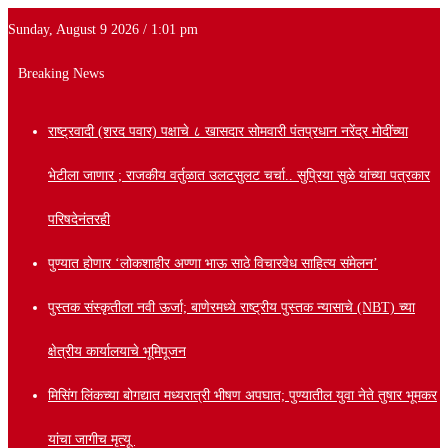
Sunday, August 9 2026 / 1:01 pm
Breaking News
राष्ट्रवादी (शरद पवार) पक्षाचे ८ खासदार सोमवारी पंतप्रधान नरेंद्र मोदींच्या
भेटीला जाणार ; राजकीय वर्तुळात उलटसुलट चर्चा.. सुप्रिया सुळे यांच्या पत्रकार
परिषदेनंतरही
पुण्यात होणार ‘लोकशाहीर अण्णा भाऊ साठे विचारवेध साहित्य संमेलन’
पुस्तक संस्कृतीला नवी ऊर्जा; बाणेरमध्ये राष्ट्रीय पुस्तक न्यासाचे (NBT) च्या
क्षेत्रीय कार्यालयाचे भूमिपूजन
मिसिंग लिंकच्या बोगद्यात मध्यरात्री भीषण अपघात; पुण्यातील युवा नेते तुषार भूमकर
यांचा जागीच मृत्यू