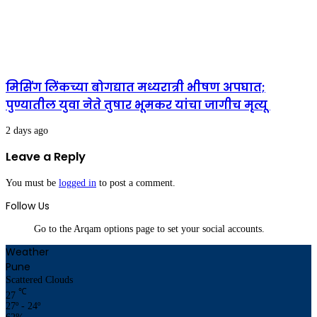
मिसिंग लिंकच्या बोगद्यात मध्यरात्री भीषण अपघात;
पुण्यातील युवा नेते तुषार भूमकर यांचा जागीच मृत्यू
2 days ago
Leave a Reply
You must be
logged in
to post a comment.
Follow Us
Go to the Arqam options page to set your social accounts.
Weather
Pune
Scattered Clouds
℃
27
27º - 24º