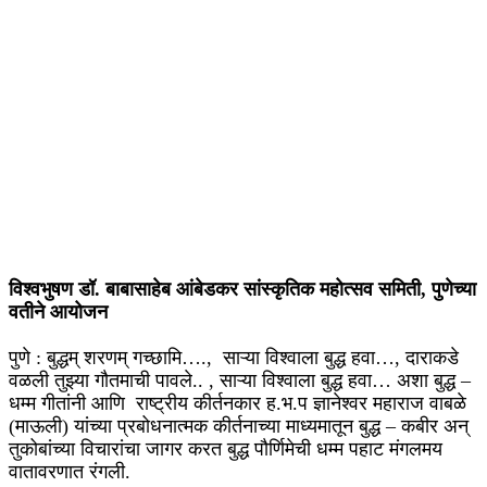
विश्वभुषण डॉ. बाबासाहेब आंबेडकर सांस्कृतिक महोत्सव समिती, पुणेच्या
वतीने आयोजन
पुणे : बुद्धम् शरणम् गच्छामि…., साऱ्या विश्वाला बुद्ध हवा…, दाराकडे
वळली तुझ्या गौतमाची पावले.. , साऱ्या विश्वाला बुद्ध हवा… अशा बुद्ध –
धम्म गीतांनी आणि राष्ट्रीय कीर्तनकार ह.भ.प ज्ञानेश्वर महाराज वाबळे
(माऊली) यांच्या प्रबोधनात्मक कीर्तनाच्या माध्यमातून बुद्ध – कबीर अन्
तुकोबांच्या विचारांचा जागर करत बुद्ध पौर्णिमेची धम्म पहाट मंगलमय
वातावरणात रंगली.