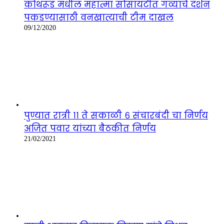
कोथरूड मधील महात्मा सोसायटीत गव्याचे दर्शन
पकडण्यासाठी वनखात्याची टीम दाखल
09/12/2020
पुण्यात रात्री ११ ते सकाळी ६ संचारबंदी चा निर्णय
अजित पवार यांच्या बैठकीत निर्णय
21/02/2021