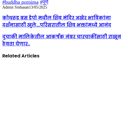
#buddha pornima
#पुणे
Admin Sinhasan
13/05/2025
कोथरूड बस डेपो मधील शिव मंदिर अखेर भाविकांना
दर्शनासाठी खुले...परिसरातील शिव भक्तांमध्ये आनंद
दुचाकी मालिकेतील आकर्षक नंबर चारचाकींसाठी राखून
ठेवता येणार..
Related Articles