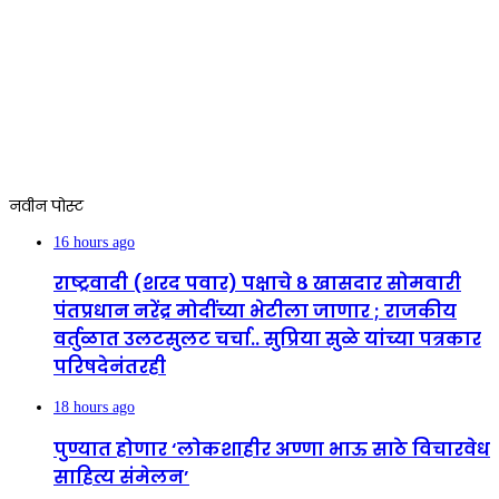
नवीन पोस्ट
16 hours ago
राष्ट्रवादी (शरद पवार) पक्षाचे ८ खासदार सोमवारी
पंतप्रधान नरेंद्र मोदींच्या भेटीला जाणार ; राजकीय
वर्तुळात उलटसुलट चर्चा.. सुप्रिया सुळे यांच्या पत्रकार
परिषदेनंतरही
18 hours ago
पुण्यात होणार ‘लोकशाहीर अण्णा भाऊ साठे विचारवेध
साहित्य संमेलन’