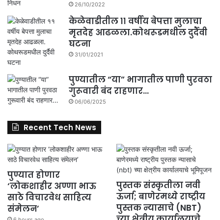
26/10/2022
केळेवाडीतील ११ वर्षीय बेपत्ता मुलाचा
मृतदेह आढळला.कोथरूडमधील दुर्दैवी
घटना
31/01/2021
पुण्यातील “या” भागातील पाणी पुरवठा
गुरूवारी बंद राहणार…
06/06/2025
Recent Tech News
पुण्यात होणार
पुस्तक संस्कृतीला नवी
‘लोकशाहीर अण्णा भाऊ
ऊर्जा; बाणेरमध्ये राष्ट्रीय
साठे विचारवेध साहित्य
पुस्तक न्यासाचे (NBT)
संमेलन’
च्या क्षेत्रीय कार्यालयाचे
6 hours ago