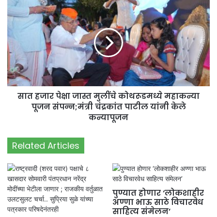
सात हजार पेक्षा जास्त मुलींचे कोथरूडमध्ये महाकन्या
पूजन संपन्न;मंत्री चंद्रकांत पाटील यांनी केले
कन्यापूजन
Related Articles
पुण्यात होणार ‘लोकशाहीर
अण्णा भाऊ साठे विचारवेध
साहित्य संमेलन’