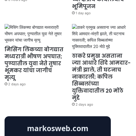
भूमिपूजन
1 day ago
मिसिंग लिंकच्या बोगद्यात
ठाकरे प्रमुख असताना
मध्यरात्री भीषण अपघात;
ज्या आधारे शिंदे आमदार-
पुण्यातील युवा नेते तुषार
मंत्री झाले, ती घटनाच
भूमकर यांचा जागीच
नाकारली; कपिल
मृत्यू
सिब्बलांच्या
2 days ago
युक्तिवादातील 20 मोठे
मुद्दे
2 days ago