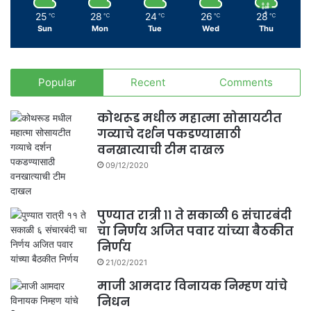
25
28
24
26
28
℃
℃
℃
℃
℃
Sun
Mon
Tue
Wed
Thu
Popular
Recent
Comments
कोथरूड मधील महात्मा सोसायटीत
गव्याचे दर्शन पकडण्यासाठी
वनखात्याची टीम दाखल
09/12/2020
पुण्यात रात्री ११ ते सकाळी ६ संचारबंदी
चा निर्णय अजित पवार यांच्या बैठकीत
निर्णय
21/02/2021
माजी आमदार विनायक निम्हण यांचे
निधन