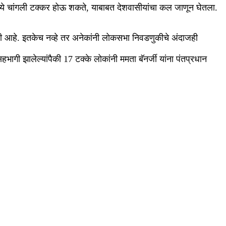
ांमध्ये चांगली टक्कर होऊ शकते, याबाबत देशवासीयांचा कल जाणून घेतला.
ली आहे. इतकेच नव्हे तर अनेकांनी लोकसभा निवडणुकीचे अंदाजही
सहभागी झालेल्यांपैकी 17 टक्के लोकांनी ममता बॅनर्जी यांना पंतप्रधान