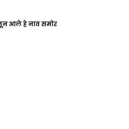
ातून आले हे नाव समोर