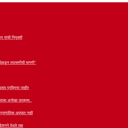
र यांची नियुक्ती
 संस्थेकडून तपासणीची मागणी”
लाव प्रक्रिया जाहीर
वाभावाचा अनोखा उपक्रम..
ी प्राणांतिक अपघात नाही
ेशनने वेधले लक्ष