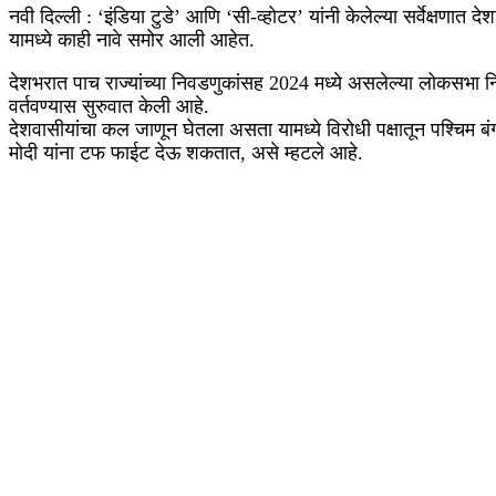
नवी दिल्ली : ‘इंडिया टुडे’ आणि ‘सी-व्होटर’ यांनी केलेल्या सर्वेक्ष
यामध्ये काही नावे समोर आली आहेत.
देशभरात पाच राज्यांच्या निवडणुकांसह 2024 मध्ये असलेल्या लोकसभा 
वर्तवण्यास सुरुवात केली आहे.
देशवासीयांचा कल जाणून घेतला असता यामध्ये विरोधी पक्षातून पश्चिम बंगालच
मोदी यांना टफ फाईट देऊ शकतात, असे म्हटले आहे.