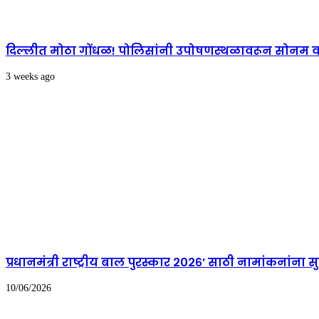
दिल्लीत मोठा गोंधळ! पोलिसांनी उपोषणस्थळावरून सोनम वा
3 weeks ago
प्रधानमंत्री राष्ट्रीय बाल पुरस्कार २०२६’ साठी नामांकनांना 
10/06/2026