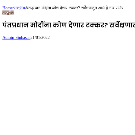
Home
/
राष्ट्रीय
/
पंतप्रधान मोदींना कोण देणार टक्कर? सर्वेक्षणातून आले हे नाव समोर
राष्ट्रीय
पंतप्रधान मोदींना कोण देणार टक्कर? सर्वेक्षण
Admin Sinhasan
21/01/2022
Facebook
Twitter
LinkedIn
Tumblr
Pinterest
Reddit
VKontakte
Odnoklassniki
Pocket
WhatsApp