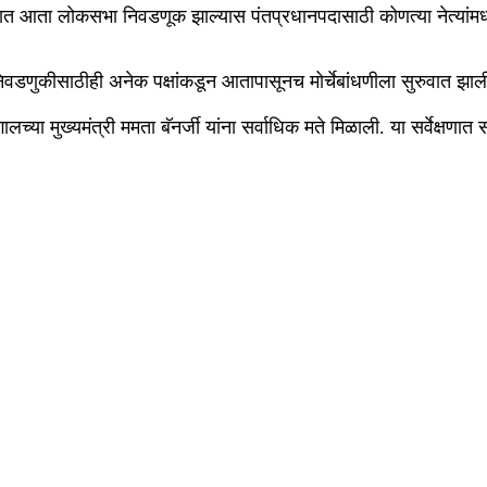
णात देशात आता लोकसभा निवडणूक झाल्यास पंतप्रधानपदासाठी कोणत्या नेत्य
निवडणुकीसाठीही अनेक पक्षांकडून आतापासूनच मोर्चेबांधणीला सुरुवात झा
्या मुख्यमंत्री ममता बॅनर्जी यांना सर्वाधिक मते मिळाली. या सर्वेक्षणात 