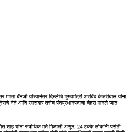
र ममता बॅनर्जी यांच्यानंतर दिल्लीचे मुख्यमंत्री अरविंद केजरीवाल यांना
काँग्रेसचे नेते आणि खासदार तसेच पंतप्रधानपदाचा चेहरा मानले जात
री अमित शाह यांना सर्वाधिक मते मिळाली असून, 24 टक्के लोकांनी पसंती