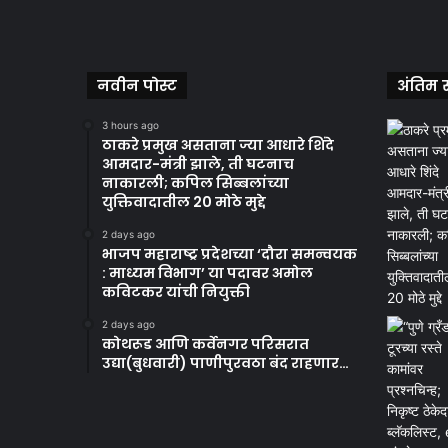
नवीन पोस्ट
अंतिम स
3 hours ago
ठाकरे प्रमुख असताना ज्या आधारे शिंदे
आमदार-मंत्री झाले, ती घटनाच
नाकारली; कपिल सिब्बलांच्या
युक्तिवादातील 20 मोठे मुद्दे
2 days ago
भाजप महाराष्ट्र प्रदेशच्या ‘दौरा समन्वयक
: माध्यम विभाग’ या पदावर अमोल
कविटकर यांची नियुक्ती
2 days ago
कोथरूड आणि कर्वेनगर परिसरात
उद्या(बुधवारी) पाणीपुरवठा बंद राहणार…