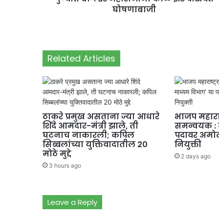
घोषणाबाजी
Related Articles
ठाकरे प्रमुख असताना ज्या आधारे
भाजप महाराष्ट
शिंदे आमदार-मंत्री झाले, ती
समन्वयक : 
घटनाच नाकारली; कपिल
पदावर अमो
सिब्बलांच्या युक्तिवादातील 20
नियुक्ती
मोठे मुद्दे
2 days ago
3 hours ago
Leave a Reply