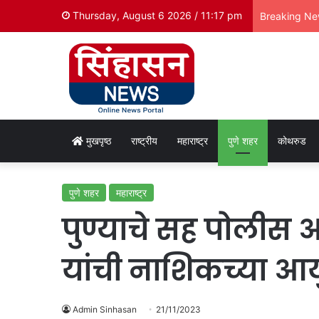
Thursday, August 6 2026 / 11:17 pm
Breaking N
मुखपृष्ठ
राष्ट्रीय
महाराष्ट्र
पुणे शहर
कोथरुड
पुणे शहर
महाराष्ट्र
पुण्याचे सह पोलीस आ
यांची नाशिकच्या आयु
Admin Sinhasan
21/11/2023