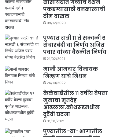
सोसायटीत गव्याचे दर्शन
पकडण्यासाठी वनखात्याची
टीम दाखल
09/12/2020
पुण्यात रात्री ११ ते सकाळी ६
संचारबंदी चा निर्णय अजित
पवार यांच्या बैठकीत निर्णय
21/02/2021
माजी आमदार विनायक
निम्हण यांचे निधन
26/10/2022
केळेवाडीतील ११ वर्षीय बेपत्ता
मुलाचा मृतदेह
आढळला.कोथरूडमधील
दुर्दैवी घटना
31/01/2021
पुण्यातील “या” भागातील