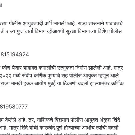
िकच्या पोलीस आयुक्तपदी वर्णी लागली आहे. राज्य शासनाने याबाबतचे
ाज्य गुप्त वार्ता विभाग व्हीआयपी सुरक्षा विभागाच्या विशेष पोलीस
ून कोण येणार याबाबत कमालीची उत्सुकता निर्माण झालेली आहे. मात्र
 २०२२ मध्ये संदीप कर्णिक पुण्याचे सह पोलीस आयुक्त म्हणून आले
ी राज्य मानवी हक्क आयोग मुंबई या ठिकाणी बदली झाल्यानंतर कर्णिक
ल काम केलेले आहे. तर, नाशिकचे विद्यमान पोलीस आयुक्त अंकुश शिंदे
े. मात्र शिंदे यांची कारकीर्द पूर्ण होण्याच्या आधीच त्यांची बदली