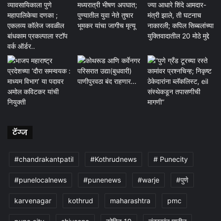
टॅग्ज
#chandrakantpatil
#Kothrudnews
# Punecity
#punelocalnews
#punenews
#warje
#पुणे
karvenagar
kothrud
maharashtra
pmc