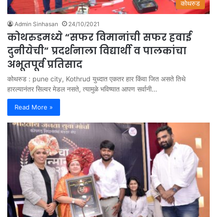
कोथरुड
Admin Sinhasan
24/10/2021
कोथरुडमध्ये “सफर विमानांची सफर हवाई
दुनीयेची” प्रदर्शनाला विद्यार्थी व पालकांचा
अभूतपूर्व प्रतिसाद
कोथरुड : pune city, Kothrud युध्दात एकतर हार किंवा जित असते तिथे
हारल्यानंतर सिल्वर मेडल नसते, त्यामुळे भविष्यात आपण सर्वानी…
Read More »