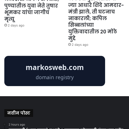
ज्या आधारे शिंदे आमदार-
पुण्यातील युवा नेते तुषार
मंत्री झाले, ती घटनाच
भूमकर यांचा जागीच
नाकारली; कपिल
मृत्यू
सिब्बलांच्या
2 days ago
युक्तिवादातील 20 मोठे
मुद्दे
2 days ago
नवीन पोस्ट
2 hours ago