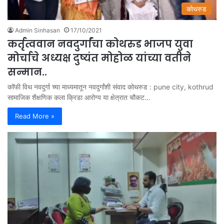
कोथरुड
Admin Sinhasan
17/10/2021
कर्तृत्ववान नवदुर्गांचा कोथरुड भाजप युवा
मोर्चाचे अध्यक्ष दुष्यंत मोहोळ यांच्या वतीने
सन्मान..
कॉफी विथ नवदुर्गा च्या माध्यमातून नवदुर्गांशी संवाद कोथरुड : pune city, kothrud
सामाजिक शैक्षणिक कला क्रिडा आरोग्य या क्षेत्रात चौकट…
Read More »