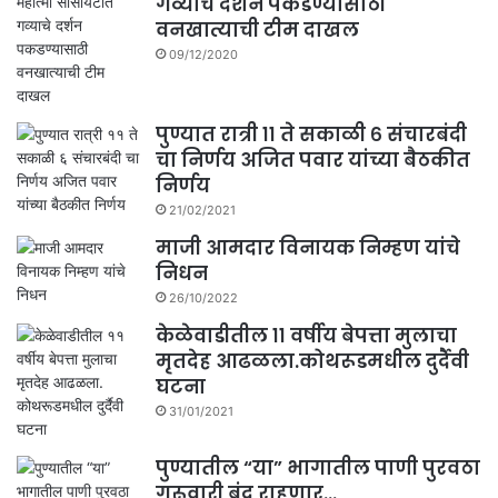
गव्याचे दर्शन पकडण्यासाठी
वनखात्याची टीम दाखल
09/12/2020
पुण्यात रात्री ११ ते सकाळी ६ संचारबंदी
चा निर्णय अजित पवार यांच्या बैठकीत
निर्णय
21/02/2021
माजी आमदार विनायक निम्हण यांचे
निधन
26/10/2022
केळेवाडीतील ११ वर्षीय बेपत्ता मुलाचा
मृतदेह आढळला.कोथरूडमधील दुर्दैवी
घटना
31/01/2021
पुण्यातील “या” भागातील पाणी पुरवठा
गुरूवारी बंद राहणार…