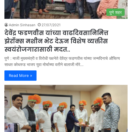
पुणे शहर
Admin Sinhasan
27/07/2021
देवेंद्र फडणवीस यांच्या वाढदिवसानिमित्त
झेरॉक्स मशीन भेट देऊन विशेष व्यक्तीस
स्वयंरोजगारासाठी मदत..
पुणे : माजी मुख्यमंत्री व विरोधी पक्षनेते देवेंद्र फडणवीस यांच्या जन्मदिनाचे औचित्य
साधत कोथरुड भाजप युवा मोर्चाच्या वतीने बालाजी मोरे…
Read More »