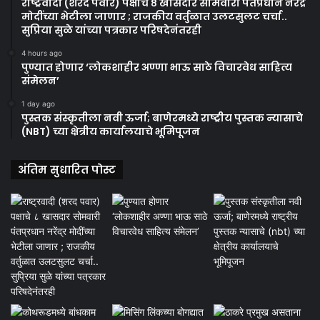
राष्ट्रवादी (शरद पवार) पक्षाचे ८ खासदार सोमवारी पंतप्रधान नरेंद्र
मोदींच्या भेटीला जाणार ; राजकीय वर्तुळात उलटसुलट चर्चा..
सुप्रिया सुळे यांच्या पत्रकार परिषदेनंतरही
4 hours ago
पुण्यात होणार ‘लोकशाहीर अण्णा भाऊ साठे विचारवेध साहित्य
संमेलन’
1 day ago
पुस्तक संस्कृतीला नवी ऊर्जा; बाणेरमध्ये राष्ट्रीय पुस्तक न्यासाचे
(NBT) च्या क्षेत्रीय कार्यालयाचे भूमिपूजन
अंतिम सुधारित पोस्ट