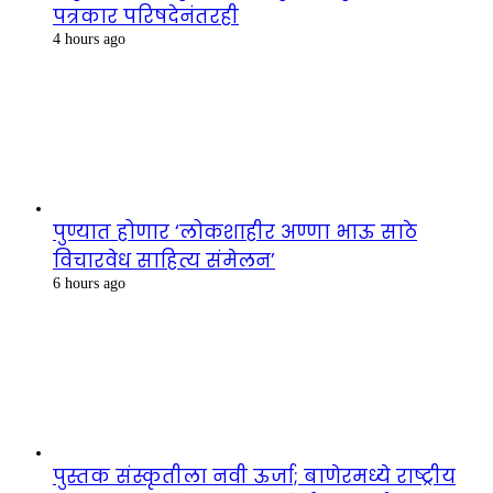
पत्रकार परिषदेनंतरही
4 hours ago
पुण्यात होणार ‘लोकशाहीर अण्णा भाऊ साठे
विचारवेध साहित्य संमेलन’
6 hours ago
पुस्तक संस्कृतीला नवी ऊर्जा; बाणेरमध्ये राष्ट्रीय