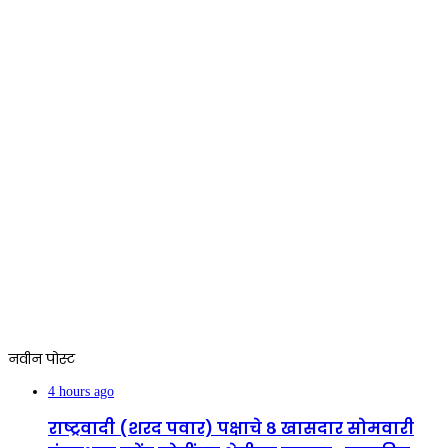
नवीन पोस्ट
4 hours ago
राष्ट्रवादी (शरद पवार) पक्षाचे ८ खासदार सोमवारी