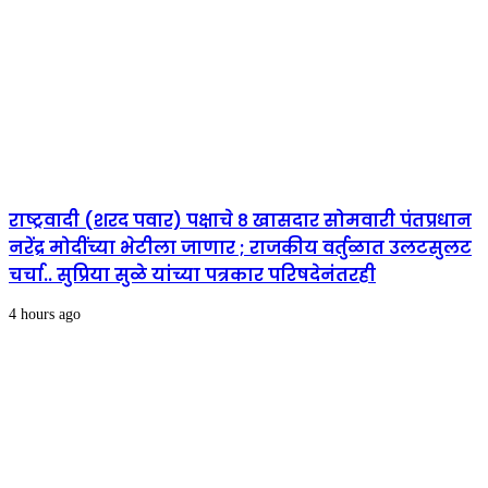
राष्ट्रवादी (शरद पवार) पक्षाचे ८ खासदार सोमवारी पंतप्रधान
नरेंद्र मोदींच्या भेटीला जाणार ; राजकीय वर्तुळात उलटसुलट
चर्चा.. सुप्रिया सुळे यांच्या पत्रकार परिषदेनंतरही
4 hours ago