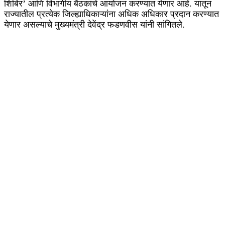
शिबिर’ आणि विभागीय बैठकांचे आयोजन करण्यात येणार आहे. यातून
राज्यातील प्रत्येक जिल्ह्याधिकाऱ्यांना अधिक अधिकार प्रदान करण्यात
येणार असल्याचे मुख्यमंत्री देवेंद्र फडणवीस यांनी सांगितले.