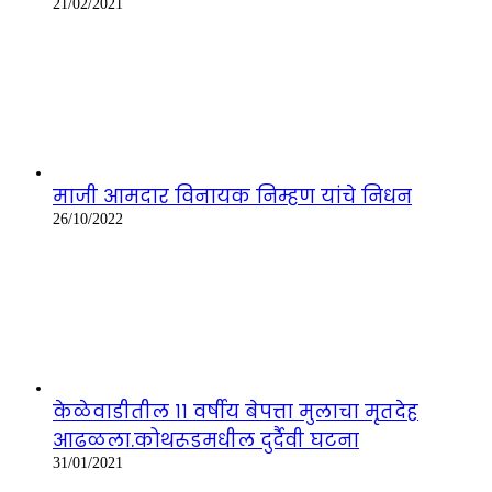
21/02/2021
माजी आमदार विनायक निम्हण यांचे निधन
26/10/2022
केळेवाडीतील ११ वर्षीय बेपत्ता मुलाचा मृतदेह
आढळला.कोथरूडमधील दुर्दैवी घटना
31/01/2021