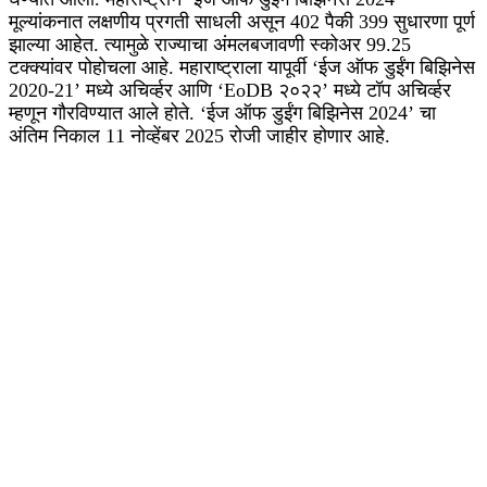
मूल्यांकनात लक्षणीय प्रगती साधली असून 402 पैकी 399 सुधारणा पूर्ण
झाल्या आहेत. त्यामुळे राज्याचा अंमलबजावणी स्कोअर 99.25
टक्क्यांवर पोहोचला आहे. महाराष्ट्राला यापूर्वी ‘ईज ऑफ डुईंग बिझिनेस
2020-21’ मध्ये अचिर्व्हर आणि ‘EoDB २०२२’ मध्ये टॉप अचिर्व्हर
म्हणून गौरविण्यात आले होते. ‘ईज ऑफ डुईंग बिझिनेस 2024’ चा
अंतिम निकाल 11 नोव्हेंबर 2025 रोजी जाहीर होणार आहे.