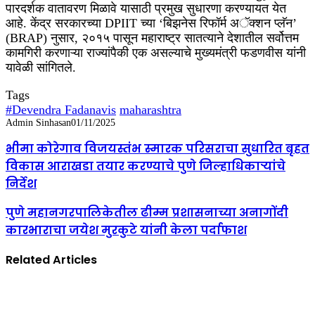
पारदर्शक वातावरण मिळावे यासाठी प्रमुख सुधारणा करण्यायत येत
आहे. केंद्र सरकारच्या DPIIT च्या ‘बिझनेस रिफॉर्म अॅक्शन प्लॅन’
(BRAP) नुसार, २०१५ पासून महाराष्ट्र सातत्याने देशातील सर्वोत्तम
कामगिरी करणाऱ्या राज्यांपैकी एक असल्याचे मुख्यमंत्री फडणवीस यांनी
यावेळी सांगितले.
Tags
#Devendra Fadanavis
maharashtra
Admin Sinhasan
01/11/2025
भीमा कोरेगाव विजयस्तंभ स्मारक परिसराचा सुधारित बृहत
विकास आराखडा तयार करण्याचे पुणे जिल्हाधिकाऱ्यांचे
निर्देश
पुणे महानगरपालिकेतील ढीम्म प्रशासनाच्या अनागोंदी
कारभाराचा जयेश मुरकुटे यांनी केला पर्दाफाश
Related Articles