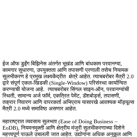
ईज ऑफ डुईंग बिझिनेस अंतर्गत भूखंड आणि बांधकाम परवानग्या,
कामगार सुधारणा, उपयुक्तता आणि तपासणी प्रणाली तसेच नियामक
सुलभीकरण हे प्रमुख लक्ष्यकेंद्रीत क्षेत्रे आहेत. त्याचबरोबर मैत्री 2.0
द्वारे संपूर्ण एकल-खिडकी (Single-Window) परिसंस्था कार्यान्वित
करण्याची योजना आहे. त्याचबरोबर सिंगल साइन-ऑन, परवानग्यांची
स्थिती, सामान्य अर्ज फॉर्म, एकत्रित पेमेंट, डॅशबोर्ड्स, तपासणी,
तक्रार निवारण आणि वापरकर्ता अभिप्राय यासारखे आवश्यक मॉड्यूल्स
मैत्री 2.0 मध्ये समाविष्ठ असणार आहेत.
महाराष्ट्रात व्यवसाय सुलभता (Ease of Doing Business –
EoDB), नियमनमुक्ती आणि क्षेत्रीय मंजुरी सुलभीकरणाच्या दिशेने
महत्त्वपूर्ण पाऊले उचलली जात आहेत. उद्योगांना अधिक अनुकूल आणि