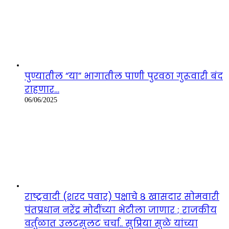
पुण्यातील “या” भागातील पाणी पुरवठा गुरूवारी बंद
राहणार…
06/06/2025
राष्ट्रवादी (शरद पवार) पक्षाचे ८ खासदार सोमवारी
पंतप्रधान नरेंद्र मोदींच्या भेटीला जाणार ; राजकीय
वर्तुळात उलटसुलट चर्चा.. सुप्रिया सुळे यांच्या