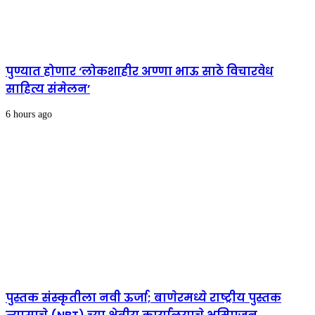
पुण्यात होणार ‘लोकशाहीर अण्णा भाऊ साठे विचारवेध
साहित्य संमेलन’
6 hours ago
पुस्तक संस्कृतीला नवी ऊर्जा; बाणेरमध्ये राष्ट्रीय पुस्तक