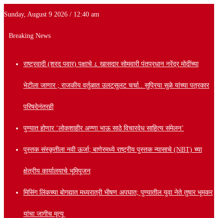
Sunday, August 9 2026 / 12:40 am
Breaking News
राष्ट्रवादी (शरद पवार) पक्षाचे ८ खासदार सोमवारी पंतप्रधान नरेंद्र मोदींच्या
भेटीला जाणार ; राजकीय वर्तुळात उलटसुलट चर्चा.. सुप्रिया सुळे यांच्या पत्रकार
परिषदेनंतरही
पुण्यात होणार ‘लोकशाहीर अण्णा भाऊ साठे विचारवेध साहित्य संमेलन’
पुस्तक संस्कृतीला नवी ऊर्जा; बाणेरमध्ये राष्ट्रीय पुस्तक न्यासाचे (NBT) च्या
क्षेत्रीय कार्यालयाचे भूमिपूजन
मिसिंग लिंकच्या बोगद्यात मध्यरात्री भीषण अपघात; पुण्यातील युवा नेते तुषार भूमकर
यांचा जागीच मृत्यू