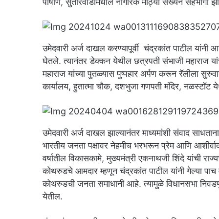
पाषाण, सुतारवाडीमधील नागरिक मोठ्या संख्येने सहभागी झाल
उमेदवारी अर्ज दाखल करण्यापूर्वी चंद्रकांत पाटील यांनी 
घेतले. त्यानंतर डेक्कन येथील छत्रपती संभाजी महाराज या
महाराज यांच्या पुतळ्यास पुष्पहार अर्पण करून रॅलीला सुरुवा
कार्यालय, हुतात्मा चौक, दशभुजा गणपती मंदिर, नळस्टॉट ये
उमेदवारी अर्ज दाखल झाल्यानंतर माध्यमांशी संवाद साधताना 
भारतीय जनता पक्षावर नेहमीच भरभरून प्रेम आणि आशीर्वाद दि
वर्षातील विकासकामे, मुख्यमंत्री एकनाथजी शिंदे यांची राज
कोथरुडचे आमदार म्हणून चंद्रकांत पाटील यांनी गेल्या पाच
कोथरुडची जनता समाधानी आहे. त्यामुळे विधानसभा निवडणु
येतील.