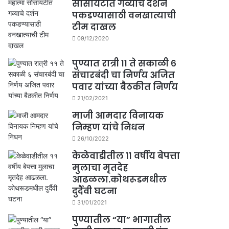
सोसायटीत गव्याचे दर्शन
पकडण्यासाठी वनखात्याची
टीम दाखल
09/12/2020
पुण्यात रात्री ११ ते सकाळी ६
संचारबंदी चा निर्णय अजित
पवार यांच्या बैठकीत निर्णय
21/02/2021
माजी आमदार विनायक
निम्हण यांचे निधन
26/10/2022
केळेवाडीतील ११ वर्षीय बेपत्ता
मुलाचा मृतदेह
आढळला.कोथरूडमधील
दुर्दैवी घटना
31/01/2021
पुण्यातील “या” भागातील