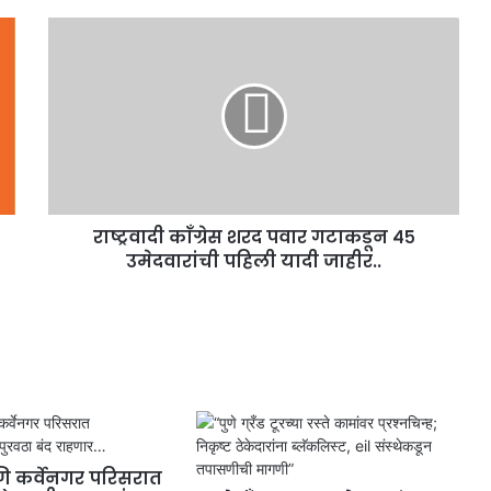
राष्ट्रवादी काँग्रेस शरद पवार गटाकडून ४५
उमेदवारांची पहिली यादी जाहीर..
 कर्वेनगर परिसरात