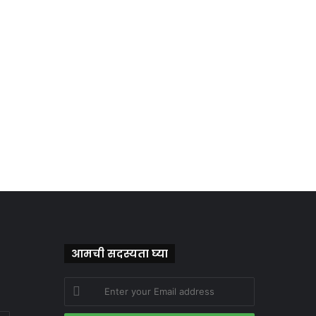
आमची सदस्यता घ्या
Enter
your
Email