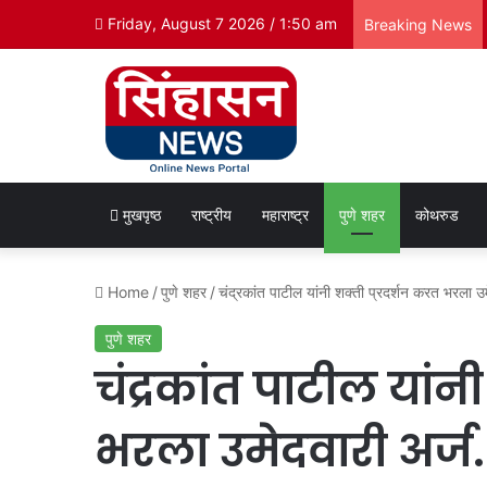
Friday, August 7 2026 / 1:50 am
Breaking News
मुखपृष्ठ
राष्ट्रीय
महाराष्ट्र
पुणे शहर
कोथरुड
Home
/
पुणे शहर
/
चंद्रकांत पाटील यांनी शक्ती प्रदर्शन करत भरला उम
पुणे शहर
चंद्रकांत पाटील यांन
भरला उमेदवारी अर्ज.