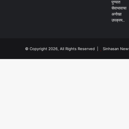
© Copyright 2026, All Rights Reserved |
Sinhasan New