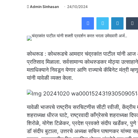
Admin Sinhasan
24/10/2024
Facebook
Twitter
Linked
कोथरूड : कोथरूडचे आमदार चंद्रकांत पाटील यांंनी आज आ
प्रतिसाद मिळाला. सर्वसामान्य कोथरुडकर मोठ्या उत्साहान
मताधिक्याने निवडून येणार आणि राज्याचे कॅबिनेट मंत्री म्ह
यांनी यावेळी व्यक्त केला.
यावेळी भाजपचे राष्ट्रीय सरचिटणीस सीटी रवीजी, केंद्रीय म
शहराध्यक्ष धीरज घाटे, राष्ट्रवादी काँग्रेसचे शहराध्यक्ष द
शिरोळे, योगेश टिळेकर, प्रदेश प्रवक्ते संदीप खर्डेकर, 
डॉ संदीप बुटाला, उत्तरचे अध्यक्ष सचिन पाषाणकर यांच्या स