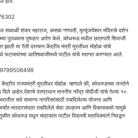
े होते.
आज सकाळी शंकर महाराज, कसबा गणपती, मृत्यूंजयेश्वर मंदिराचे दर्शन
ंच्या पुतळ्यास पुष्पहार अर्पण केले. कोथरूड मधील छत्रपती शिवाजी
त झाली या रॅली दरम्यान केंद्रीय मंत्री मुरलीधर मोहोळ यांचे
थे फटाक्यांच्या आतिषबाजीमध्ये पाटील यांचे स्वागत करण्यात आले.
केंद्रीय राज्यमंत्री मुरलीधर मोहोळ म्हणाले की, कोथरुडच्या जनतेने
ले आहेत.‌देशाचे पंतप्रधान माननीय नरेंद्र मोदीजी यांचे गेल्या १०
्यभरातील सर्व सामान्य नागरिकांसाठी राबविलेल्या योजना आणि
 वर्षांत मतदारसंघात राबविलेले सेवा उपक्रम आणि विकासकामे यामुळे
कीत कोथरुड मधून चंद्रकांत पाटील विक्रमी मताधिक्याने निवडून