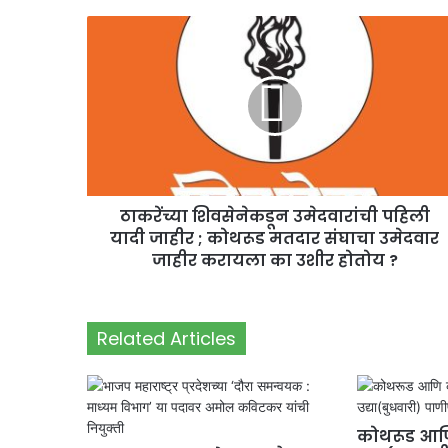
ठाकरेंच्या शिवसेनेकडून उमेदवारांची पहिली
यादी जाहीर ; कोथरूड मतदार संघाचा उमेदवार
जाहीर करायला का उशीर होतोय ?
Related Articles
कोथरूड आणि