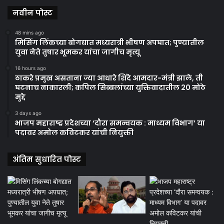
नवीन पोस्ट
48 mins ago
मिसिंग लिंकच्या बोगद्यात मध्यरात्री भीषण अपघात; पुण्यातील
युवा नेते तुषार भूमकर यांचा जागीच मृत्यू
16 hours ago
ठाकरे प्रमुख असताना ज्या आधारे शिंदे आमदार-मंत्री झाले, ती
घटनाच नाकारली; कपिल सिब्बलांच्या युक्तिवादातील 20 मोठे
मुद्दे
3 days ago
भाजप महाराष्ट्र प्रदेशच्या ‘दौरा समन्वयक : माध्यम विभाग’ या
पदावर अमोल कविटकर यांची नियुक्ती
अंतिम सुधारित पोस्ट