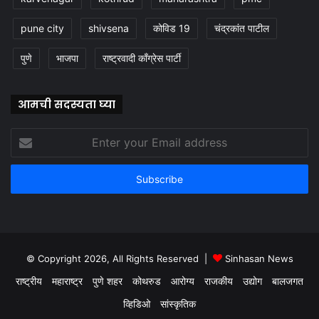
pune city
shivsena
कोविड 19
चंद्रकांत पाटील
पुणे
भाजपा
राष्ट्रवादी काँग्रेस पार्टी
आमची सदस्यता घ्या
Enter
your
Email
address
© Copyright 2026, All Rights Reserved |
Sinhasan News
राष्ट्रीय
महाराष्ट्र
पुणे शहर
कोथरुड
आरोग्य
राजकीय
उद्योग
बालजगत
व्हिडिओ
सांस्कृतिक