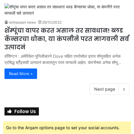
sinhasaan news
26/10/2022
शॅम्पूंचा वापर करत असाल तर सावधान! ब्लड
कॅन्सरचा धोका, या कंपनीने परत मागवली सर्व
उत्पादनं
वॉशिंग्टन : अमेरिकेत युनिलीव्हरने Dove सहित एयरोसोल ड्राय शॅम्पूसहित अनेक
प्रसिद्ध ब्रॅँड्सची उत्पादनं बाजारातून परत मागवली आहेत. कंपनीच्या अनेक शॅम्पू…
Read More »
Next page
Follow Us
Go to the Arqam options page to set your social accounts.