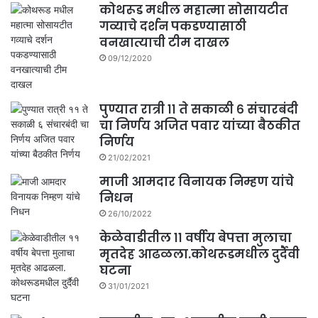
कोथरूड मधील महात्मा सोसायटीत
गव्याचे दर्शन पकडण्यासाठी
वनखात्याची टीम दाखल
09/12/2020
पुण्यात रात्री ११ ते सकाळी ६ संचारबंदी
चा निर्णय अजित पवार यांच्या बैठकीत
निर्णय
21/02/2021
माजी आमदार विनायक निम्हण यांचे
निधन
26/10/2022
केळेवाडीतील ११ वर्षीय बेपत्ता मुलाचा
मृतदेह आढळला.कोथरूडमधील दुर्दैवी
घटना
31/01/2021