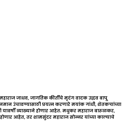
महाराज जाधव, जागतिक कीर्तीचे मृदंग वादक उद्धव बापू
नमान उंचावण्यासाठी प्रयत्न करणारे मयांक गांधी, शेतकऱ्यांच्या
 यांची यावर्षी व्याख्याने होणार आहेत. मधुकर महाराज बारूळकर,
ोणार आहेत, तर शामसुंदर महाराज सोन्नर यांच्या काल्याचे