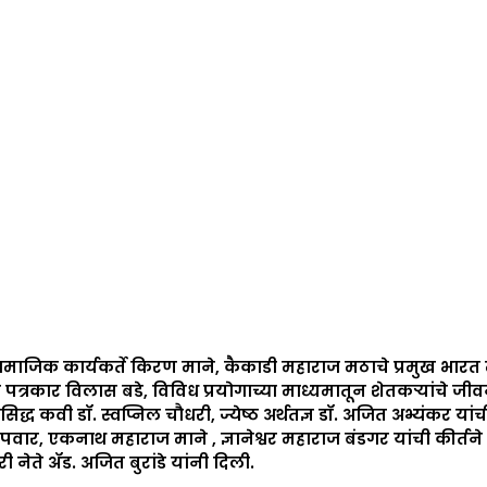
माजिक कार्यकर्ते किरण माने, कैकाडी महाराज मठाचे प्रमुख भारत 
 पत्रकार विलास बडे, विविध प्रयोगाच्या माध्यमातून शेतकऱ्यांचे जीव
प्रसिद्ध कवी डॉ. स्वप्निल चौधरी, ज्येष्ठ अर्थतज्ञ डॉ. अजित अभ्यंकर
एकनाथ महाराज माने , ज्ञानेश्वर महाराज बंडगर यांची कीर्तने ह
नेते ॲड. अजित बुरांडे यांनी दिली.