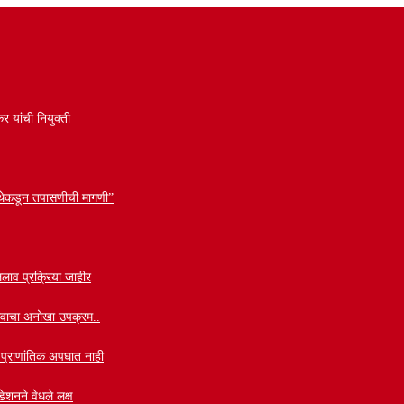
र यांची नियुक्ती
 संस्थेकडून तपासणीची मागणी”
लाव प्रक्रिया जाहीर
वाभावाचा अनोखा उपक्रम..
ी प्राणांतिक अपघात नाही
ेशनने वेधले लक्ष