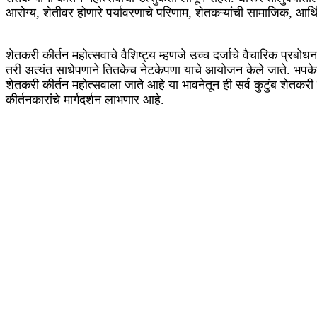
आरोग्य, शेतीवर होणारे पर्यावरणाचे परिणाम, शेतकऱ्यांची सामाजिक, आर
शेतकरी कीर्तन महोत्सवाचे वैशिष्ट्य म्हणजे उच्च दर्जाचे वैचारिक प्र
तरी अत्यंत साधेपणाने तितकेच नेटकेपणा याचे आयोजन केले जाते. भपक
शेतकरी कीर्तन महोत्सवाला जाते आहे या भावनेतून ही सर्व कुटुंब शेतकरी
कीर्तनकारांचे मार्गदर्शन लाभणार आहे.