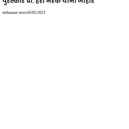
पुरस्कार प्रा. हरी नरके यांना जाहीर
sinhasaan news
16/05/2023