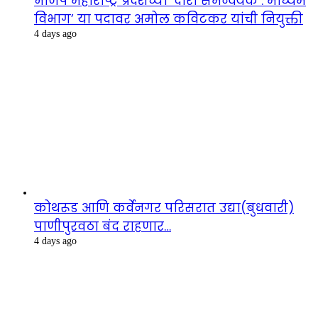
भाजप महाराष्ट्र प्रदेशच्या ‘दौरा समन्वयक : माध्यम
विभाग’ या पदावर अमोल कविटकर यांची नियुक्ती
4 days ago
कोथरूड आणि कर्वेनगर परिसरात उद्या(बुधवारी)
पाणीपुरवठा बंद राहणार…
4 days ago