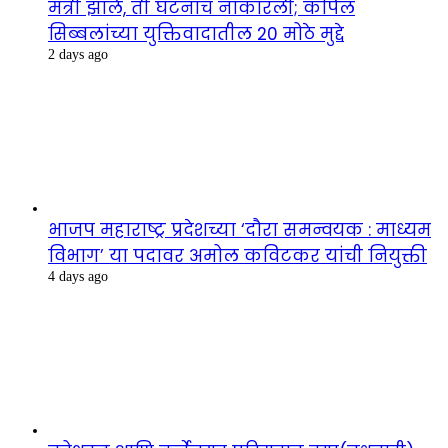
मंत्री झाले, ती घटनाच नाकारली; कपिल
सिब्बलांच्या युक्तिवादातील 20 मोठे मुद्दे
2 days ago
भाजप महाराष्ट्र प्रदेशच्या ‘दौरा समन्वयक : माध्यम
विभाग’ या पदावर अमोल कविटकर यांची नियुक्ती
4 days ago