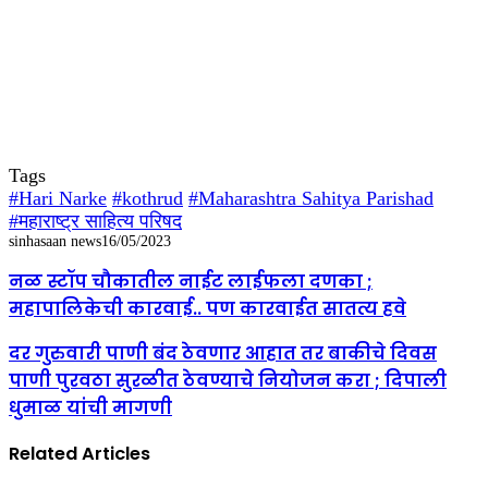
Tags
#Hari Narke
#kothrud
#Maharashtra Sahitya Parishad
#महाराष्ट्र साहित्य परिषद
sinhasaan news
16/05/2023
नळ स्टॉप चौकातील नाईट लाईफला दणका ;
महापालिकेची कारवाई.. पण कारवाईत सातत्य हवे
दर गुरुवारी पाणी बंद ठेवणार आहात तर बाकीचे दिवस
पाणी पुरवठा सुरळीत ठेवण्याचे नियोजन करा ; दिपाली
धुमाळ यांची मागणी
Related Articles