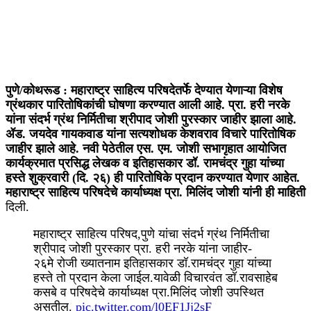
पुणे/कोथरूड : महाराष्ट्र साहित्य परिषदेतर्फे देण्यात येणाऱ्या विशेष
ग्रंथकार पारितोषिकांची घोषणा करण्यात आली आहे. प्रा. हरी नरके
यांना संदर्भ ग्रंथ निर्मितीचा श्रीपाद जोशी पुरस्कार जाहीर झाला आहे.
ॲड. जयदेव गायकवाड यांना सत्यशोधक केशवराव विचारे पारितोषिक
जाहीर झाले आहे. नवी पेठेतील एस. एम. जोशी सभागृहात आयोजित
कार्यक्रमात प्रसिद्ध लेखक व इतिहासकार डॉ. रामचंद्र गुहा यांच्या
हस्ते शुक्रवारी (दि. २६) ही पारितोषिके प्रदान करण्यात येणार आहेत.
महाराष्ट्र साहित्य परिषदेचे कार्याध्यक्ष प्रा. मिलिंद जोशी यांनी ही माहिती
दिली.
महाराष्ट्र साहित्य परिषद,पुणे यांचा संदर्भ ग्रंथ निर्मितीचा
श्रीपाद जोशी पुरस्कार प्रा. हरी नरके यांना जाहीर-
२६मे रोजी ख्यातनाम इतिहासकार डॉ.रामचंद्र गुहा यांच्या
हस्ते तो प्रदान केला जाईल.यावेळी विचारवंत डॉ.रावसाहेब
कसबे व परिषदेचे कार्याध्यक्ष प्रा.मिलिंद जोशी उपस्थित
असतील.
pic.twitter.com/l0EF1Jj2sF