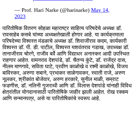
— Prof. Hari Narke (@harinarke)
May 14,
2023
पारितोषिक वितरण सोहळा महाराष्ट्र साहित्य परिषदेचे अध्यक्ष डॉ.
रावसाहेब कसबे यांच्या अध्यक्षतेखाली होणार आहे. या कार्यक्रमाला
परिषदेच्या विश्वस्त मंडळाचे अध्यक्ष डॉ. शिवाजीराव कदम, कार्यकारी
विश्वस्त डॉ. पी. डी. पाटील, विश्वस्त यशवंतराव गडाख, उपाध्यक्ष डॉ.
तानाजीराव चोरगे, राजीव बर्वे आणि विद्याधर अनास्कर आदी उपस्थित
राहणार आहेत. वामनराव देशपांडे, डॉ. चैतन्य कुंटे, डॉ. राजेंद्र दास,
नीलम माणगावे, सविता घाटे, प्रवीण काळोखे व रश्मी काळोखे, विजय
बाविस्कर, अरुणा सबाने, प्रभाकर साळेगावकर, स्वाती राजे, अरुण
नूलकर, श्रीकांत बोजेवार, अरुण हरकारे, सुनील माळी, सम्राट
फडणीस, डॉ. नलिनी गुजराथी आणि डॉ. विलास देशपांडे यांनाही विविध
क्षेत्रांतील योगदानासाठी पारितोषिके जाहीर झाली आहेत. रोख रक्कम
आणि सन्मानपत्र, असे या पारितोषिकांचे स्वरूप आहे.