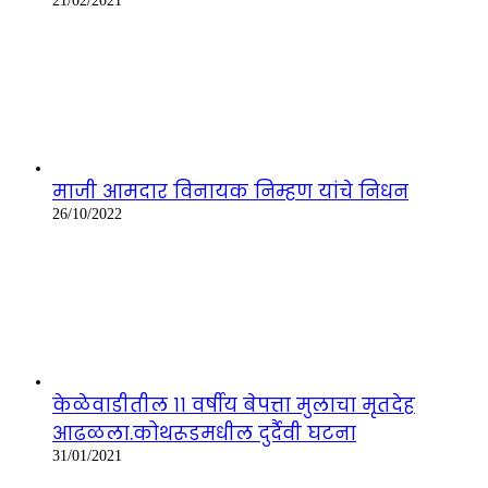
21/02/2021
माजी आमदार विनायक निम्हण यांचे निधन
26/10/2022
केळेवाडीतील ११ वर्षीय बेपत्ता मुलाचा मृतदेह
आढळला.कोथरूडमधील दुर्दैवी घटना
31/01/2021