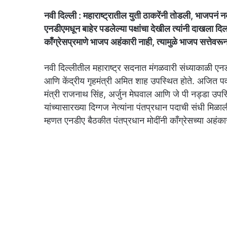
नवी दिल्ली : महाराष्ट्रातील युती ठाकरेंनी तोडली, भाजपनं न
एनडीएमधून बाहेर पडलेल्या पक्षांचा देखील त्यांनी दाखला द
काँग्रेसप्रमाणे भाजप अहंकारी नाही, त्यामुळे भाजप सत्तेवर
नवी दिल्लीतील महाराष्ट्र सदनात मंगळवारी संध्याकाळी एन
आणि केंद्रीय गृहमंत्री अमित शाह उपस्थित होते. अजित प
मंत्री राजनाथ सिंह, अर्जुन मेघवाल आणि जे पी नड्डा उपस्थित
यांच्यासारख्या दिग्गज नेत्यांना पंतप्रधान पदाची संधी मिळा
म्हणत एनडीए बैठकीत पंतप्रधान मोदींनी काँग्रेसच्या अहंक