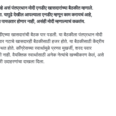
व्हे असं पंतप्रधान मोदी एनडीए खासदारांच्या बैठकीत म्हणाले.
िला. यापुढे देखील आपल्याला एनडीए म्हणून काम करायचं आहे,
ून पायउतार होणार नाही, असंही मोदी म्हणाल्याचं कळतंय.
डीएच्या खासदारांची बैठक पार पडली. या बैठकीला पंतप्रधान मोदी
वार गटाचे खासदारही बैठकीसाठी हजर होते. या बैठकीसाठी केंद्रीय
 होते. काँग्रेसच्या स्वार्थामुळे प्रणव मुखर्जी, शरद पवार
ली नाही. वैयक्तिक स्वार्थासाठी अनेक नेत्यांचे खच्चीकरण केलं, असे
ारी उदाहरणांचा दाखला दिला.