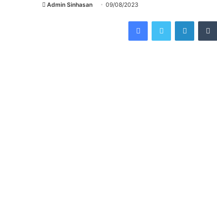
Admin Sinhasan
09/08/2023
Facebook
Twitter
Linked